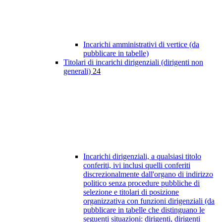
Incarichi amministrativi di vertice (da
pubblicare in tabelle)
Titolari di incarichi dirigenziali (dirigenti non
generali)
24
Incarichi dirigenziali, a qualsiasi titolo
conferiti, ivi inclusi quelli conferiti
discrezionalmente dall'organo di indirizzo
politico senza procedure pubbliche di
selezione e titolari di posizione
organizzativa con funzioni dirigenziali (da
pubblicare in tabelle che distinguano le
seguenti situazioni: dirigenti, dirigenti