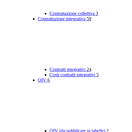
Contrattazione collettiva
3
Contrattazione integrativa
59
Contratti integrativi
24
Costi contratti integrativi
5
OIV
6
OIV (da pubblicare in tabelle)
2