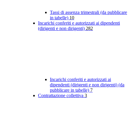
Tassi di assenza trimestrali (da pubblicare
in tabelle)
10
Incarichi conferiti e autorizzati ai dipendenti
(dirigenti e non dirigenti)
282
Incarichi conferiti e autorizzati ai
dipendenti (dirigenti e non dirigenti) (da
pubblicare in tabelle)
7
Contrattazione collettiva
3