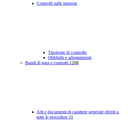
Controlli sulle imprese
Tipologie di controllo
Obblighi e adempimenti
Bandi di gara e contratti
1208
Atti e documenti di carattere generale riferiti a
tutte le procedure
11