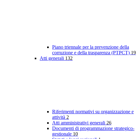
Piano triennale per la prevenzione della
corruzione e della trasparenza (PTPCT)
19
Atti generali
132
Riferimenti normativi su organizzazione e
attività
2
Atti amministrativi generali
26
Documenti di programmazione strategico-
gestionale
10