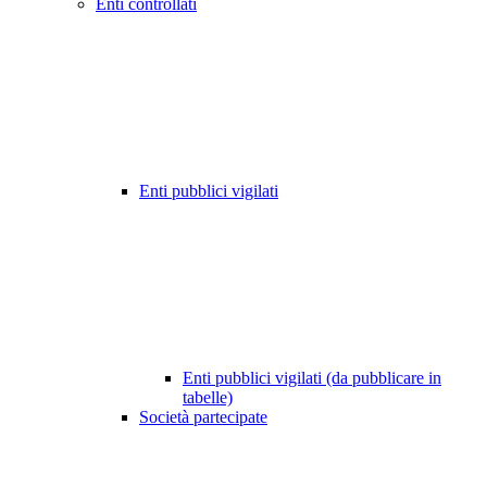
Enti controllati
Enti pubblici vigilati
Enti pubblici vigilati (da pubblicare in
tabelle)
Società partecipate