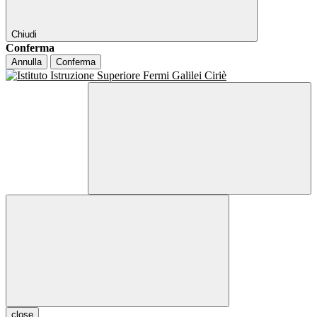
Chiudi
Conferma
Annulla
Conferma
close