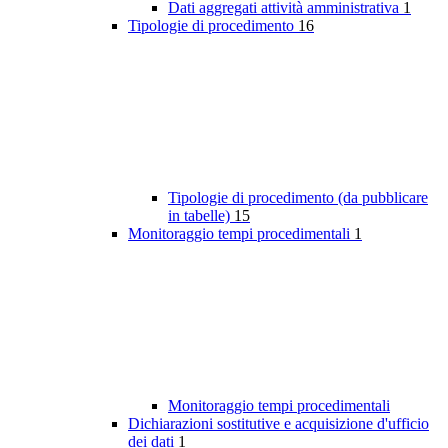
Dati aggregati attività amministrativa
1
Tipologie di procedimento
16
Tipologie di procedimento (da pubblicare
in tabelle)
15
Monitoraggio tempi procedimentali
1
Monitoraggio tempi procedimentali
Dichiarazioni sostitutive e acquisizione d'ufficio
dei dati
1