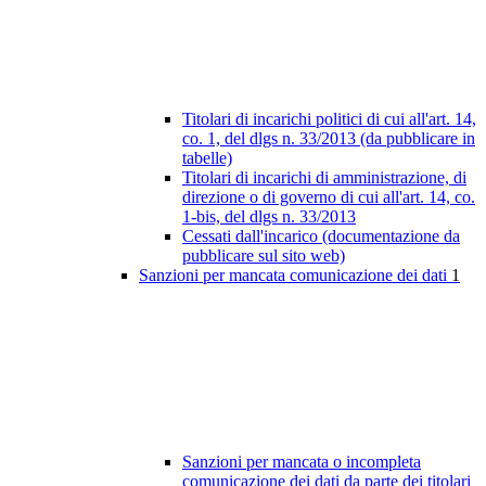
Titolari di incarichi politici di cui all'art. 14,
co. 1, del dlgs n. 33/2013 (da pubblicare in
tabelle)
Titolari di incarichi di amministrazione, di
direzione o di governo di cui all'art. 14, co.
1-bis, del dlgs n. 33/2013
Cessati dall'incarico (documentazione da
pubblicare sul sito web)
Sanzioni per mancata comunicazione dei dati
1
Sanzioni per mancata o incompleta
comunicazione dei dati da parte dei titolari