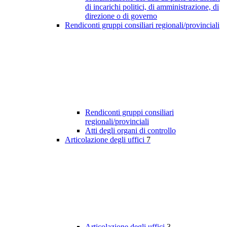
di incarichi politici, di amministrazione, di
direzione o di governo
Rendiconti gruppi consiliari regionali/provinciali
Rendiconti gruppi consiliari
regionali/provinciali
Atti degli organi di controllo
Articolazione degli uffici
7
Articolazione degli uffici
3