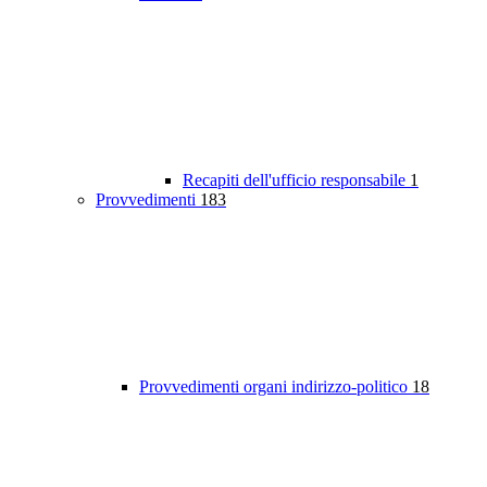
Recapiti dell'ufficio responsabile
1
Provvedimenti
183
Provvedimenti organi indirizzo-politico
18