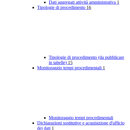
Dati aggregati attività amministrativa
1
Tipologie di procedimento
16
Tipologie di procedimento (da pubblicare
in tabelle)
15
Monitoraggio tempi procedimentali
1
Monitoraggio tempi procedimentali
Dichiarazioni sostitutive e acquisizione d'ufficio
dei dati
1