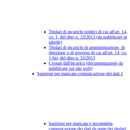
Titolari di incarichi politici di cui all'art. 14,
co. 1, del dlgs n. 33/2013 (da pubblicare in
tabelle)
Titolari di incarichi di amministrazione, di
direzione o di governo di cui all'art. 14, co.
1-bis, del dlgs n. 33/2013
Cessati dall'incarico (documentazione da
pubblicare sul sito web)
Sanzioni per mancata comunicazione dei dati
1
Sanzioni per mancata o incompleta
comunicazione dei dati da parte dei titolari