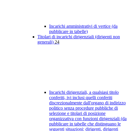
Incarichi amministrativi di vertice (da
pubblicare in tabelle)
Titolari di incarichi dirigenziali (dirigenti non
generali)
24
Incarichi dirigenziali, a qualsiasi titolo
conferiti, ivi inclusi quelli conferiti
discrezionalmente dall'organo di indirizzo
politico senza procedure pubbliche di
selezione e titolari di posizione
organizzativa con funzioni dirigenziali (da
pubblicare in tabelle che distinguano le
seguenti situazioni: dirigenti, dirigenti