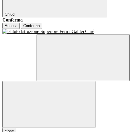
Chiudi
Conferma
Annulla
Conferma
close