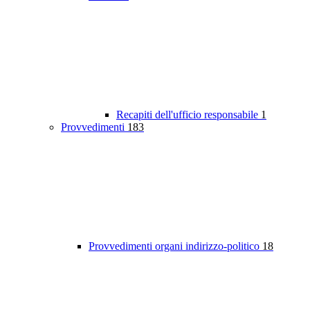
Recapiti dell'ufficio responsabile
1
Provvedimenti
183
Provvedimenti organi indirizzo-politico
18