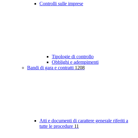
Controlli sulle imprese
Tipologie di controllo
Obblighi e adempimenti
Bandi di gara e contratti
1208
Atti e documenti di carattere generale riferiti a
tutte le procedure
11