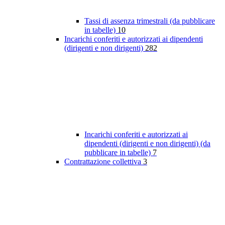
Tassi di assenza trimestrali (da pubblicare
in tabelle)
10
Incarichi conferiti e autorizzati ai dipendenti
(dirigenti e non dirigenti)
282
Incarichi conferiti e autorizzati ai
dipendenti (dirigenti e non dirigenti) (da
pubblicare in tabelle)
7
Contrattazione collettiva
3