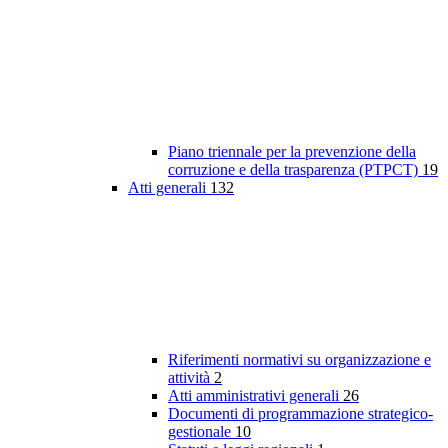
Piano triennale per la prevenzione della
corruzione e della trasparenza (PTPCT)
19
Atti generali
132
Riferimenti normativi su organizzazione e
attività
2
Atti amministrativi generali
26
Documenti di programmazione strategico-
gestionale
10