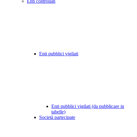
Enti controllati
Enti pubblici vigilati
Enti pubblici vigilati (da pubblicare in
tabelle)
Società partecipate