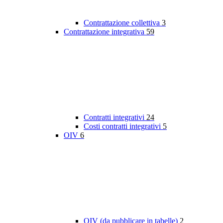
Contrattazione collettiva
3
Contrattazione integrativa
59
Contratti integrativi
24
Costi contratti integrativi
5
OIV
6
OIV (da pubblicare in tabelle)
2