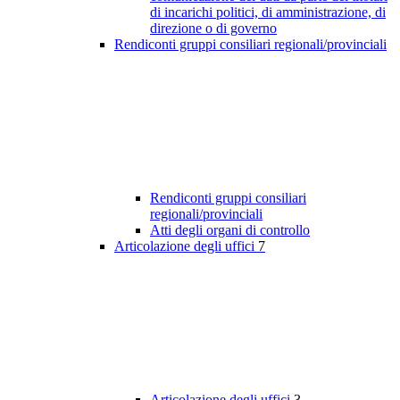
di incarichi politici, di amministrazione, di
direzione o di governo
Rendiconti gruppi consiliari regionali/provinciali
Rendiconti gruppi consiliari
regionali/provinciali
Atti degli organi di controllo
Articolazione degli uffici
7
Articolazione degli uffici
3