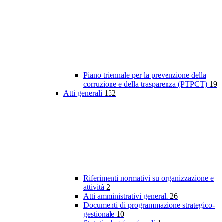
Piano triennale per la prevenzione della
corruzione e della trasparenza (PTPCT)
19
Atti generali
132
Riferimenti normativi su organizzazione e
attività
2
Atti amministrativi generali
26
Documenti di programmazione strategico-
gestionale
10