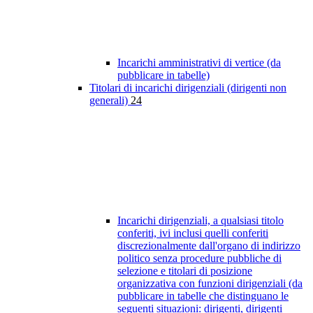
Incarichi amministrativi di vertice (da
pubblicare in tabelle)
Titolari di incarichi dirigenziali (dirigenti non
generali)
24
Incarichi dirigenziali, a qualsiasi titolo
conferiti, ivi inclusi quelli conferiti
discrezionalmente dall'organo di indirizzo
politico senza procedure pubbliche di
selezione e titolari di posizione
organizzativa con funzioni dirigenziali (da
pubblicare in tabelle che distinguano le
seguenti situazioni: dirigenti, dirigenti