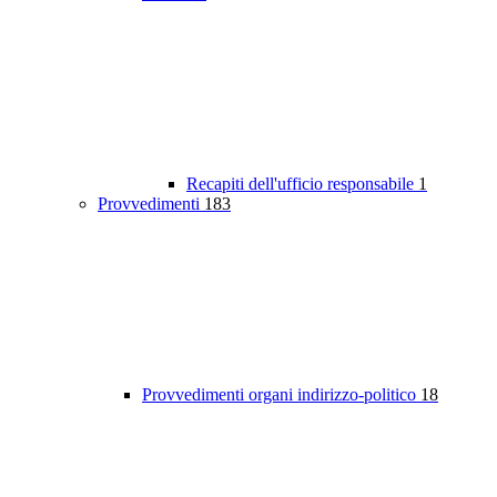
Recapiti dell'ufficio responsabile
1
Provvedimenti
183
Provvedimenti organi indirizzo-politico
18