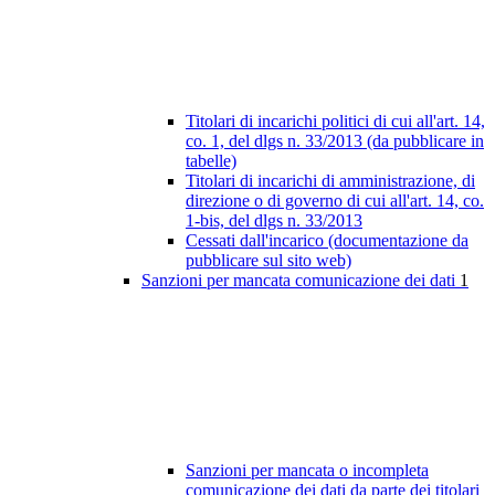
Titolari di incarichi politici di cui all'art. 14,
co. 1, del dlgs n. 33/2013 (da pubblicare in
tabelle)
Titolari di incarichi di amministrazione, di
direzione o di governo di cui all'art. 14, co.
1-bis, del dlgs n. 33/2013
Cessati dall'incarico (documentazione da
pubblicare sul sito web)
Sanzioni per mancata comunicazione dei dati
1
Sanzioni per mancata o incompleta
comunicazione dei dati da parte dei titolari