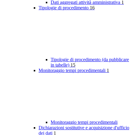
Dati aggregati attività amministrativa
1
Tipologie di procedimento
16
Tipologie di procedimento (da pubblicare
in tabelle)
15
Monitoraggio tempi procedimentali
1
Monitoraggio tempi procedimentali
Dichiarazioni sostitutive e acquisizione d'ufficio
dei dati
1