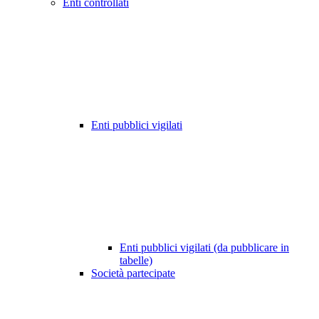
Enti controllati
Enti pubblici vigilati
Enti pubblici vigilati (da pubblicare in
tabelle)
Società partecipate