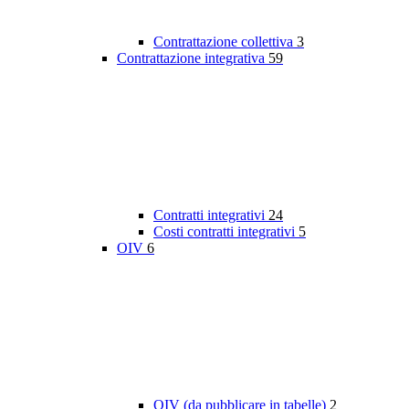
Contrattazione collettiva
3
Contrattazione integrativa
59
Contratti integrativi
24
Costi contratti integrativi
5
OIV
6
OIV (da pubblicare in tabelle)
2