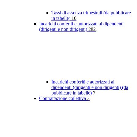
Tassi di assenza trimestrali (da pubblicare
in tabelle)
10
Incarichi conferiti e autorizzati ai dipendenti
(dirigenti e non dirigenti)
282
Incarichi conferiti e autorizzati ai
dipendenti (dirigenti e non dirigenti) (da
pubblicare in tabelle)
7
Contrattazione collettiva
3