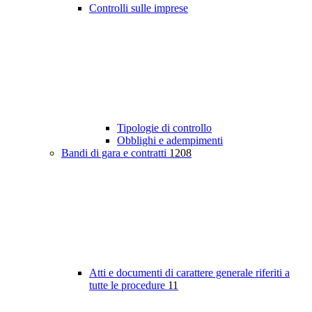
Controlli sulle imprese
Tipologie di controllo
Obblighi e adempimenti
Bandi di gara e contratti
1208
Atti e documenti di carattere generale riferiti a
tutte le procedure
11