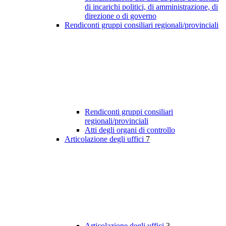
di incarichi politici, di amministrazione, di
direzione o di governo
Rendiconti gruppi consiliari regionali/provinciali
Rendiconti gruppi consiliari
regionali/provinciali
Atti degli organi di controllo
Articolazione degli uffici
7
Articolazione degli uffici
3