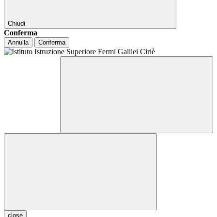
Chiudi
Conferma
Annulla
Conferma
close