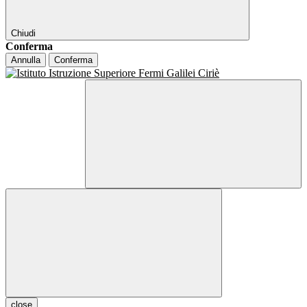
Chiudi
Conferma
Annulla
Conferma
close