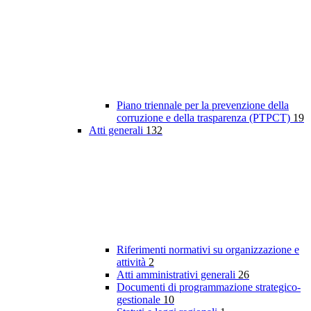
Piano triennale per la prevenzione della
corruzione e della trasparenza (PTPCT)
19
Atti generali
132
Riferimenti normativi su organizzazione e
attività
2
Atti amministrativi generali
26
Documenti di programmazione strategico-
gestionale
10