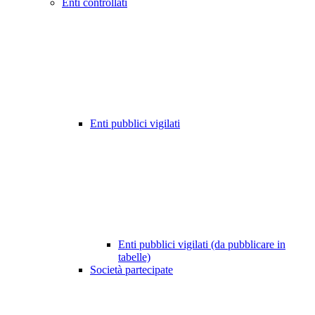
Enti controllati
Enti pubblici vigilati
Enti pubblici vigilati (da pubblicare in
tabelle)
Società partecipate