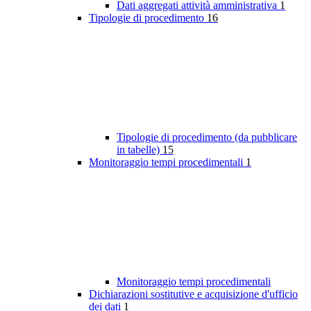
Dati aggregati attività amministrativa
1
Tipologie di procedimento
16
Tipologie di procedimento (da pubblicare
in tabelle)
15
Monitoraggio tempi procedimentali
1
Monitoraggio tempi procedimentali
Dichiarazioni sostitutive e acquisizione d'ufficio
dei dati
1