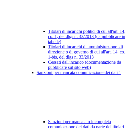
Titolari di incarichi politici di cui all'art. 14,
co. 1, del dlgs n. 33/2013 (da pubblicare in
tabelle)
Titolari di incarichi di amministrazione, di
direzione o di governo di cui all'art. 14, co.
1-bis, del dlgs n. 33/2013
Cessati dall'incarico (documentazione da
pubblicare sul sito web)
Sanzioni per mancata comunicazione dei dati
1
Sanzioni per mancata o incompleta
comunicazione dei dati da parte dei titolari