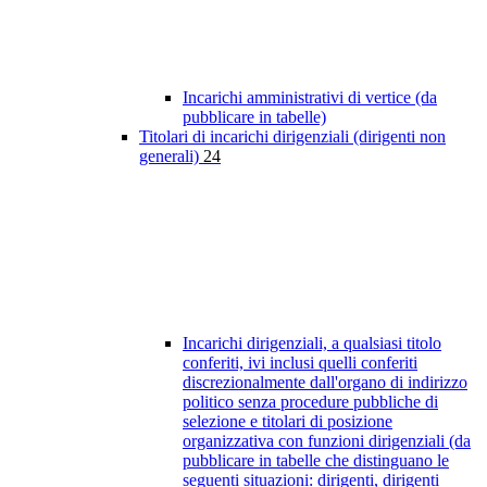
Incarichi amministrativi di vertice (da
pubblicare in tabelle)
Titolari di incarichi dirigenziali (dirigenti non
generali)
24
Incarichi dirigenziali, a qualsiasi titolo
conferiti, ivi inclusi quelli conferiti
discrezionalmente dall'organo di indirizzo
politico senza procedure pubbliche di
selezione e titolari di posizione
organizzativa con funzioni dirigenziali (da
pubblicare in tabelle che distinguano le
seguenti situazioni: dirigenti, dirigenti