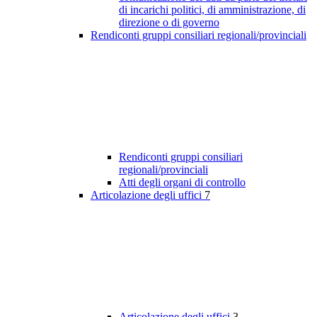
di incarichi politici, di amministrazione, di
direzione o di governo
Rendiconti gruppi consiliari regionali/provinciali
Rendiconti gruppi consiliari
regionali/provinciali
Atti degli organi di controllo
Articolazione degli uffici
7
Articolazione degli uffici
3