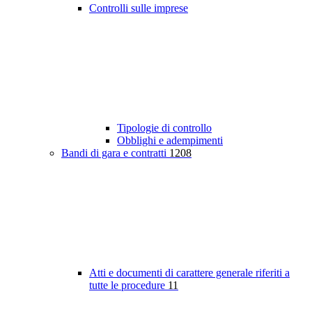
Controlli sulle imprese
Tipologie di controllo
Obblighi e adempimenti
Bandi di gara e contratti
1208
Atti e documenti di carattere generale riferiti a
tutte le procedure
11