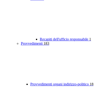
Recapiti dell'ufficio responsabile
1
Provvedimenti
183
Provvedimenti organi indirizzo-politico
18