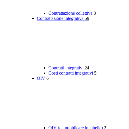
Contrattazione collettiva
3
Contrattazione integrativa
59
Contratti integrativi
24
Costi contratti integrativi
5
OIV
6
OIV (da pubblicare in tabelle)
2