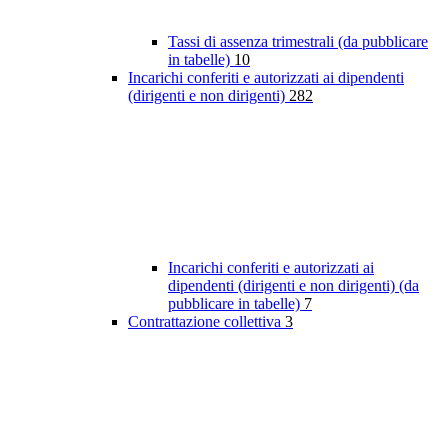
Tassi di assenza trimestrali (da pubblicare
in tabelle)
10
Incarichi conferiti e autorizzati ai dipendenti
(dirigenti e non dirigenti)
282
Incarichi conferiti e autorizzati ai
dipendenti (dirigenti e non dirigenti) (da
pubblicare in tabelle)
7
Contrattazione collettiva
3