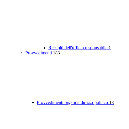
Recapiti dell'ufficio responsabile
1
Provvedimenti
183
Provvedimenti organi indirizzo-politico
18