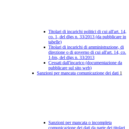
Titolari di incarichi politici di cui all'art. 14,
co. 1, del dlgs n. 33/2013 (da pubblicare in
tabelle)
Titolari di incarichi di amministrazione, di
direzione o di governo di cui all'art. 14, co.
1-bis, del dlgs n. 33/2013
Cessati dall'incarico (documentazione da
pubblicare sul sito web)
Sanzioni per mancata comunicazione dei dati
1
Sanzioni per mancata o incompleta
comunicazione dei dati da parte dei titolari