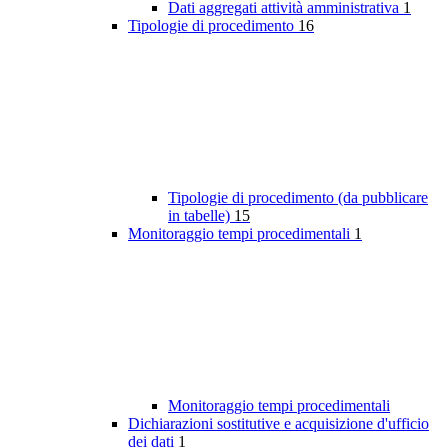
Dati aggregati attività amministrativa
1
Tipologie di procedimento
16
Tipologie di procedimento (da pubblicare
in tabelle)
15
Monitoraggio tempi procedimentali
1
Monitoraggio tempi procedimentali
Dichiarazioni sostitutive e acquisizione d'ufficio
dei dati
1