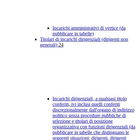
Incarichi amministrativi di vertice (da
pubblicare in tabelle)
Titolari di incarichi dirigenziali (dirigenti non
generali)
24
Incarichi dirigenziali, a qualsiasi titolo
conferiti, ivi inclusi quelli conferiti
discrezionalmente dall'organo di indirizzo
politico senza procedure pubbliche di
selezione e titolari di posizione
organizzativa con funzioni dirigenziali (da
pubblicare in tabelle che distinguano le
seguenti situazioni: dirigenti, dirigenti