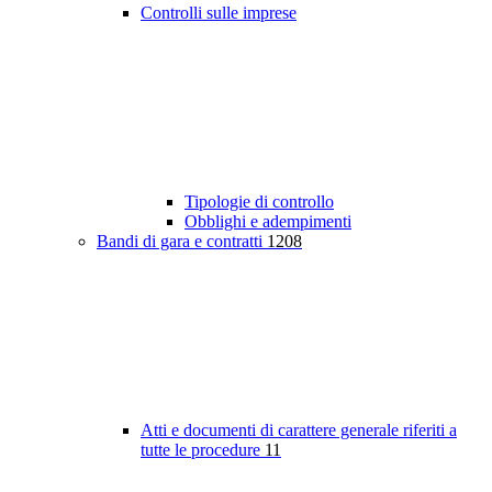
Controlli sulle imprese
Tipologie di controllo
Obblighi e adempimenti
Bandi di gara e contratti
1208
Atti e documenti di carattere generale riferiti a
tutte le procedure
11