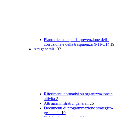
Piano triennale per la prevenzione della
corruzione e della trasparenza (PTPCT)
19
Atti generali
132
Riferimenti normativi su organizzazione e
attività
2
Atti amministrativi generali
26
Documenti di programmazione strategico-
gestionale
10