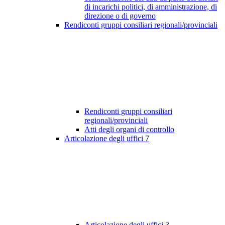
di incarichi politici, di amministrazione, di
direzione o di governo
Rendiconti gruppi consiliari regionali/provinciali
Rendiconti gruppi consiliari
regionali/provinciali
Atti degli organi di controllo
Articolazione degli uffici
7
Articolazione degli uffici
3