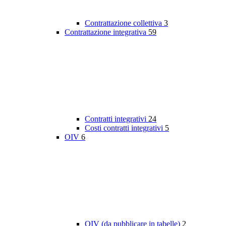
Contrattazione collettiva
3
Contrattazione integrativa
59
Contratti integrativi
24
Costi contratti integrativi
5
OIV
6
OIV (da pubblicare in tabelle)
2