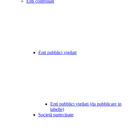
Enti controllati
Enti pubblici vigilati
Enti pubblici vigilati (da pubblicare in
tabelle)
Società partecipate