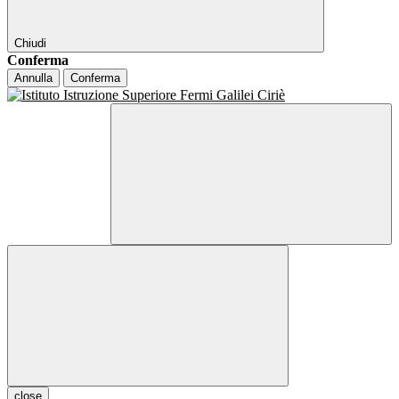
Chiudi
Conferma
Annulla
Conferma
close