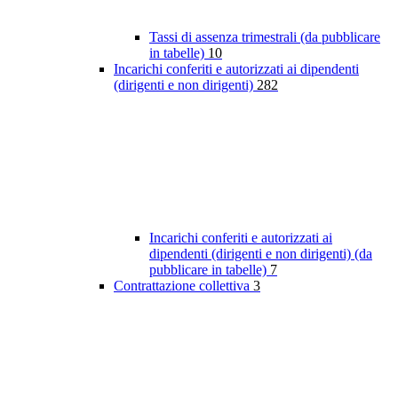
Tassi di assenza trimestrali (da pubblicare
in tabelle)
10
Incarichi conferiti e autorizzati ai dipendenti
(dirigenti e non dirigenti)
282
Incarichi conferiti e autorizzati ai
dipendenti (dirigenti e non dirigenti) (da
pubblicare in tabelle)
7
Contrattazione collettiva
3