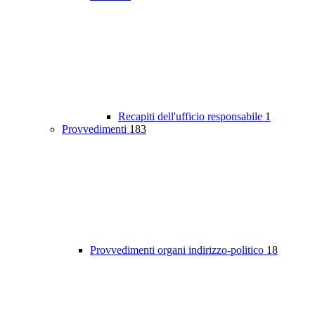
Recapiti dell'ufficio responsabile
1
Provvedimenti
183
Provvedimenti organi indirizzo-politico
18