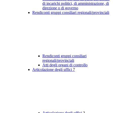
di incarichi politici, di amministrazione, di
direzione o di governo
Rendiconti gruppi consiliari regionali/provinciali
Rendiconti gruppi consiliari
regionali/provinciali
Atti degli organi di controllo
Articolazione degli uffici
7
Articolazione degli uffici
3