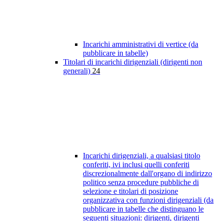
Incarichi amministrativi di vertice (da
pubblicare in tabelle)
Titolari di incarichi dirigenziali (dirigenti non
generali)
24
Incarichi dirigenziali, a qualsiasi titolo
conferiti, ivi inclusi quelli conferiti
discrezionalmente dall'organo di indirizzo
politico senza procedure pubbliche di
selezione e titolari di posizione
organizzativa con funzioni dirigenziali (da
pubblicare in tabelle che distinguano le
seguenti situazioni: dirigenti, dirigenti