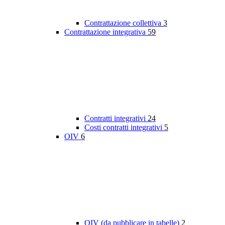
Contrattazione collettiva
3
Contrattazione integrativa
59
Contratti integrativi
24
Costi contratti integrativi
5
OIV
6
OIV (da pubblicare in tabelle)
2