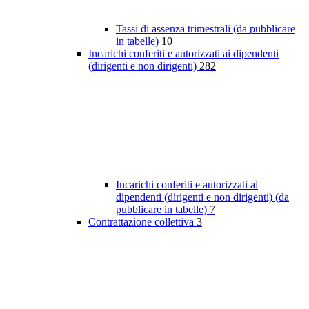
Tassi di assenza trimestrali (da pubblicare
in tabelle)
10
Incarichi conferiti e autorizzati ai dipendenti
(dirigenti e non dirigenti)
282
Incarichi conferiti e autorizzati ai
dipendenti (dirigenti e non dirigenti) (da
pubblicare in tabelle)
7
Contrattazione collettiva
3