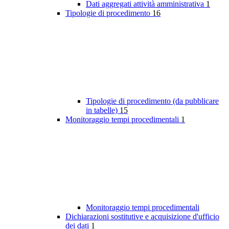
Dati aggregati attività amministrativa
1
Tipologie di procedimento
16
Tipologie di procedimento (da pubblicare
in tabelle)
15
Monitoraggio tempi procedimentali
1
Monitoraggio tempi procedimentali
Dichiarazioni sostitutive e acquisizione d'ufficio
dei dati
1