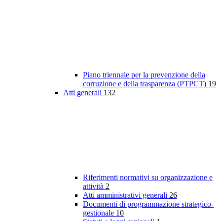
Piano triennale per la prevenzione della
corruzione e della trasparenza (PTPCT)
19
Atti generali
132
Riferimenti normativi su organizzazione e
attività
2
Atti amministrativi generali
26
Documenti di programmazione strategico-
gestionale
10