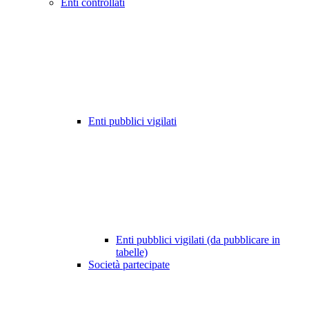
Enti controllati
Enti pubblici vigilati
Enti pubblici vigilati (da pubblicare in
tabelle)
Società partecipate