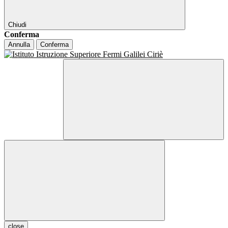
Chiudi
Conferma
Annulla
Conferma
close