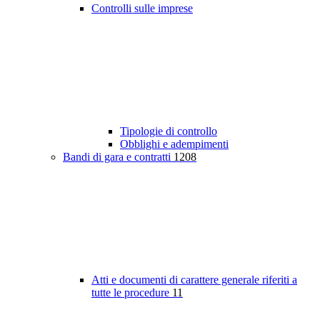
Controlli sulle imprese
Tipologie di controllo
Obblighi e adempimenti
Bandi di gara e contratti
1208
Atti e documenti di carattere generale riferiti a
tutte le procedure
11