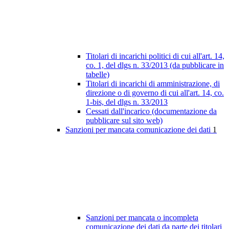
Titolari di incarichi politici di cui all'art. 14,
co. 1, del dlgs n. 33/2013 (da pubblicare in
tabelle)
Titolari di incarichi di amministrazione, di
direzione o di governo di cui all'art. 14, co.
1-bis, del dlgs n. 33/2013
Cessati dall'incarico (documentazione da
pubblicare sul sito web)
Sanzioni per mancata comunicazione dei dati
1
Sanzioni per mancata o incompleta
comunicazione dei dati da parte dei titolari