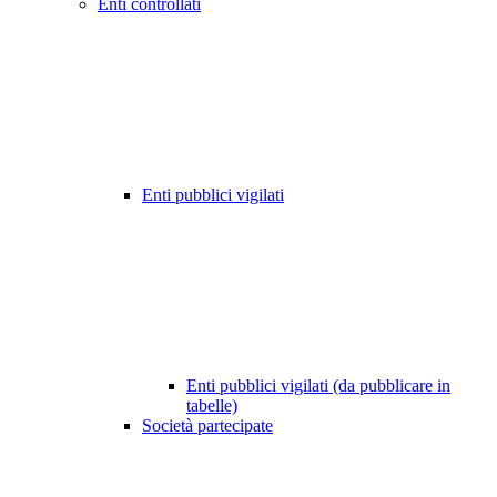
Enti controllati
Enti pubblici vigilati
Enti pubblici vigilati (da pubblicare in
tabelle)
Società partecipate