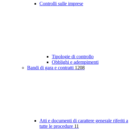
Controlli sulle imprese
Tipologie di controllo
Obblighi e adempimenti
Bandi di gara e contratti
1208
Atti e documenti di carattere generale riferiti a
tutte le procedure
11