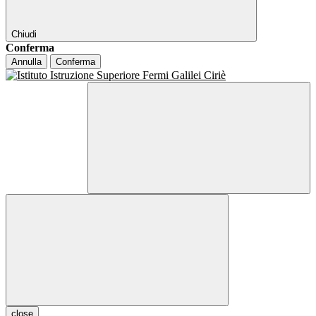
Chiudi
Conferma
Annulla
Conferma
close