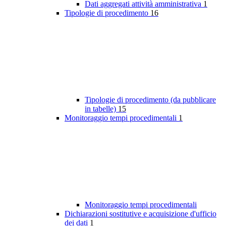
Dati aggregati attività amministrativa
1
Tipologie di procedimento
16
Tipologie di procedimento (da pubblicare
in tabelle)
15
Monitoraggio tempi procedimentali
1
Monitoraggio tempi procedimentali
Dichiarazioni sostitutive e acquisizione d'ufficio
dei dati
1