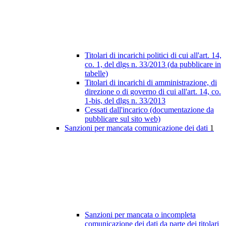
Titolari di incarichi politici di cui all'art. 14,
co. 1, del dlgs n. 33/2013 (da pubblicare in
tabelle)
Titolari di incarichi di amministrazione, di
direzione o di governo di cui all'art. 14, co.
1-bis, del dlgs n. 33/2013
Cessati dall'incarico (documentazione da
pubblicare sul sito web)
Sanzioni per mancata comunicazione dei dati
1
Sanzioni per mancata o incompleta
comunicazione dei dati da parte dei titolari