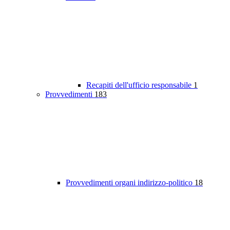
Recapiti dell'ufficio responsabile
1
Provvedimenti
183
Provvedimenti organi indirizzo-politico
18