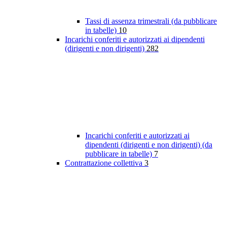
Tassi di assenza trimestrali (da pubblicare
in tabelle)
10
Incarichi conferiti e autorizzati ai dipendenti
(dirigenti e non dirigenti)
282
Incarichi conferiti e autorizzati ai
dipendenti (dirigenti e non dirigenti) (da
pubblicare in tabelle)
7
Contrattazione collettiva
3