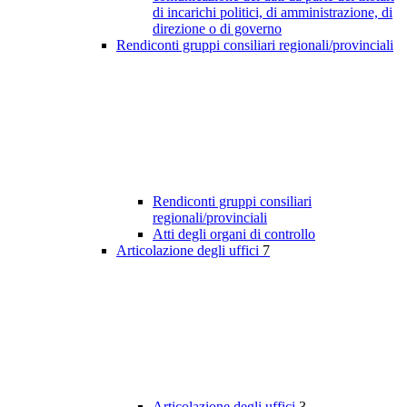
di incarichi politici, di amministrazione, di
direzione o di governo
Rendiconti gruppi consiliari regionali/provinciali
Rendiconti gruppi consiliari
regionali/provinciali
Atti degli organi di controllo
Articolazione degli uffici
7
Articolazione degli uffici
3