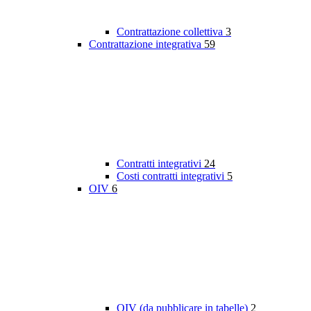
Contrattazione collettiva
3
Contrattazione integrativa
59
Contratti integrativi
24
Costi contratti integrativi
5
OIV
6
OIV (da pubblicare in tabelle)
2