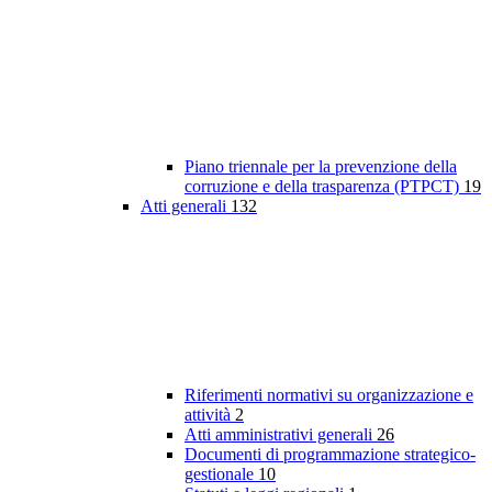
Piano triennale per la prevenzione della
corruzione e della trasparenza (PTPCT)
19
Atti generali
132
Riferimenti normativi su organizzazione e
attività
2
Atti amministrativi generali
26
Documenti di programmazione strategico-
gestionale
10