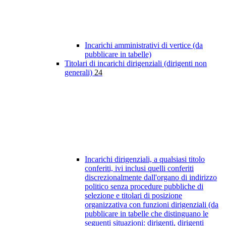
Incarichi amministrativi di vertice (da
pubblicare in tabelle)
Titolari di incarichi dirigenziali (dirigenti non
generali)
24
Incarichi dirigenziali, a qualsiasi titolo
conferiti, ivi inclusi quelli conferiti
discrezionalmente dall'organo di indirizzo
politico senza procedure pubbliche di
selezione e titolari di posizione
organizzativa con funzioni dirigenziali (da
pubblicare in tabelle che distinguano le
seguenti situazioni: dirigenti, dirigenti