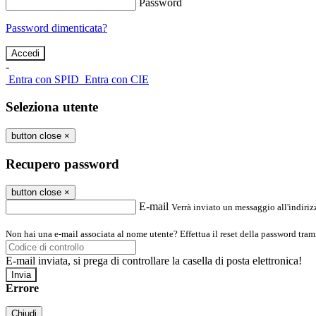
Password
Password dimenticata?
-
Entra con SPID
Entra con CIE
Seleziona utente
button close
×
Recupero password
button close
×
E-mail
Verrà inviato un messaggio all'indirizz
Non hai una e-mail associata al nome utente? Effettua il reset della password tram
E-mail inviata, si prega di controllare la casella di posta elettronica!
Errore
Chiudi