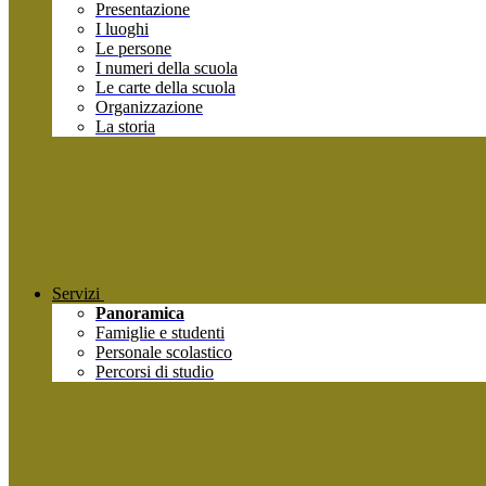
Presentazione
I luoghi
Le persone
I numeri della scuola
Le carte della scuola
Organizzazione
La storia
Servizi
Panoramica
Famiglie e studenti
Personale scolastico
Percorsi di studio