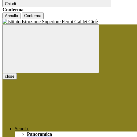
Chiudi
Conferma
Annulla
Conferma
close
Scuola
Panoramica