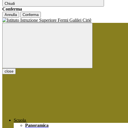
Chiudi
Conferma
Annulla
Conferma
close
Scuola
Panoramica