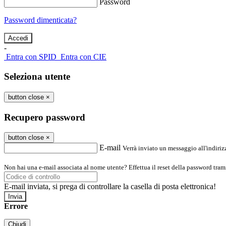
Password
Password dimenticata?
-
Entra con SPID
Entra con CIE
Seleziona utente
button close
×
Recupero password
button close
×
E-mail
Verrà inviato un messaggio all'indirizz
Non hai una e-mail associata al nome utente? Effettua il reset della password tram
E-mail inviata, si prega di controllare la casella di posta elettronica!
Errore
Chiudi