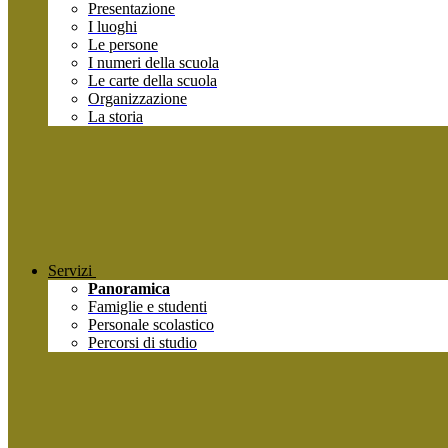
Presentazione
I luoghi
Le persone
I numeri della scuola
Le carte della scuola
Organizzazione
La storia
Servizi
Panoramica
Famiglie e studenti
Personale scolastico
Percorsi di studio