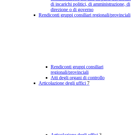
di incarichi politici, di amministrazione, di
direzione o di governo
Rendiconti gruppi consiliari regionali/provinciali
Rendiconti gruppi consiliari
regionali/provinciali
Atti degli organi di controllo
Articolazione degli uffici
7
Articolazione degli uffici
3