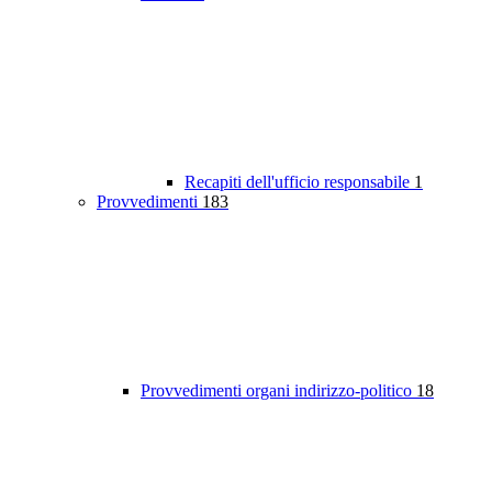
Recapiti dell'ufficio responsabile
1
Provvedimenti
183
Provvedimenti organi indirizzo-politico
18