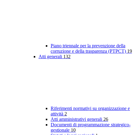
Piano triennale per la prevenzione della
corruzione e della trasparenza (PTPCT)
19
Atti generali
132
Riferimenti normativi su organizzazione e
attività
2
Atti amministrativi generali
26
Documenti di programmazione strategico-
gestionale
10