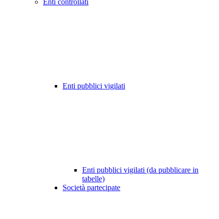
Enti controllati
Enti pubblici vigilati
Enti pubblici vigilati (da pubblicare in
tabelle)
Società partecipate