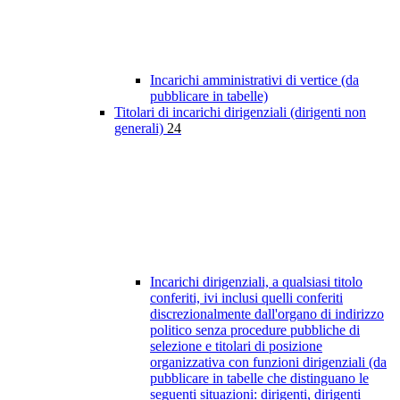
Incarichi amministrativi di vertice (da
pubblicare in tabelle)
Titolari di incarichi dirigenziali (dirigenti non
generali)
24
Incarichi dirigenziali, a qualsiasi titolo
conferiti, ivi inclusi quelli conferiti
discrezionalmente dall'organo di indirizzo
politico senza procedure pubbliche di
selezione e titolari di posizione
organizzativa con funzioni dirigenziali (da
pubblicare in tabelle che distinguano le
seguenti situazioni: dirigenti, dirigenti