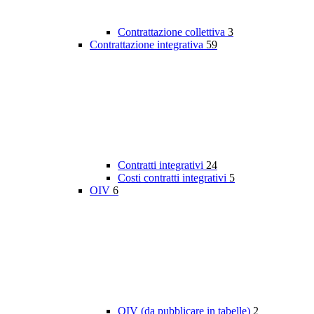
Contrattazione collettiva
3
Contrattazione integrativa
59
Contratti integrativi
24
Costi contratti integrativi
5
OIV
6
OIV (da pubblicare in tabelle)
2