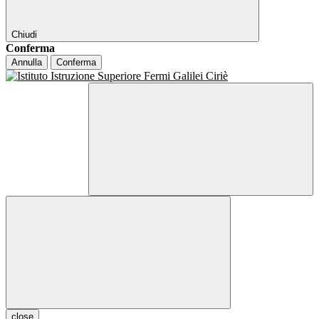
Chiudi
Conferma
Annulla
Conferma
close