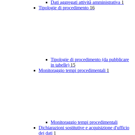
Dati aggregati attività amministrativa
1
Tipologie di procedimento
16
Tipologie di procedimento (da pubblicare
in tabelle)
15
Monitoraggio tempi procedimentali
1
Monitoraggio tempi procedimentali
Dichiarazioni sostitutive e acquisizione d'ufficio
dei dati
1