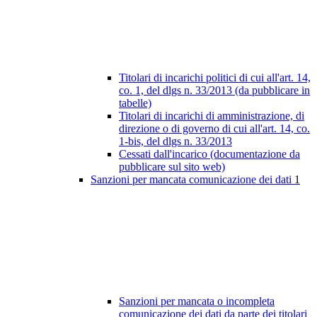
Titolari di incarichi politici di cui all'art. 14,
co. 1, del dlgs n. 33/2013 (da pubblicare in
tabelle)
Titolari di incarichi di amministrazione, di
direzione o di governo di cui all'art. 14, co.
1-bis, del dlgs n. 33/2013
Cessati dall'incarico (documentazione da
pubblicare sul sito web)
Sanzioni per mancata comunicazione dei dati
1
Sanzioni per mancata o incompleta
comunicazione dei dati da parte dei titolari