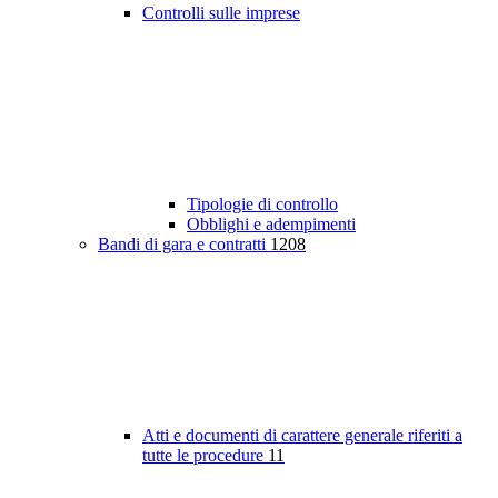
Controlli sulle imprese
Tipologie di controllo
Obblighi e adempimenti
Bandi di gara e contratti
1208
Atti e documenti di carattere generale riferiti a
tutte le procedure
11