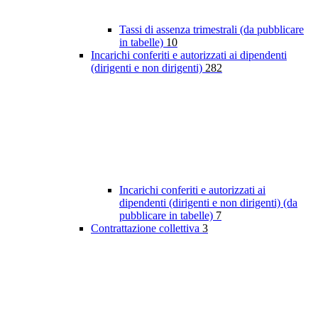
Tassi di assenza trimestrali (da pubblicare
in tabelle)
10
Incarichi conferiti e autorizzati ai dipendenti
(dirigenti e non dirigenti)
282
Incarichi conferiti e autorizzati ai
dipendenti (dirigenti e non dirigenti) (da
pubblicare in tabelle)
7
Contrattazione collettiva
3