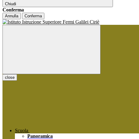
Chiudi
Conferma
Annulla
Conferma
close
Scuola
Panoramica