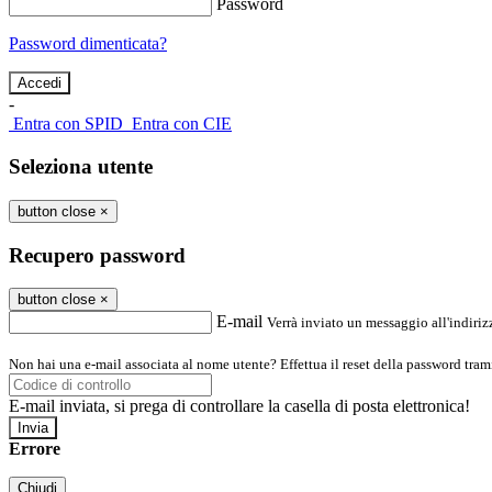
Password
Password dimenticata?
-
Entra con SPID
Entra con CIE
Seleziona utente
button close
×
Recupero password
button close
×
E-mail
Verrà inviato un messaggio all'indirizz
Non hai una e-mail associata al nome utente? Effettua il reset della password tram
E-mail inviata, si prega di controllare la casella di posta elettronica!
Errore
Chiudi