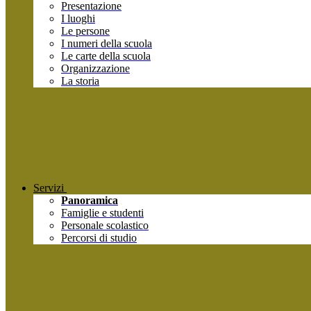
Presentazione
I luoghi
Le persone
I numeri della scuola
Le carte della scuola
Organizzazione
La storia
Servizi
Panoramica
Famiglie e studenti
Personale scolastico
Percorsi di studio