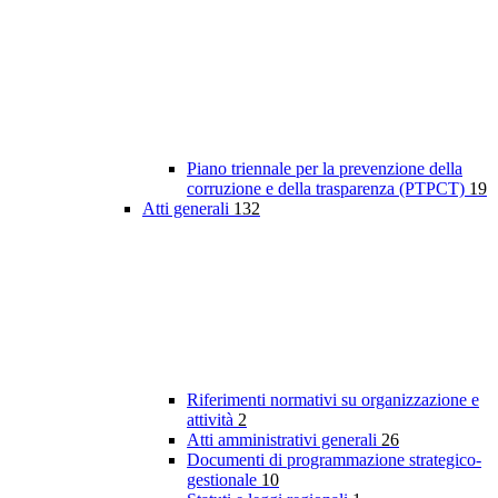
Piano triennale per la prevenzione della
corruzione e della trasparenza (PTPCT)
19
Atti generali
132
Riferimenti normativi su organizzazione e
attività
2
Atti amministrativi generali
26
Documenti di programmazione strategico-
gestionale
10