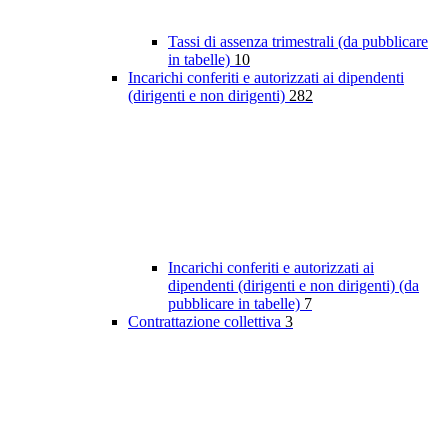
Tassi di assenza trimestrali (da pubblicare
in tabelle)
10
Incarichi conferiti e autorizzati ai dipendenti
(dirigenti e non dirigenti)
282
Incarichi conferiti e autorizzati ai
dipendenti (dirigenti e non dirigenti) (da
pubblicare in tabelle)
7
Contrattazione collettiva
3