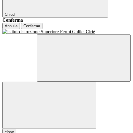
Chiudi
Conferma
Annulla
Conferma
close