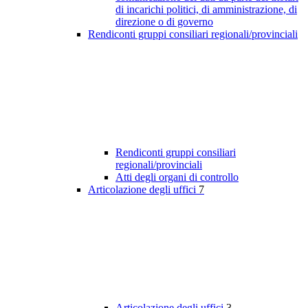
di incarichi politici, di amministrazione, di
direzione o di governo
Rendiconti gruppi consiliari regionali/provinciali
Rendiconti gruppi consiliari
regionali/provinciali
Atti degli organi di controllo
Articolazione degli uffici
7
Articolazione degli uffici
3