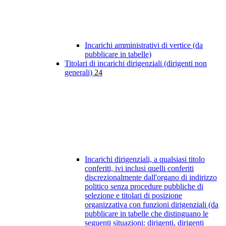
Incarichi amministrativi di vertice (da
pubblicare in tabelle)
Titolari di incarichi dirigenziali (dirigenti non
generali)
24
Incarichi dirigenziali, a qualsiasi titolo
conferiti, ivi inclusi quelli conferiti
discrezionalmente dall'organo di indirizzo
politico senza procedure pubbliche di
selezione e titolari di posizione
organizzativa con funzioni dirigenziali (da
pubblicare in tabelle che distinguano le
seguenti situazioni: dirigenti, dirigenti