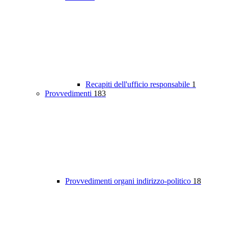
Recapiti dell'ufficio responsabile
1
Provvedimenti
183
Provvedimenti organi indirizzo-politico
18