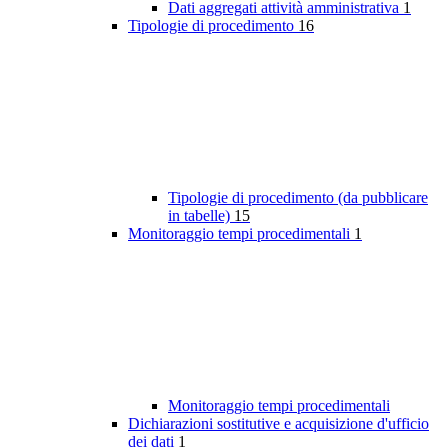
Dati aggregati attività amministrativa
1
Tipologie di procedimento
16
Tipologie di procedimento (da pubblicare
in tabelle)
15
Monitoraggio tempi procedimentali
1
Monitoraggio tempi procedimentali
Dichiarazioni sostitutive e acquisizione d'ufficio
dei dati
1