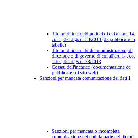
Titolari di incarichi politici di cui all'art. 14,
co. 1, del dlgs n. 33/2013 (da pubblicare in
tabelle)
Titolari di incarichi di amministrazione, di
direzione o di governo di cui all'art. 14, co.
1-bis, del dlgs n. 33/2013
Cessati dall'incarico (documentazione da
pubblicare sul sito web)
Sanzioni per mancata comunicazione dei dati
1
Sanzioni per mancata o incompleta
comunicazione dei dati da parte dei titolari