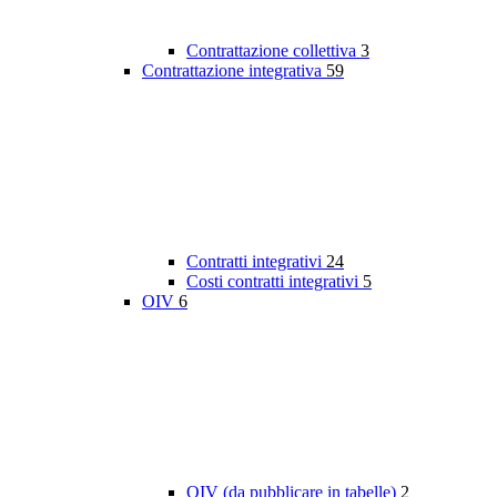
Contrattazione collettiva
3
Contrattazione integrativa
59
Contratti integrativi
24
Costi contratti integrativi
5
OIV
6
OIV (da pubblicare in tabelle)
2