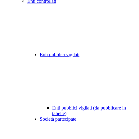
Enti controllati
Enti pubblici vigilati
Enti pubblici vigilati (da pubblicare in
tabelle)
Società partecipate