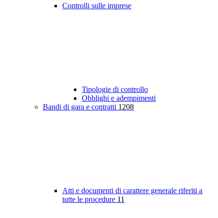
Controlli sulle imprese
Tipologie di controllo
Obblighi e adempimenti
Bandi di gara e contratti
1208
Atti e documenti di carattere generale riferiti a
tutte le procedure
11