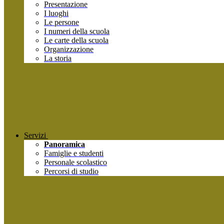
Presentazione
I luoghi
Le persone
I numeri della scuola
Le carte della scuola
Organizzazione
La storia
Servizi
Panoramica
Famiglie e studenti
Personale scolastico
Percorsi di studio