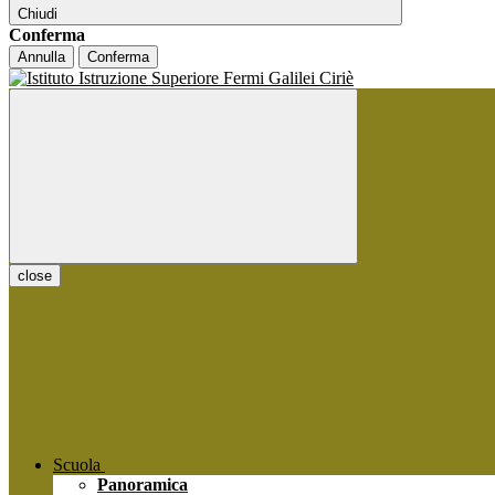
Chiudi
Conferma
Annulla
Conferma
close
Scuola
Panoramica