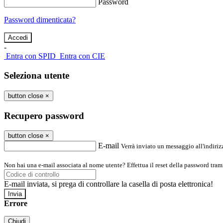
Password
Password dimenticata?
-
Entra con SPID
Entra con CIE
Seleziona utente
button close
×
Recupero password
button close
×
E-mail
Verrà inviato un messaggio all'indirizz
Non hai una e-mail associata al nome utente? Effettua il reset della password tram
E-mail inviata, si prega di controllare la casella di posta elettronica!
Errore
Chiudi