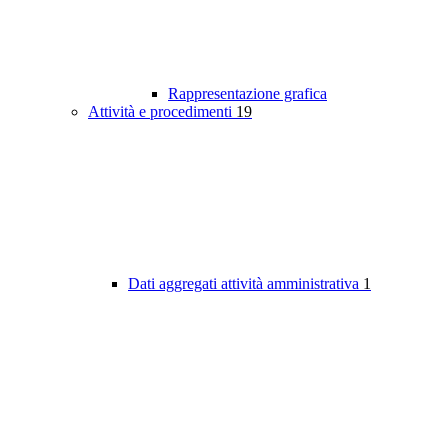
Rappresentazione grafica
Attività e procedimenti
19
Dati aggregati attività amministrativa
1