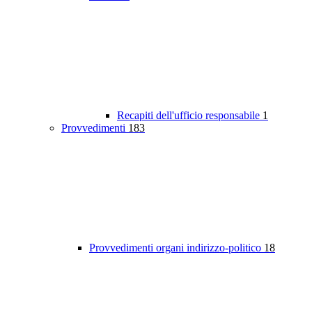
Recapiti dell'ufficio responsabile
1
Provvedimenti
183
Provvedimenti organi indirizzo-politico
18