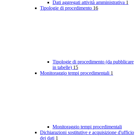
Dati aggregati attività amministrativa
1
Tipologie di procedimento
16
Tipologie di procedimento (da pubblicare
in tabelle)
15
Monitoraggio tempi procedimentali
1
Monitoraggio tempi procedimentali
Dichiarazioni sostitutive e acquisizione d'ufficio
dei dati
1