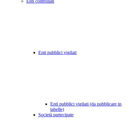
Enti controllati
Enti pubblici vigilati
Enti pubblici vigilati (da pubblicare in
tabelle)
Società partecipate