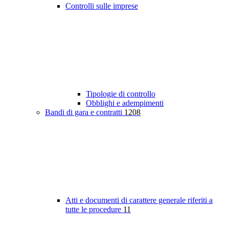
Controlli sulle imprese
Tipologie di controllo
Obblighi e adempimenti
Bandi di gara e contratti
1208
Atti e documenti di carattere generale riferiti a
tutte le procedure
11