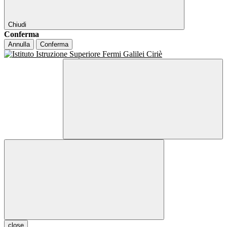
Chiudi
Conferma
Annulla
Conferma
close