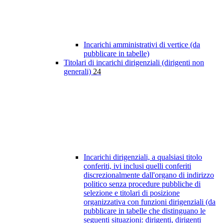
Incarichi amministrativi di vertice (da
pubblicare in tabelle)
Titolari di incarichi dirigenziali (dirigenti non
generali)
24
Incarichi dirigenziali, a qualsiasi titolo
conferiti, ivi inclusi quelli conferiti
discrezionalmente dall'organo di indirizzo
politico senza procedure pubbliche di
selezione e titolari di posizione
organizzativa con funzioni dirigenziali (da
pubblicare in tabelle che distinguano le
seguenti situazioni: dirigenti, dirigenti