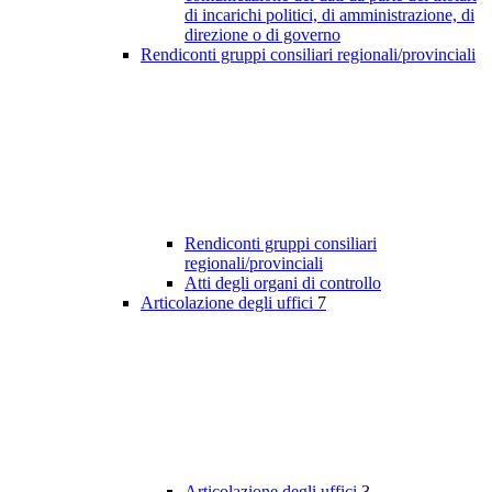
di incarichi politici, di amministrazione, di
direzione o di governo
Rendiconti gruppi consiliari regionali/provinciali
Rendiconti gruppi consiliari
regionali/provinciali
Atti degli organi di controllo
Articolazione degli uffici
7
Articolazione degli uffici
3