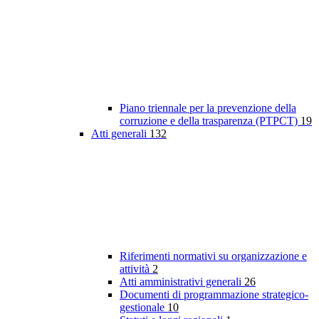
Piano triennale per la prevenzione della
corruzione e della trasparenza (PTPCT)
19
Atti generali
132
Riferimenti normativi su organizzazione e
attività
2
Atti amministrativi generali
26
Documenti di programmazione strategico-
gestionale
10