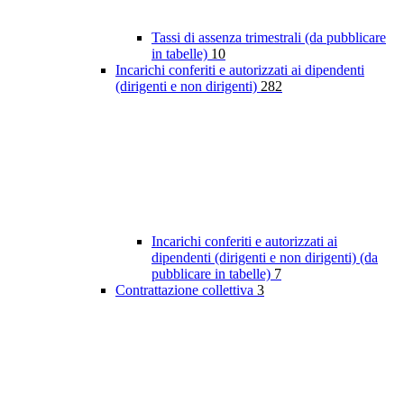
Tassi di assenza trimestrali (da pubblicare
in tabelle)
10
Incarichi conferiti e autorizzati ai dipendenti
(dirigenti e non dirigenti)
282
Incarichi conferiti e autorizzati ai
dipendenti (dirigenti e non dirigenti) (da
pubblicare in tabelle)
7
Contrattazione collettiva
3