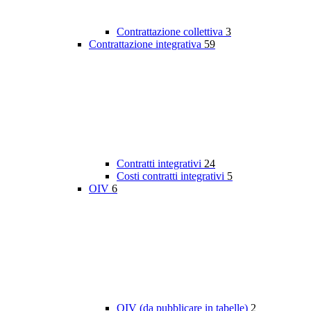
Contrattazione collettiva
3
Contrattazione integrativa
59
Contratti integrativi
24
Costi contratti integrativi
5
OIV
6
OIV (da pubblicare in tabelle)
2