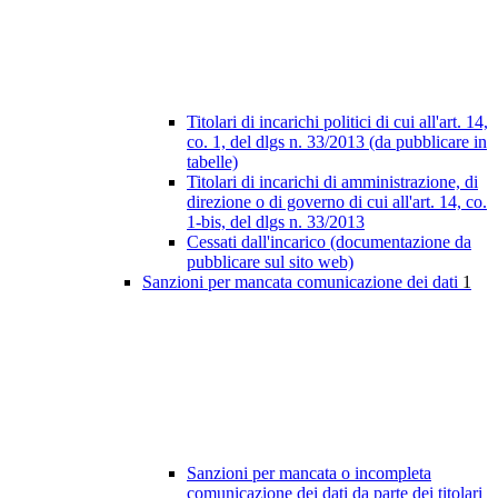
Titolari di incarichi politici di cui all'art. 14,
co. 1, del dlgs n. 33/2013 (da pubblicare in
tabelle)
Titolari di incarichi di amministrazione, di
direzione o di governo di cui all'art. 14, co.
1-bis, del dlgs n. 33/2013
Cessati dall'incarico (documentazione da
pubblicare sul sito web)
Sanzioni per mancata comunicazione dei dati
1
Sanzioni per mancata o incompleta
comunicazione dei dati da parte dei titolari