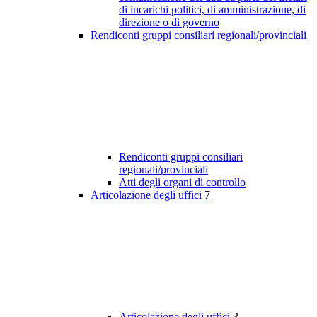
di incarichi politici, di amministrazione, di
direzione o di governo
Rendiconti gruppi consiliari regionali/provinciali
Rendiconti gruppi consiliari
regionali/provinciali
Atti degli organi di controllo
Articolazione degli uffici
7
Articolazione degli uffici
3