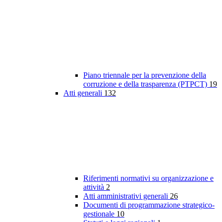
Piano triennale per la prevenzione della
corruzione e della trasparenza (PTPCT)
19
Atti generali
132
Riferimenti normativi su organizzazione e
attività
2
Atti amministrativi generali
26
Documenti di programmazione strategico-
gestionale
10