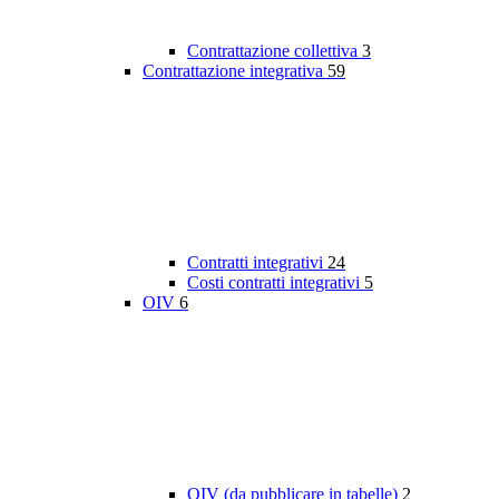
Contrattazione collettiva
3
Contrattazione integrativa
59
Contratti integrativi
24
Costi contratti integrativi
5
OIV
6
OIV (da pubblicare in tabelle)
2