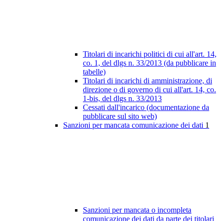
Titolari di incarichi politici di cui all'art. 14,
co. 1, del dlgs n. 33/2013 (da pubblicare in
tabelle)
Titolari di incarichi di amministrazione, di
direzione o di governo di cui all'art. 14, co.
1-bis, del dlgs n. 33/2013
Cessati dall'incarico (documentazione da
pubblicare sul sito web)
Sanzioni per mancata comunicazione dei dati
1
Sanzioni per mancata o incompleta
comunicazione dei dati da parte dei titolari