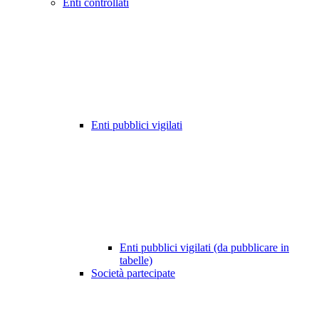
Enti controllati
Enti pubblici vigilati
Enti pubblici vigilati (da pubblicare in
tabelle)
Società partecipate