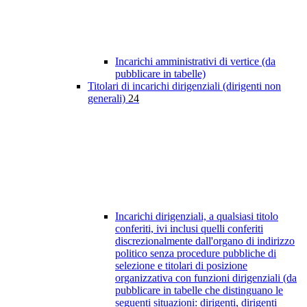
Incarichi amministrativi di vertice (da
pubblicare in tabelle)
Titolari di incarichi dirigenziali (dirigenti non
generali)
24
Incarichi dirigenziali, a qualsiasi titolo
conferiti, ivi inclusi quelli conferiti
discrezionalmente dall'organo di indirizzo
politico senza procedure pubbliche di
selezione e titolari di posizione
organizzativa con funzioni dirigenziali (da
pubblicare in tabelle che distinguano le
seguenti situazioni: dirigenti, dirigenti