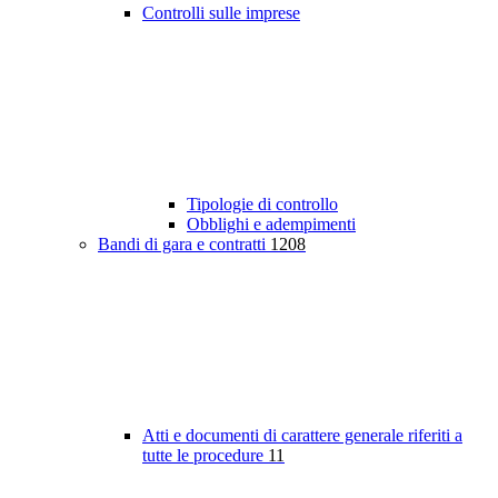
Controlli sulle imprese
Tipologie di controllo
Obblighi e adempimenti
Bandi di gara e contratti
1208
Atti e documenti di carattere generale riferiti a
tutte le procedure
11