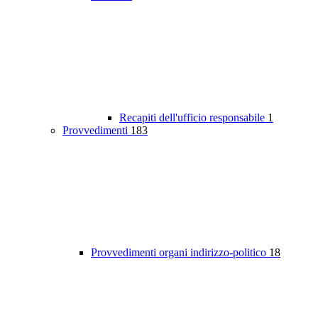
Recapiti dell'ufficio responsabile
1
Provvedimenti
183
Provvedimenti organi indirizzo-politico
18