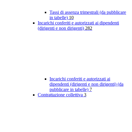
Tassi di assenza trimestrali (da pubblicare
in tabelle)
10
Incarichi conferiti e autorizzati ai dipendenti
(dirigenti e non dirigenti)
282
Incarichi conferiti e autorizzati ai
dipendenti (dirigenti e non dirigenti) (da
pubblicare in tabelle)
7
Contrattazione collettiva
3