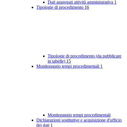
Dati aggregati attività amministrativa
1
Tipologie di procedimento
16
Tipologie di procedimento (da pubblicare
in tabelle)
15
Monitoraggio tempi procedimentali
1
Monitoraggio tempi procedimentali
Dichiarazioni sostitutive e acquisizione d'ufficio
dei dati
1