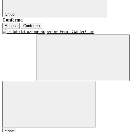
Chiudi
Conferma
Annulla
Conferma
close