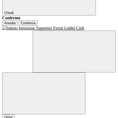
Chiudi
Conferma
Annulla
Conferma
close