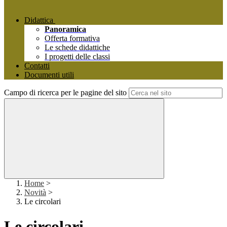
Didattica
Panoramica
Offerta formativa
Le schede didattiche
I progetti delle classi
Contatti
Documenti utili
Campo di ricerca per le pagine del sito
Home
>
Novità
>
Le circolari
Le circolari