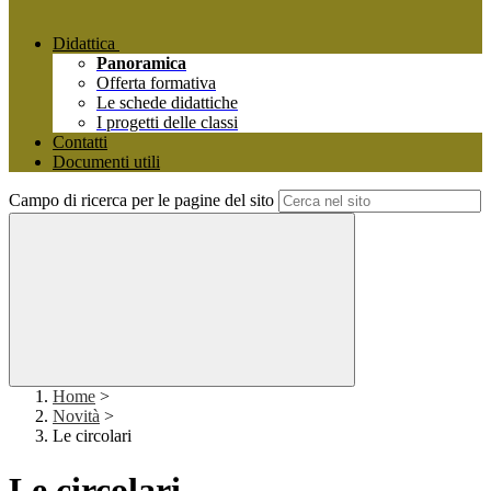
Didattica
Panoramica
Offerta formativa
Le schede didattiche
I progetti delle classi
Contatti
Documenti utili
Campo di ricerca per le pagine del sito
Home
>
Novità
>
Le circolari
Le circolari