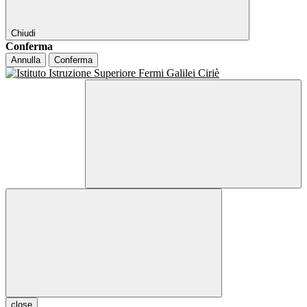
Chiudi
Conferma
Annulla
Conferma
close