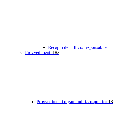
Recapiti dell'ufficio responsabile
1
Provvedimenti
183
Provvedimenti organi indirizzo-politico
18