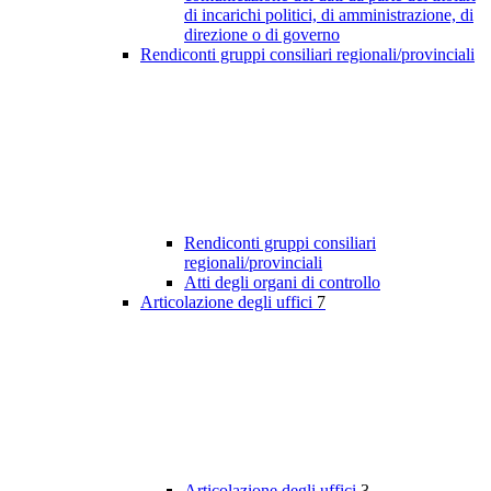
di incarichi politici, di amministrazione, di
direzione o di governo
Rendiconti gruppi consiliari regionali/provinciali
Rendiconti gruppi consiliari
regionali/provinciali
Atti degli organi di controllo
Articolazione degli uffici
7
Articolazione degli uffici
3