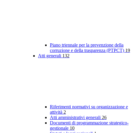
Piano triennale per la prevenzione della
corruzione e della trasparenza (PTPCT)
19
Atti generali
132
Riferimenti normativi su organizzazione e
attività
2
Atti amministrativi generali
26
Documenti di programmazione strategico-
gestionale
10