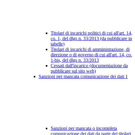
Titolari di incarichi politici di cui all'art. 14,
co. 1, del dlgs n. 33/2013 (da pubblicare in
tabelle)
Titolari di incarichi di amministrazione, di
direzione o di governo di cui all'art. 14, co.
1-bis, del dlgs n. 33/2013
Cessati dall'incarico (documentazione da
pubblicare sul sito web)
Sanzioni per mancata comunicazione dei dati
1
Sanzioni per mancata o incompleta
comunicazione dei dati da parte dei titolari