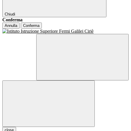
Chiudi
Conferma
Annulla
Conferma
close