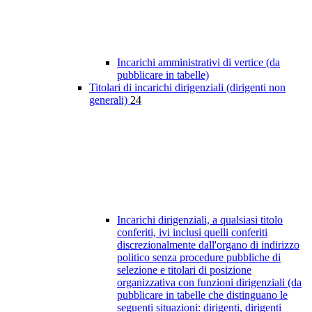
Incarichi amministrativi di vertice (da
pubblicare in tabelle)
Titolari di incarichi dirigenziali (dirigenti non
generali)
24
Incarichi dirigenziali, a qualsiasi titolo
conferiti, ivi inclusi quelli conferiti
discrezionalmente dall'organo di indirizzo
politico senza procedure pubbliche di
selezione e titolari di posizione
organizzativa con funzioni dirigenziali (da
pubblicare in tabelle che distinguano le
seguenti situazioni: dirigenti, dirigenti