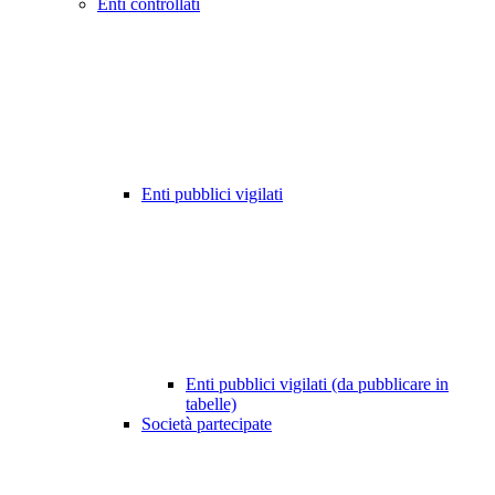
Enti controllati
Enti pubblici vigilati
Enti pubblici vigilati (da pubblicare in
tabelle)
Società partecipate