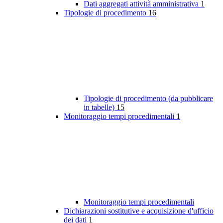
Dati aggregati attività amministrativa
1
Tipologie di procedimento
16
Tipologie di procedimento (da pubblicare
in tabelle)
15
Monitoraggio tempi procedimentali
1
Monitoraggio tempi procedimentali
Dichiarazioni sostitutive e acquisizione d'ufficio
dei dati
1