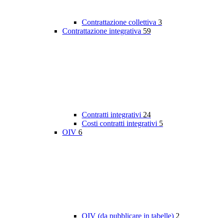
Contrattazione collettiva
3
Contrattazione integrativa
59
Contratti integrativi
24
Costi contratti integrativi
5
OIV
6
OIV (da pubblicare in tabelle)
2