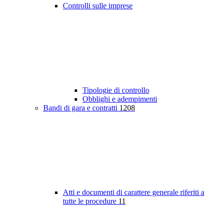
Controlli sulle imprese
Tipologie di controllo
Obblighi e adempimenti
Bandi di gara e contratti
1208
Atti e documenti di carattere generale riferiti a
tutte le procedure
11