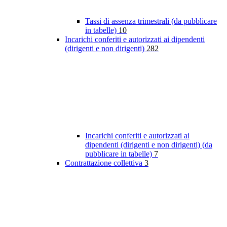
Tassi di assenza trimestrali (da pubblicare
in tabelle)
10
Incarichi conferiti e autorizzati ai dipendenti
(dirigenti e non dirigenti)
282
Incarichi conferiti e autorizzati ai
dipendenti (dirigenti e non dirigenti) (da
pubblicare in tabelle)
7
Contrattazione collettiva
3