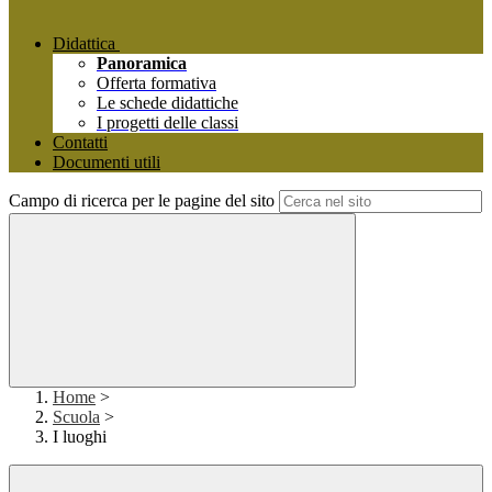
Didattica
Panoramica
Offerta formativa
Le schede didattiche
I progetti delle classi
Contatti
Documenti utili
Campo di ricerca per le pagine del sito
Home
>
Scuola
>
I luoghi