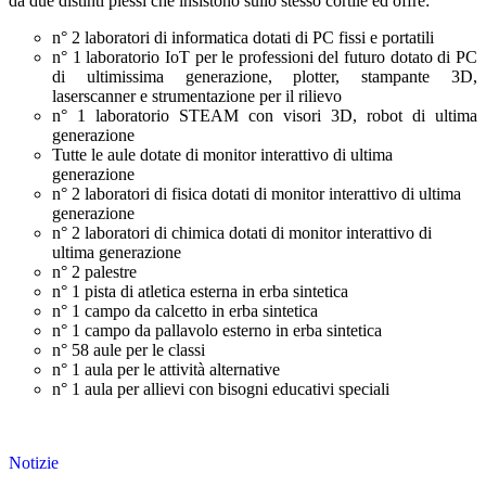
da due distinti plessi che insistono sullo stesso cortile ed offre:
n° 2 laboratori di informatica dotati di PC fissi e portatili
n° 1 laboratorio IoT per le professioni del futuro dotato di PC
di ultimissima generazione, plotter, stampante 3D,
laserscanner e strumentazione per il rilievo
n° 1 laboratorio STEAM con visori 3D, robot di ultima
generazione
Tutte le aule dotate di monitor interattivo di ultima
generazione
n° 2 laboratori di fisica dotati di monitor interattivo di ultima
generazione
n° 2 laboratori di chimica dotati di monitor interattivo di
ultima generazione
n° 2 palestre
n° 1 pista di atletica esterna in erba sintetica
n° 1 campo da calcetto in erba sintetica
n° 1 campo da pallavolo esterno in erba sintetica
n° 58 aule per le classi
n° 1 aula per le attività alternative
n° 1 aula per allievi con bisogni educativi speciali
Notizie