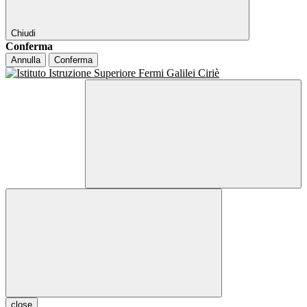
Chiudi
Conferma
Annulla
Conferma
close