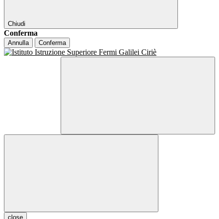
Chiudi
Conferma
Annulla
Conferma
close