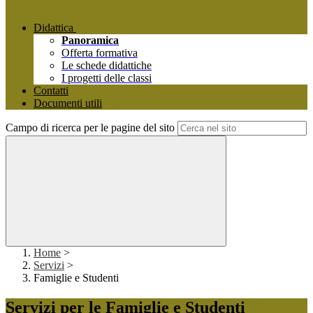
Didattica
Panoramica
Offerta formativa
Le schede didattiche
I progetti delle classi
Contatti
Documenti utili
Campo di ricerca per le pagine del sito
Home
>
Servizi
>
Famiglie e Studenti
Servizi per le Famiglie e Studenti