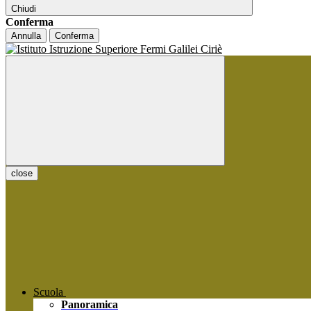
Chiudi
Conferma
Annulla
Conferma
close
Scuola
Panoramica