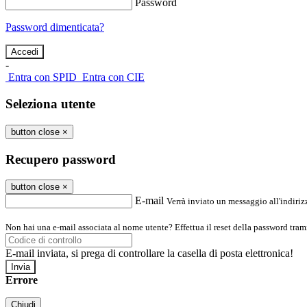
Password
Password dimenticata?
-
Entra con SPID
Entra con CIE
Seleziona utente
button close
×
Recupero password
button close
×
E-mail
Verrà inviato un messaggio all'indirizz
Non hai una e-mail associata al nome utente? Effettua il reset della password tram
E-mail inviata, si prega di controllare la casella di posta elettronica!
Errore
Chiudi