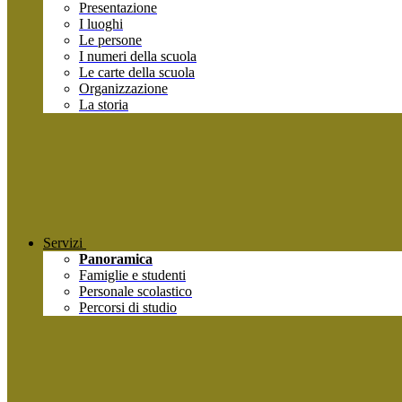
Presentazione
I luoghi
Le persone
I numeri della scuola
Le carte della scuola
Organizzazione
La storia
Servizi
Panoramica
Famiglie e studenti
Personale scolastico
Percorsi di studio