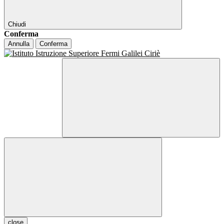
Chiudi
Conferma
Annulla
Conferma
close