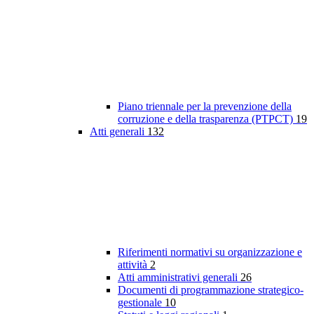
Piano triennale per la prevenzione della
corruzione e della trasparenza (PTPCT)
19
Atti generali
132
Riferimenti normativi su organizzazione e
attività
2
Atti amministrativi generali
26
Documenti di programmazione strategico-
gestionale
10