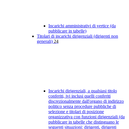
Incarichi amministrativi di vertice (da
pubblicare in tabelle)
Titolari di incarichi dirigenziali (dirigenti non
generali)
24
Incarichi dirigenziali, a qualsiasi titolo
conferiti, ivi inclusi quelli conferiti
discrezionalmente dall'organo di indirizzo
politico senza procedure pubbliche di
selezione e titolari di posizione
organizzativa con funzioni dirigenziali (da
pubblicare in tabelle che distinguano le
seguenti situazioni: dirigenti, dirigenti