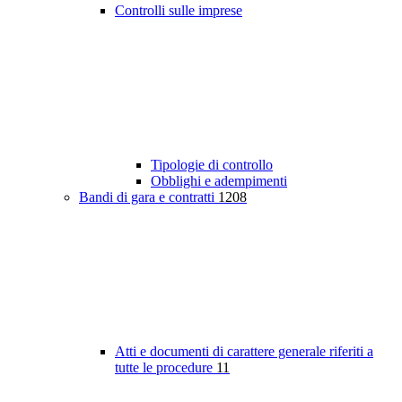
Controlli sulle imprese
Tipologie di controllo
Obblighi e adempimenti
Bandi di gara e contratti
1208
Atti e documenti di carattere generale riferiti a
tutte le procedure
11