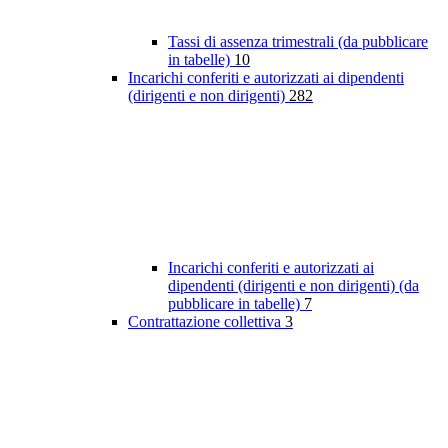
Tassi di assenza trimestrali (da pubblicare
in tabelle)
10
Incarichi conferiti e autorizzati ai dipendenti
(dirigenti e non dirigenti)
282
Incarichi conferiti e autorizzati ai
dipendenti (dirigenti e non dirigenti) (da
pubblicare in tabelle)
7
Contrattazione collettiva
3