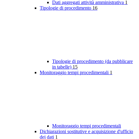
Dati aggregati attività amministrativa
1
Tipologie di procedimento
16
Tipologie di procedimento (da pubblicare
in tabelle)
15
Monitoraggio tempi procedimentali
1
Monitoraggio tempi procedimentali
Dichiarazioni sostitutive e acquisizione d'ufficio
dei dati
1