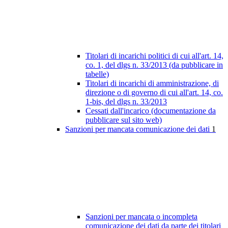
Titolari di incarichi politici di cui all'art. 14,
co. 1, del dlgs n. 33/2013 (da pubblicare in
tabelle)
Titolari di incarichi di amministrazione, di
direzione o di governo di cui all'art. 14, co.
1-bis, del dlgs n. 33/2013
Cessati dall'incarico (documentazione da
pubblicare sul sito web)
Sanzioni per mancata comunicazione dei dati
1
Sanzioni per mancata o incompleta
comunicazione dei dati da parte dei titolari