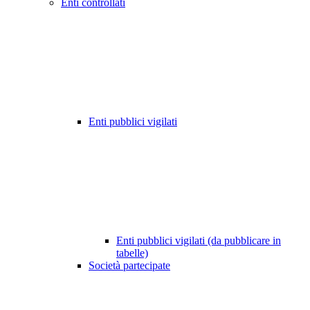
Enti controllati
Enti pubblici vigilati
Enti pubblici vigilati (da pubblicare in
tabelle)
Società partecipate