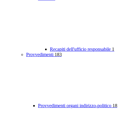
Recapiti dell'ufficio responsabile
1
Provvedimenti
183
Provvedimenti organi indirizzo-politico
18