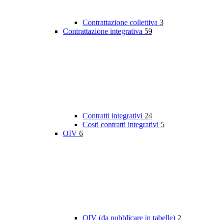
Contrattazione collettiva
3
Contrattazione integrativa
59
Contratti integrativi
24
Costi contratti integrativi
5
OIV
6
OIV (da pubblicare in tabelle)
2