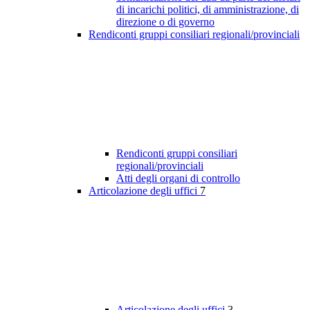
di incarichi politici, di amministrazione, di
direzione o di governo
Rendiconti gruppi consiliari regionali/provinciali
Rendiconti gruppi consiliari
regionali/provinciali
Atti degli organi di controllo
Articolazione degli uffici
7
Articolazione degli uffici
3