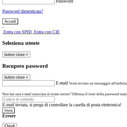
Password
Password dimenticata?
-
Entra con SPID
Entra con CIE
Seleziona utente
button close
×
Recupero password
button close
×
E-mail
Verrà inviato un messaggio all'indirizz
Non hai una e-mail associata al nome utente? Effettua il reset della password tram
E-mail inviata, si prega di controllare la casella di posta elettronica!
Errore
Chiudi