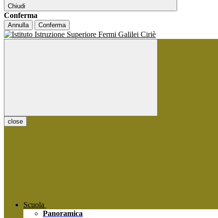
Chiudi
Conferma
Annulla
Conferma
close
Scuola
Panoramica