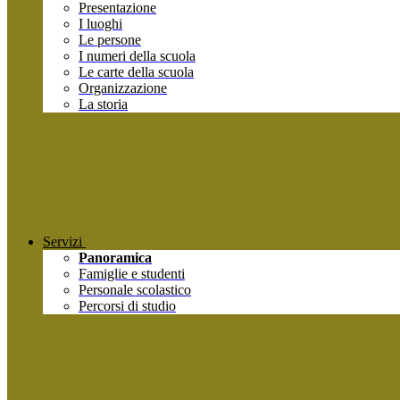
Presentazione
I luoghi
Le persone
I numeri della scuola
Le carte della scuola
Organizzazione
La storia
Servizi
Panoramica
Famiglie e studenti
Personale scolastico
Percorsi di studio