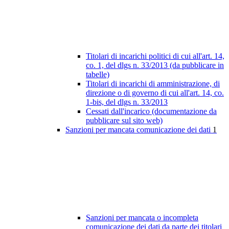
Titolari di incarichi politici di cui all'art. 14,
co. 1, del dlgs n. 33/2013 (da pubblicare in
tabelle)
Titolari di incarichi di amministrazione, di
direzione o di governo di cui all'art. 14, co.
1-bis, del dlgs n. 33/2013
Cessati dall'incarico (documentazione da
pubblicare sul sito web)
Sanzioni per mancata comunicazione dei dati
1
Sanzioni per mancata o incompleta
comunicazione dei dati da parte dei titolari