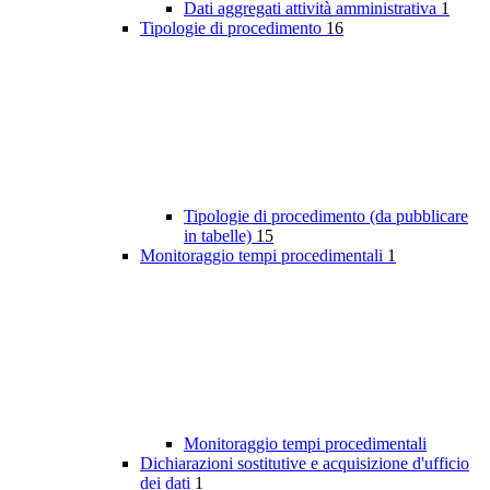
Dati aggregati attività amministrativa
1
Tipologie di procedimento
16
Tipologie di procedimento (da pubblicare
in tabelle)
15
Monitoraggio tempi procedimentali
1
Monitoraggio tempi procedimentali
Dichiarazioni sostitutive e acquisizione d'ufficio
dei dati
1