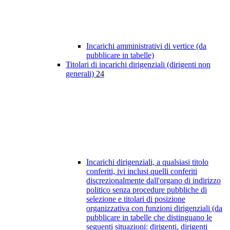
Incarichi amministrativi di vertice (da
pubblicare in tabelle)
Titolari di incarichi dirigenziali (dirigenti non
generali)
24
Incarichi dirigenziali, a qualsiasi titolo
conferiti, ivi inclusi quelli conferiti
discrezionalmente dall'organo di indirizzo
politico senza procedure pubbliche di
selezione e titolari di posizione
organizzativa con funzioni dirigenziali (da
pubblicare in tabelle che distinguano le
seguenti situazioni: dirigenti, dirigenti