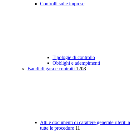
Controlli sulle imprese
Tipologie di controllo
Obblighi e adempimenti
Bandi di gara e contratti
1208
Atti e documenti di carattere generale riferiti a
tutte le procedure
11