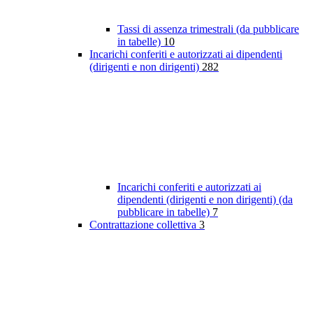
Tassi di assenza trimestrali (da pubblicare
in tabelle)
10
Incarichi conferiti e autorizzati ai dipendenti
(dirigenti e non dirigenti)
282
Incarichi conferiti e autorizzati ai
dipendenti (dirigenti e non dirigenti) (da
pubblicare in tabelle)
7
Contrattazione collettiva
3