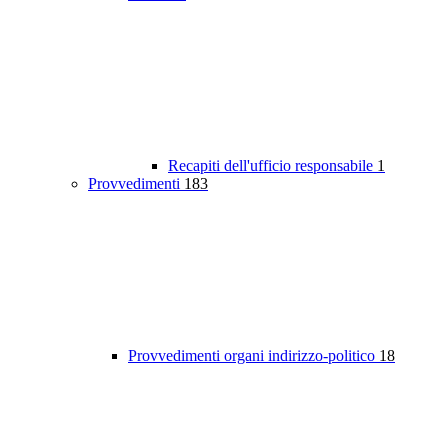
Recapiti dell'ufficio responsabile
1
Provvedimenti
183
Provvedimenti organi indirizzo-politico
18