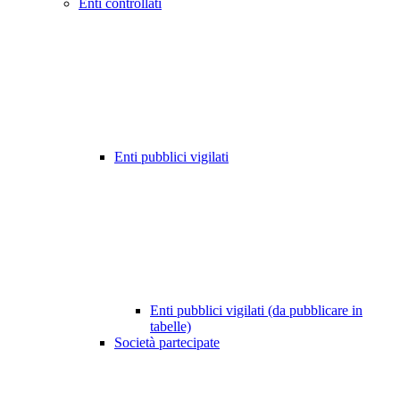
Enti controllati
Enti pubblici vigilati
Enti pubblici vigilati (da pubblicare in
tabelle)
Società partecipate