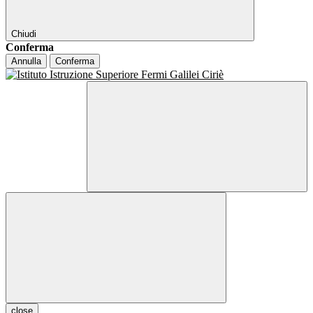
Chiudi
Conferma
Annulla
Conferma
close