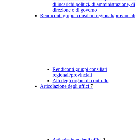
di incarichi politici, di amministrazione, di
direzione o di governo
Rendiconti gruppi consiliari regionali/provinciali
Rendiconti gruppi consiliari
regionali/provinciali
Atti degli organi di controllo
Articolazione degli uffici
7
Articolazione degli uffici
3