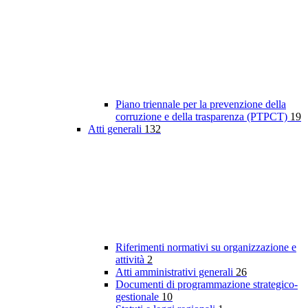
Piano triennale per la prevenzione della
corruzione e della trasparenza (PTPCT)
19
Atti generali
132
Riferimenti normativi su organizzazione e
attività
2
Atti amministrativi generali
26
Documenti di programmazione strategico-
gestionale
10