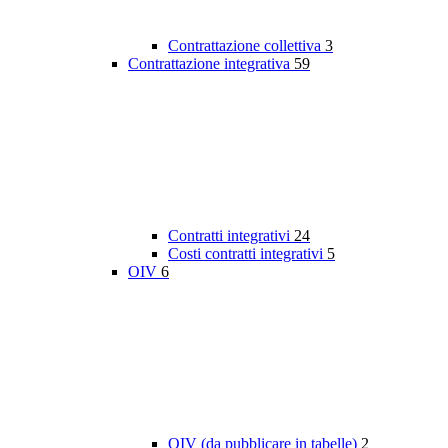
Contrattazione collettiva
3
Contrattazione integrativa
59
Contratti integrativi
24
Costi contratti integrativi
5
OIV
6
OIV (da pubblicare in tabelle)
2