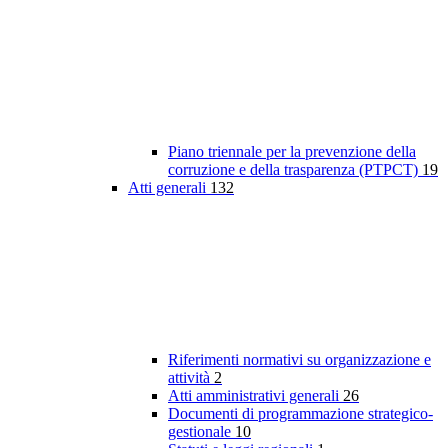
Piano triennale per la prevenzione della
corruzione e della trasparenza (PTPCT)
19
Atti generali
132
Riferimenti normativi su organizzazione e
attività
2
Atti amministrativi generali
26
Documenti di programmazione strategico-
gestionale
10