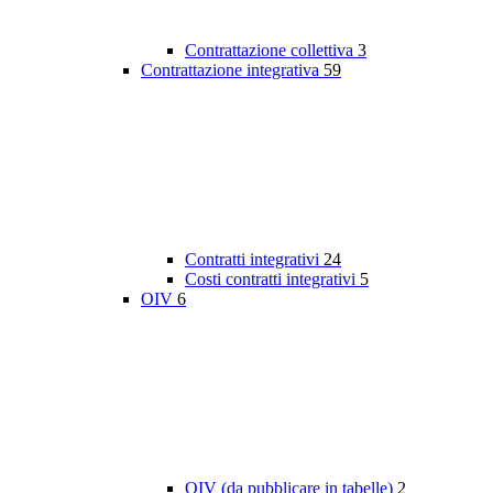
Contrattazione collettiva
3
Contrattazione integrativa
59
Contratti integrativi
24
Costi contratti integrativi
5
OIV
6
OIV (da pubblicare in tabelle)
2