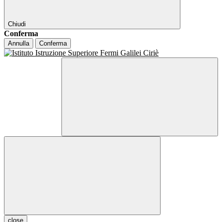
Chiudi
Conferma
Annulla
Conferma
close