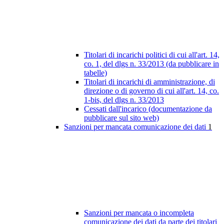
Titolari di incarichi politici di cui all'art. 14,
co. 1, del dlgs n. 33/2013 (da pubblicare in
tabelle)
Titolari di incarichi di amministrazione, di
direzione o di governo di cui all'art. 14, co.
1-bis, del dlgs n. 33/2013
Cessati dall'incarico (documentazione da
pubblicare sul sito web)
Sanzioni per mancata comunicazione dei dati
1
Sanzioni per mancata o incompleta
comunicazione dei dati da parte dei titolari