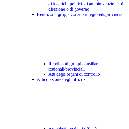
di incarichi politici, di amministrazione, di
direzione o di governo
Rendiconti gruppi consiliari regionali/provinciali
Rendiconti gruppi consiliari
regionali/provinciali
Atti degli organi di controllo
Articolazione degli uffici
7
Articolazione degli uffici
3