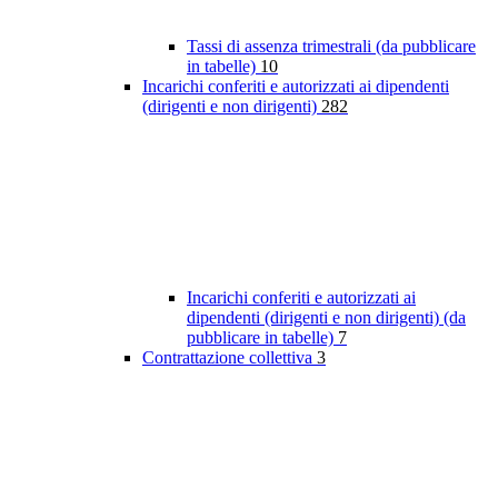
Tassi di assenza trimestrali (da pubblicare
in tabelle)
10
Incarichi conferiti e autorizzati ai dipendenti
(dirigenti e non dirigenti)
282
Incarichi conferiti e autorizzati ai
dipendenti (dirigenti e non dirigenti) (da
pubblicare in tabelle)
7
Contrattazione collettiva
3