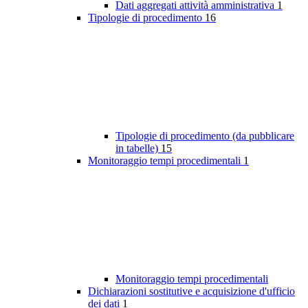
Dati aggregati attività amministrativa
1
Tipologie di procedimento
16
Tipologie di procedimento (da pubblicare
in tabelle)
15
Monitoraggio tempi procedimentali
1
Monitoraggio tempi procedimentali
Dichiarazioni sostitutive e acquisizione d'ufficio
dei dati
1