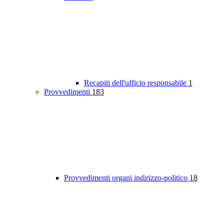
Recapiti dell'ufficio responsabile
1
Provvedimenti
183
Provvedimenti organi indirizzo-politico
18