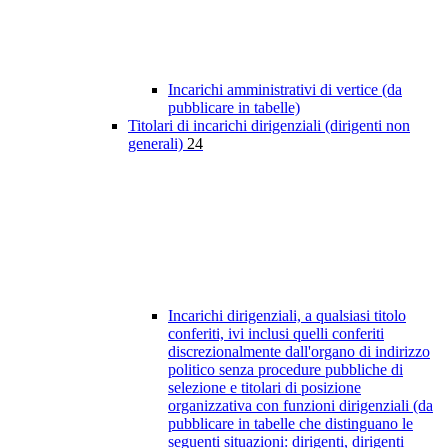
Incarichi amministrativi di vertice (da
pubblicare in tabelle)
Titolari di incarichi dirigenziali (dirigenti non
generali)
24
Incarichi dirigenziali, a qualsiasi titolo
conferiti, ivi inclusi quelli conferiti
discrezionalmente dall'organo di indirizzo
politico senza procedure pubbliche di
selezione e titolari di posizione
organizzativa con funzioni dirigenziali (da
pubblicare in tabelle che distinguano le
seguenti situazioni: dirigenti, dirigenti