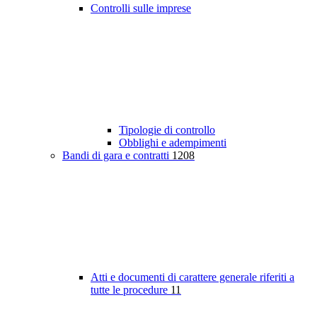
Controlli sulle imprese
Tipologie di controllo
Obblighi e adempimenti
Bandi di gara e contratti
1208
Atti e documenti di carattere generale riferiti a
tutte le procedure
11