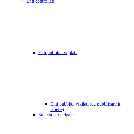
Enti controllati
Enti pubblici vigilati
Enti pubblici vigilati (da pubblicare in
tabelle)
Società partecipate