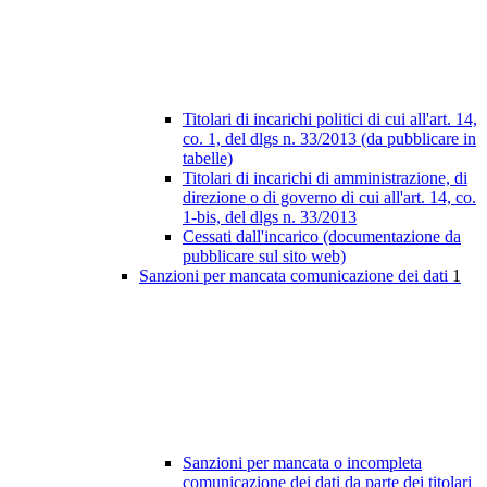
Titolari di incarichi politici di cui all'art. 14,
co. 1, del dlgs n. 33/2013 (da pubblicare in
tabelle)
Titolari di incarichi di amministrazione, di
direzione o di governo di cui all'art. 14, co.
1-bis, del dlgs n. 33/2013
Cessati dall'incarico (documentazione da
pubblicare sul sito web)
Sanzioni per mancata comunicazione dei dati
1
Sanzioni per mancata o incompleta
comunicazione dei dati da parte dei titolari