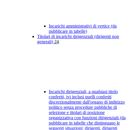
Incarichi amministrativi di vertice (da
pubblicare in tabelle)
Titolari di incarichi dirigenziali (dirigenti non
generali)
24
Incarichi dirigenziali, a qualsiasi titolo
conferiti, ivi inclusi quelli conferiti
discrezionalmente dall'organo di indirizzo
politico senza procedure pubbliche di
selezione e titolari di posizione
organizzativa con funzioni dirigenziali (da
pubblicare in tabelle che distinguano le
seguenti situazioni: dirigenti, dirigenti