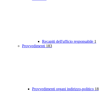
Recapiti dell'ufficio responsabile
1
Provvedimenti
183
Provvedimenti organi indirizzo-politico
18