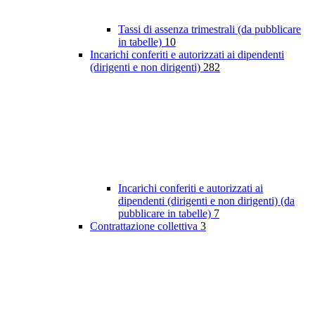
Tassi di assenza trimestrali (da pubblicare
in tabelle)
10
Incarichi conferiti e autorizzati ai dipendenti
(dirigenti e non dirigenti)
282
Incarichi conferiti e autorizzati ai
dipendenti (dirigenti e non dirigenti) (da
pubblicare in tabelle)
7
Contrattazione collettiva
3