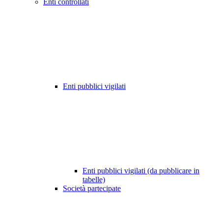
Enti controllati
Enti pubblici vigilati
Enti pubblici vigilati (da pubblicare in
tabelle)
Società partecipate