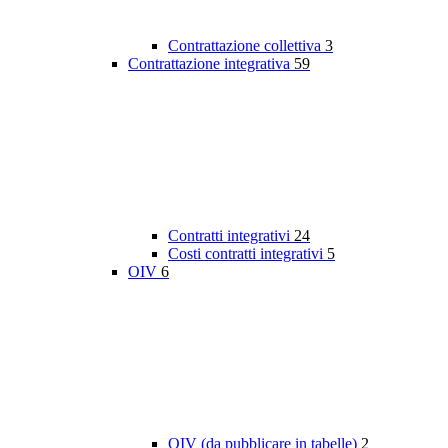
Contrattazione collettiva
3
Contrattazione integrativa
59
Contratti integrativi
24
Costi contratti integrativi
5
OIV
6
OIV (da pubblicare in tabelle)
2