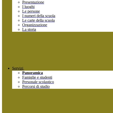
Presentazione
I luoghi
Le persone
I numeri della scuola
Le carte della scuola
Organizzazione
La storia
Servizi
Panoramica
Famiglie e studenti
Personale scolastico
Percorsi di studio