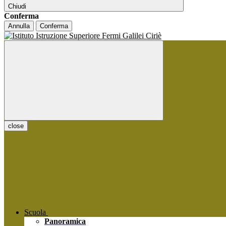
Chiudi
Conferma
Annulla
Conferma
close
Scuola
Panoramica