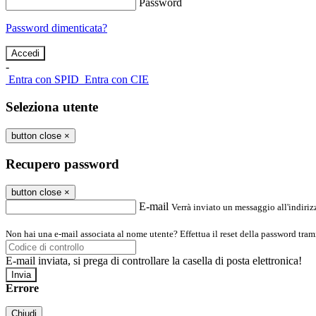
Password
Password dimenticata?
-
Entra con SPID
Entra con CIE
Seleziona utente
button close
×
Recupero password
button close
×
E-mail
Verrà inviato un messaggio all'indirizz
Non hai una e-mail associata al nome utente? Effettua il reset della password tram
E-mail inviata, si prega di controllare la casella di posta elettronica!
Errore
Chiudi