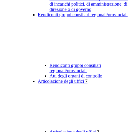
di incarichi politici, di amministrazione, di
direzione o di governo
Rendiconti gruppi consiliari regionali/provinciali
Rendiconti gruppi consiliari
regionali/provinciali
Atti degli organi di controllo
Articolazione degli uffici
7
Articolazione degli uffici
3