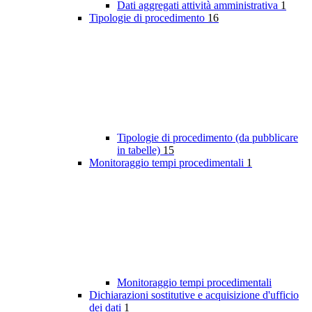
Dati aggregati attività amministrativa
1
Tipologie di procedimento
16
Tipologie di procedimento (da pubblicare
in tabelle)
15
Monitoraggio tempi procedimentali
1
Monitoraggio tempi procedimentali
Dichiarazioni sostitutive e acquisizione d'ufficio
dei dati
1