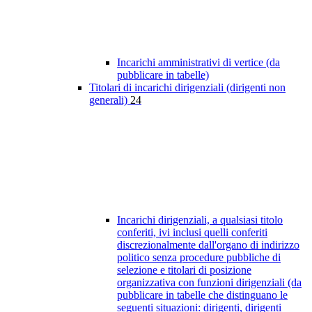
Incarichi amministrativi di vertice (da
pubblicare in tabelle)
Titolari di incarichi dirigenziali (dirigenti non
generali)
24
Incarichi dirigenziali, a qualsiasi titolo
conferiti, ivi inclusi quelli conferiti
discrezionalmente dall'organo di indirizzo
politico senza procedure pubbliche di
selezione e titolari di posizione
organizzativa con funzioni dirigenziali (da
pubblicare in tabelle che distinguano le
seguenti situazioni: dirigenti, dirigenti