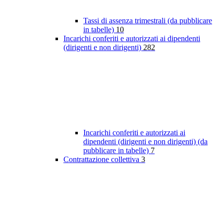
Tassi di assenza trimestrali (da pubblicare
in tabelle)
10
Incarichi conferiti e autorizzati ai dipendenti
(dirigenti e non dirigenti)
282
Incarichi conferiti e autorizzati ai
dipendenti (dirigenti e non dirigenti) (da
pubblicare in tabelle)
7
Contrattazione collettiva
3