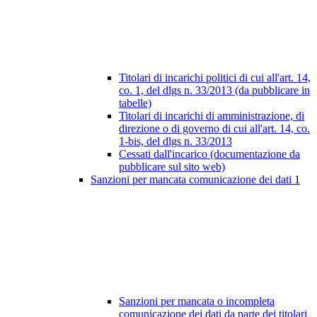
Titolari di incarichi politici di cui all'art. 14,
co. 1, del dlgs n. 33/2013 (da pubblicare in
tabelle)
Titolari di incarichi di amministrazione, di
direzione o di governo di cui all'art. 14, co.
1-bis, del dlgs n. 33/2013
Cessati dall'incarico (documentazione da
pubblicare sul sito web)
Sanzioni per mancata comunicazione dei dati
1
Sanzioni per mancata o incompleta
comunicazione dei dati da parte dei titolari