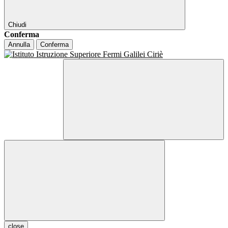
Chiudi
Conferma
Annulla
Conferma
close