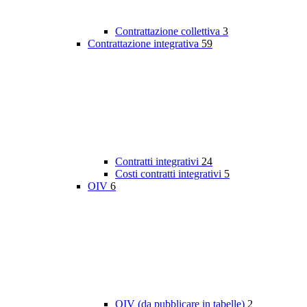
Contrattazione collettiva
3
Contrattazione integrativa
59
Contratti integrativi
24
Costi contratti integrativi
5
OIV
6
OIV (da pubblicare in tabelle)
2