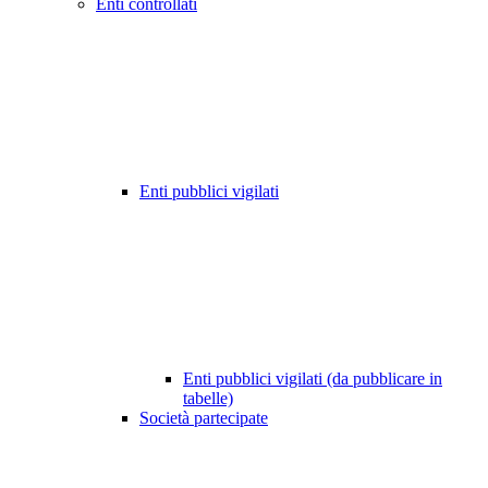
Enti controllati
Enti pubblici vigilati
Enti pubblici vigilati (da pubblicare in
tabelle)
Società partecipate