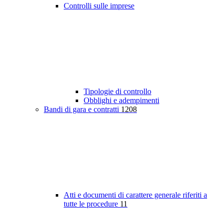
Controlli sulle imprese
Tipologie di controllo
Obblighi e adempimenti
Bandi di gara e contratti
1208
Atti e documenti di carattere generale riferiti a
tutte le procedure
11