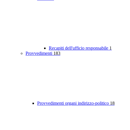
Recapiti dell'ufficio responsabile
1
Provvedimenti
183
Provvedimenti organi indirizzo-politico
18