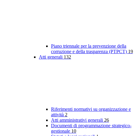
Piano triennale per la prevenzione della
corruzione e della trasparenza (PTPCT)
19
Atti generali
132
Riferimenti normativi su organizzazione e
attività
2
Atti amministrativi generali
26
Documenti di programmazione strategico-
gestionale
10