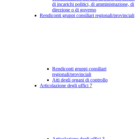
di incarichi politici, di amministrazione, di
direzione o di governo
Rendiconti gruppi consiliari regionali/provinciali
Rendiconti gruppi consiliari
regionali/provinciali
Atti degli organi di controllo
Articolazione degli uffici
7
Articolazione degli uffici
3