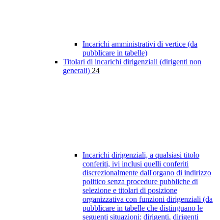
Incarichi amministrativi di vertice (da
pubblicare in tabelle)
Titolari di incarichi dirigenziali (dirigenti non
generali)
24
Incarichi dirigenziali, a qualsiasi titolo
conferiti, ivi inclusi quelli conferiti
discrezionalmente dall'organo di indirizzo
politico senza procedure pubbliche di
selezione e titolari di posizione
organizzativa con funzioni dirigenziali (da
pubblicare in tabelle che distinguano le
seguenti situazioni: dirigenti, dirigenti