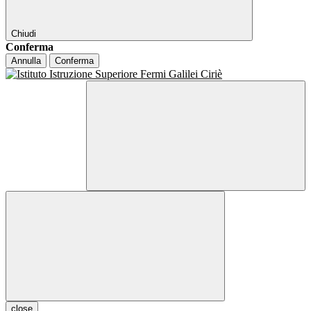
Chiudi
Conferma
Annulla
Conferma
close