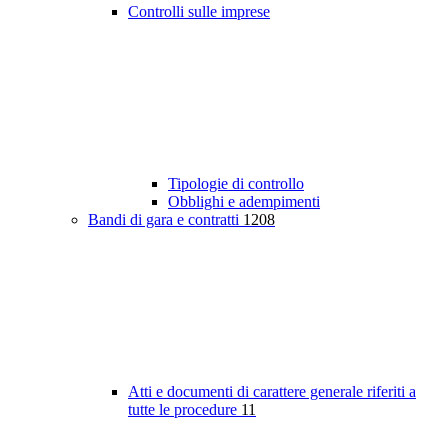
Controlli sulle imprese
Tipologie di controllo
Obblighi e adempimenti
Bandi di gara e contratti
1208
Atti e documenti di carattere generale riferiti a
tutte le procedure
11