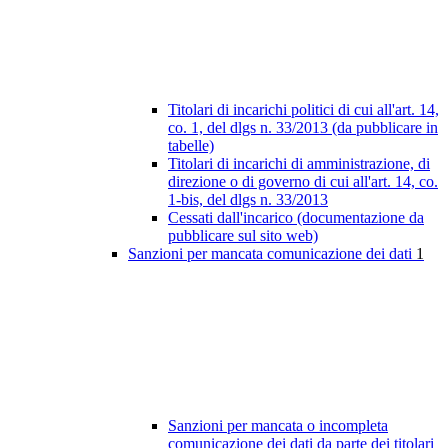
Titolari di incarichi politici di cui all'art. 14,
co. 1, del dlgs n. 33/2013 (da pubblicare in
tabelle)
Titolari di incarichi di amministrazione, di
direzione o di governo di cui all'art. 14, co.
1-bis, del dlgs n. 33/2013
Cessati dall'incarico (documentazione da
pubblicare sul sito web)
Sanzioni per mancata comunicazione dei dati
1
Sanzioni per mancata o incompleta
comunicazione dei dati da parte dei titolari