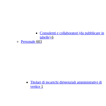
Consulenti e collaboratori (da pubblicare in
tabelle)
6
Personale
603
Titolari di incarichi dirigenziali amministrativi di
vertice
1