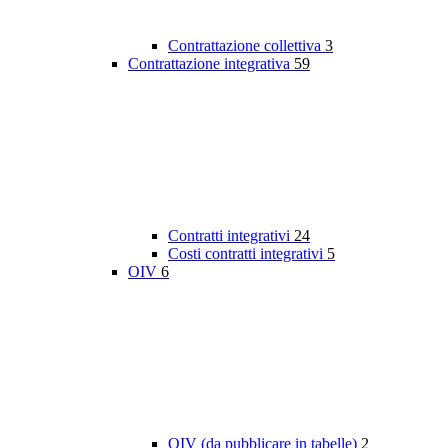
Contrattazione collettiva
3
Contrattazione integrativa
59
Contratti integrativi
24
Costi contratti integrativi
5
OIV
6
OIV (da pubblicare in tabelle)
2