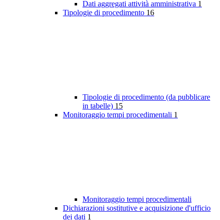
Dati aggregati attività amministrativa
1
Tipologie di procedimento
16
Tipologie di procedimento (da pubblicare
in tabelle)
15
Monitoraggio tempi procedimentali
1
Monitoraggio tempi procedimentali
Dichiarazioni sostitutive e acquisizione d'ufficio
dei dati
1