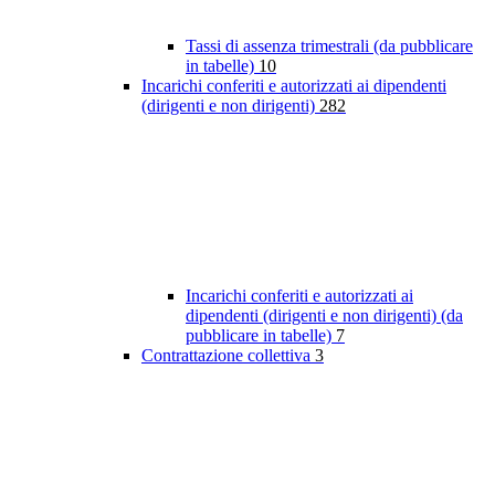
Tassi di assenza trimestrali (da pubblicare
in tabelle)
10
Incarichi conferiti e autorizzati ai dipendenti
(dirigenti e non dirigenti)
282
Incarichi conferiti e autorizzati ai
dipendenti (dirigenti e non dirigenti) (da
pubblicare in tabelle)
7
Contrattazione collettiva
3