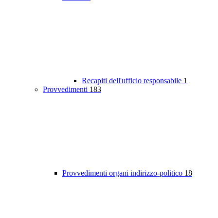
Recapiti dell'ufficio responsabile
1
Provvedimenti
183
Provvedimenti organi indirizzo-politico
18