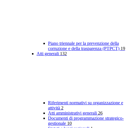
Piano triennale per la prevenzione della
corruzione e della trasparenza (PTPCT)
19
Atti generali
132
Riferimenti normativi su organizzazione e
attività
2
Atti amministrativi generali
26
Documenti di programmazione strategico-
gestionale
10