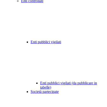
Enti controllati
Enti pubblici vigilati
Enti pubblici vigilati (da pubblicare in
tabelle)
Società partecipate