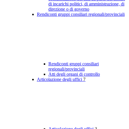
di incarichi politici, di amministrazione, di
direzione o di governo
Rendiconti gruppi consiliari regionali/provinciali
Rendiconti gruppi consiliari
regionali/provinciali
Atti degli organi di controllo
Articolazione degli uffici
7
Articolazione degli uffici
3