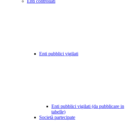
Enti controllati
Enti pubblici vigilati
Enti pubblici vigilati (da pubblicare in
tabelle)
Società partecipate