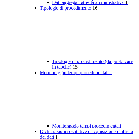
Dati aggregati attività amministrativa
1
Tipologie di procedimento
16
Tipologie di procedimento (da pubblicare
in tabelle)
15
Monitoraggio tempi procedimentali
1
Monitoraggio tempi procedimentali
Dichiarazioni sostitutive e acquisizione d'ufficio
dei dati
1