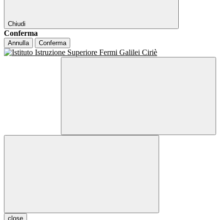
Chiudi
Conferma
Annulla
Conferma
close