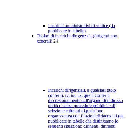
Incarichi amministrativi di vertice (da
pubblicare in tabelle)
Titolari di incarichi dirigenziali (dirigenti non
generali)
24
Incarichi dirigenziali, a qualsiasi titolo
conferiti, ivi inclusi quelli conferiti
discrezionalmente dall'organo di indirizzo
politico senza procedure pubbliche di
selezione e titolari di posizione
organizzativa con funzioni dirigenziali (da
pubblicare in tabelle che distinguano le
seguenti situazioni: dirigenti, dirigenti