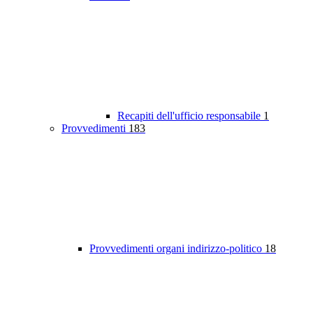
Recapiti dell'ufficio responsabile
1
Provvedimenti
183
Provvedimenti organi indirizzo-politico
18