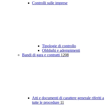
Controlli sulle imprese
Tipologie di controllo
Obblighi e adempimenti
Bandi di gara e contratti
1208
Atti e documenti di carattere generale riferiti a
tutte le procedure
11