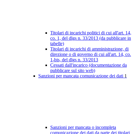
Titolari di incarichi politici di cui all'art. 14,
co. 1, del dlgs n. 33/2013 (da pubblicare in
tabelle)
Titolari di incarichi di amministrazione, di
direzione o di governo di cui all'art. 14, co.
1-bis, del dlgs n. 33/2013
Cessati dall'incarico (documentazione da
pubblicare sul sito web)
Sanzioni per mancata comunicazione dei dati
1
Sanzioni per mancata o incompleta
comunicazione dei dati da parte dei titolari