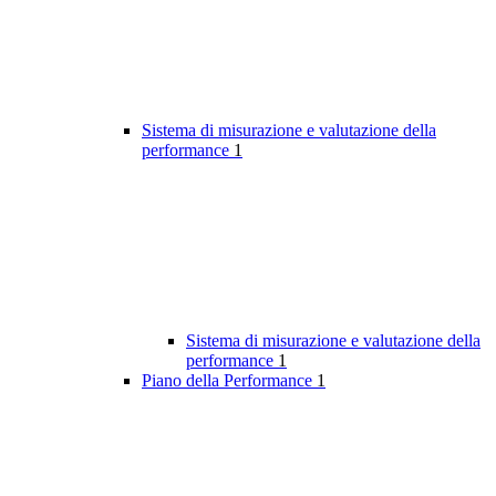
Sistema di misurazione e valutazione della
performance
1
Sistema di misurazione e valutazione della
performance
1
Piano della Performance
1