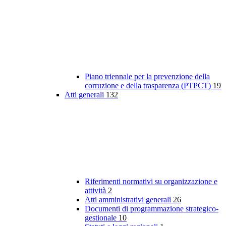
Piano triennale per la prevenzione della
corruzione e della trasparenza (PTPCT)
19
Atti generali
132
Riferimenti normativi su organizzazione e
attività
2
Atti amministrativi generali
26
Documenti di programmazione strategico-
gestionale
10