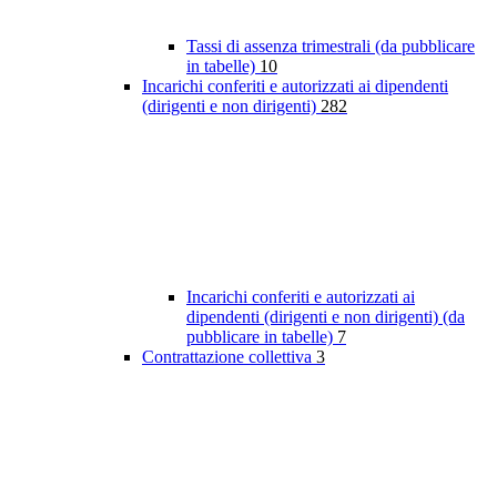
Tassi di assenza trimestrali (da pubblicare
in tabelle)
10
Incarichi conferiti e autorizzati ai dipendenti
(dirigenti e non dirigenti)
282
Incarichi conferiti e autorizzati ai
dipendenti (dirigenti e non dirigenti) (da
pubblicare in tabelle)
7
Contrattazione collettiva
3