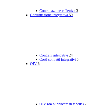
Contrattazione collettiva
3
Contrattazione integrativa
59
Contratti integrativi
24
Costi contratti integrativi
5
OIV
6
OIV (da pubblicare in tabelle)
2