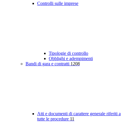
Controlli sulle imprese
Tipologie di controllo
Obblighi e adempimenti
Bandi di gara e contratti
1208
Atti e documenti di carattere generale riferiti a
tutte le procedure
11