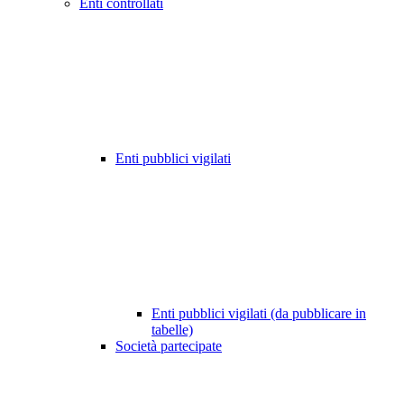
Enti controllati
Enti pubblici vigilati
Enti pubblici vigilati (da pubblicare in
tabelle)
Società partecipate