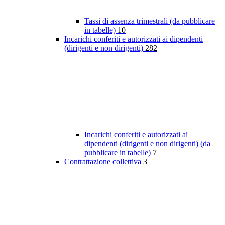
Tassi di assenza trimestrali (da pubblicare
in tabelle)
10
Incarichi conferiti e autorizzati ai dipendenti
(dirigenti e non dirigenti)
282
Incarichi conferiti e autorizzati ai
dipendenti (dirigenti e non dirigenti) (da
pubblicare in tabelle)
7
Contrattazione collettiva
3