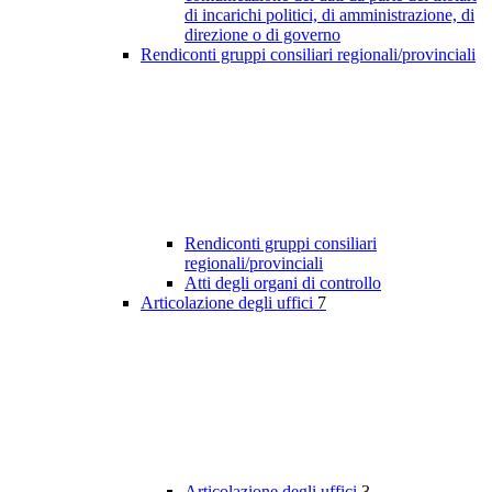
di incarichi politici, di amministrazione, di
direzione o di governo
Rendiconti gruppi consiliari regionali/provinciali
Rendiconti gruppi consiliari
regionali/provinciali
Atti degli organi di controllo
Articolazione degli uffici
7
Articolazione degli uffici
3