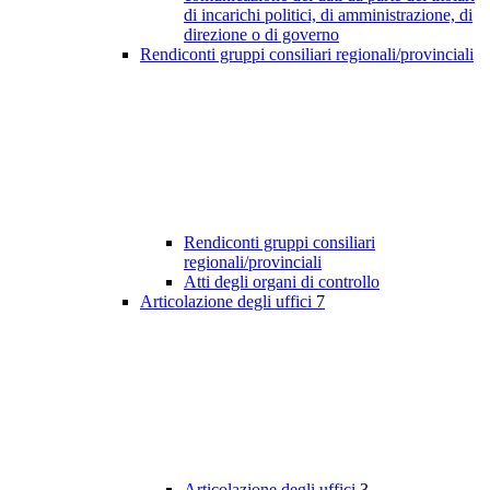
di incarichi politici, di amministrazione, di
direzione o di governo
Rendiconti gruppi consiliari regionali/provinciali
Rendiconti gruppi consiliari
regionali/provinciali
Atti degli organi di controllo
Articolazione degli uffici
7
Articolazione degli uffici
3