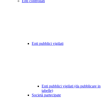
Enti controllati
Enti pubblici vigilati
Enti pubblici vigilati (da pubblicare in
tabelle)
Società partecipate