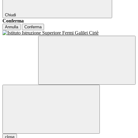
Chiudi
Conferma
Annulla
Conferma
close