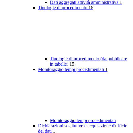
Dati aggregati attività amministrativa
1
Tipologie di procedimento
16
Tipologie di procedimento (da pubblicare
in tabelle)
15
Monitoraggio tempi procedimentali
1
Monitoraggio tempi procedimentali
Dichiarazioni sostitutive e acquisizione d'ufficio
dei dati
1