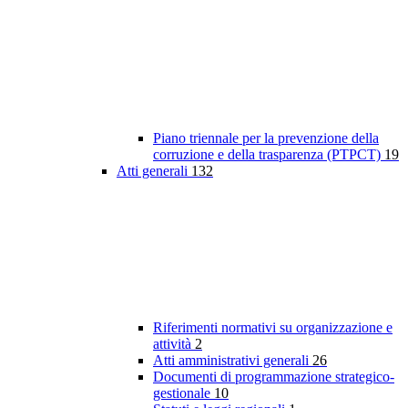
Piano triennale per la prevenzione della
corruzione e della trasparenza (PTPCT)
19
Atti generali
132
Riferimenti normativi su organizzazione e
attività
2
Atti amministrativi generali
26
Documenti di programmazione strategico-
gestionale
10