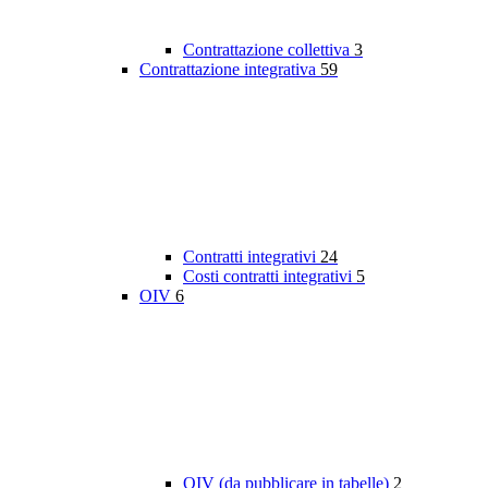
Contrattazione collettiva
3
Contrattazione integrativa
59
Contratti integrativi
24
Costi contratti integrativi
5
OIV
6
OIV (da pubblicare in tabelle)
2