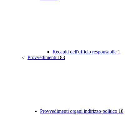
Recapiti dell'ufficio responsabile
1
Provvedimenti
183
Provvedimenti organi indirizzo-politico
18