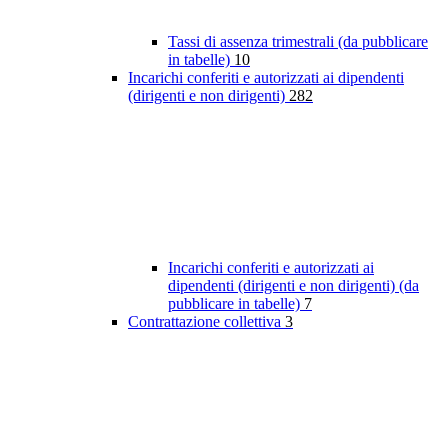
Tassi di assenza trimestrali (da pubblicare
in tabelle)
10
Incarichi conferiti e autorizzati ai dipendenti
(dirigenti e non dirigenti)
282
Incarichi conferiti e autorizzati ai
dipendenti (dirigenti e non dirigenti) (da
pubblicare in tabelle)
7
Contrattazione collettiva
3