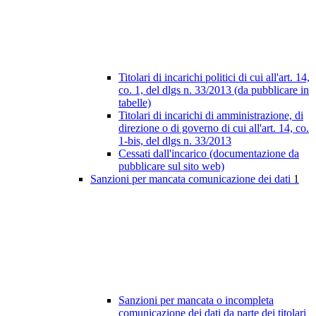
Titolari di incarichi politici di cui all'art. 14,
co. 1, del dlgs n. 33/2013 (da pubblicare in
tabelle)
Titolari di incarichi di amministrazione, di
direzione o di governo di cui all'art. 14, co.
1-bis, del dlgs n. 33/2013
Cessati dall'incarico (documentazione da
pubblicare sul sito web)
Sanzioni per mancata comunicazione dei dati
1
Sanzioni per mancata o incompleta
comunicazione dei dati da parte dei titolari