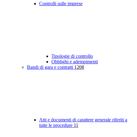
Controlli sulle imprese
Tipologie di controllo
Obblighi e adempimenti
Bandi di gara e contratti
1208
Atti e documenti di carattere generale riferiti a
tutte le procedure
11