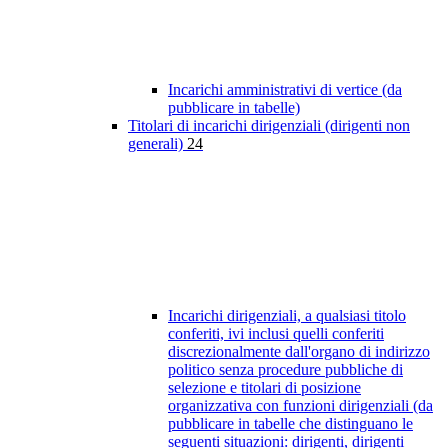
Incarichi amministrativi di vertice (da
pubblicare in tabelle)
Titolari di incarichi dirigenziali (dirigenti non
generali)
24
Incarichi dirigenziali, a qualsiasi titolo
conferiti, ivi inclusi quelli conferiti
discrezionalmente dall'organo di indirizzo
politico senza procedure pubbliche di
selezione e titolari di posizione
organizzativa con funzioni dirigenziali (da
pubblicare in tabelle che distinguano le
seguenti situazioni: dirigenti, dirigenti