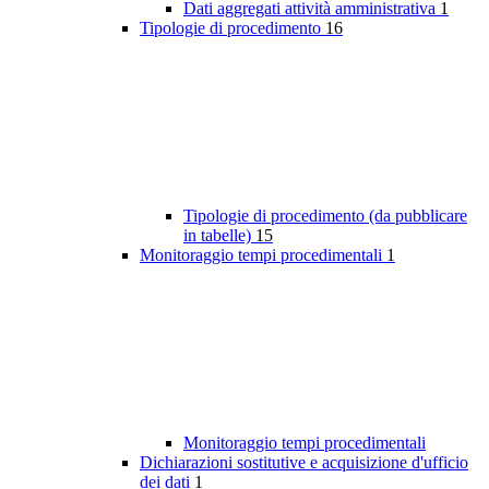
Dati aggregati attività amministrativa
1
Tipologie di procedimento
16
Tipologie di procedimento (da pubblicare
in tabelle)
15
Monitoraggio tempi procedimentali
1
Monitoraggio tempi procedimentali
Dichiarazioni sostitutive e acquisizione d'ufficio
dei dati
1