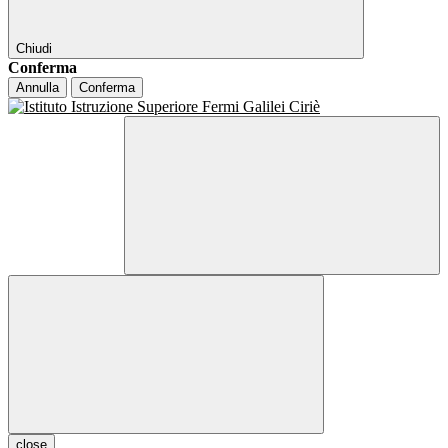
Chiudi
Conferma
Annulla
Conferma
close