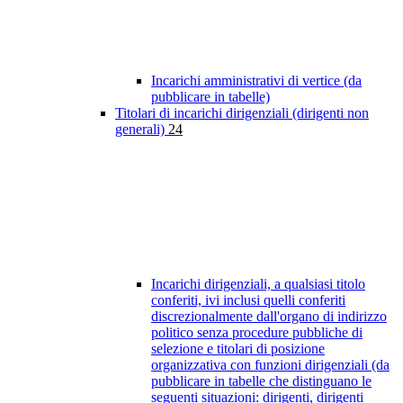
Incarichi amministrativi di vertice (da
pubblicare in tabelle)
Titolari di incarichi dirigenziali (dirigenti non
generali)
24
Incarichi dirigenziali, a qualsiasi titolo
conferiti, ivi inclusi quelli conferiti
discrezionalmente dall'organo di indirizzo
politico senza procedure pubbliche di
selezione e titolari di posizione
organizzativa con funzioni dirigenziali (da
pubblicare in tabelle che distinguano le
seguenti situazioni: dirigenti, dirigenti