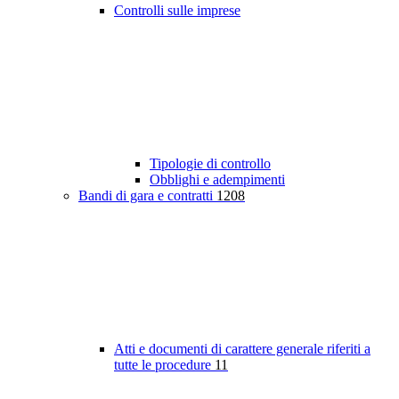
Controlli sulle imprese
Tipologie di controllo
Obblighi e adempimenti
Bandi di gara e contratti
1208
Atti e documenti di carattere generale riferiti a
tutte le procedure
11