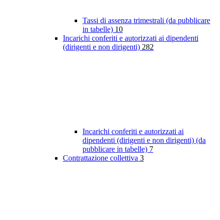
Tassi di assenza trimestrali (da pubblicare
in tabelle)
10
Incarichi conferiti e autorizzati ai dipendenti
(dirigenti e non dirigenti)
282
Incarichi conferiti e autorizzati ai
dipendenti (dirigenti e non dirigenti) (da
pubblicare in tabelle)
7
Contrattazione collettiva
3