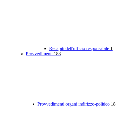
Recapiti dell'ufficio responsabile
1
Provvedimenti
183
Provvedimenti organi indirizzo-politico
18