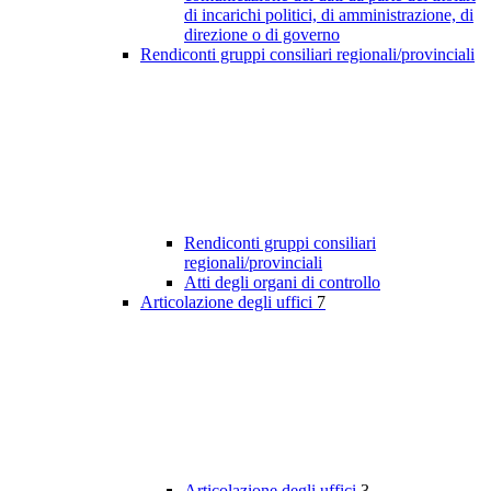
di incarichi politici, di amministrazione, di
direzione o di governo
Rendiconti gruppi consiliari regionali/provinciali
Rendiconti gruppi consiliari
regionali/provinciali
Atti degli organi di controllo
Articolazione degli uffici
7
Articolazione degli uffici
3