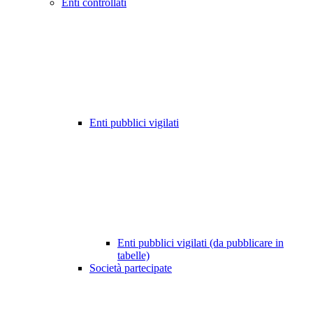
Enti controllati
Enti pubblici vigilati
Enti pubblici vigilati (da pubblicare in
tabelle)
Società partecipate