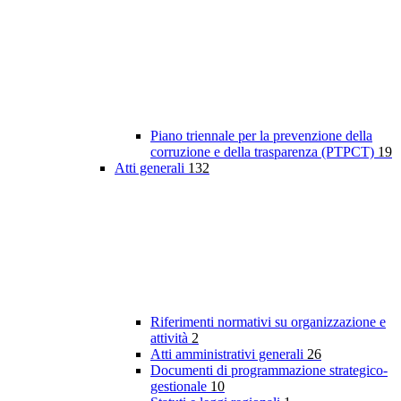
Piano triennale per la prevenzione della
corruzione e della trasparenza (PTPCT)
19
Atti generali
132
Riferimenti normativi su organizzazione e
attività
2
Atti amministrativi generali
26
Documenti di programmazione strategico-
gestionale
10