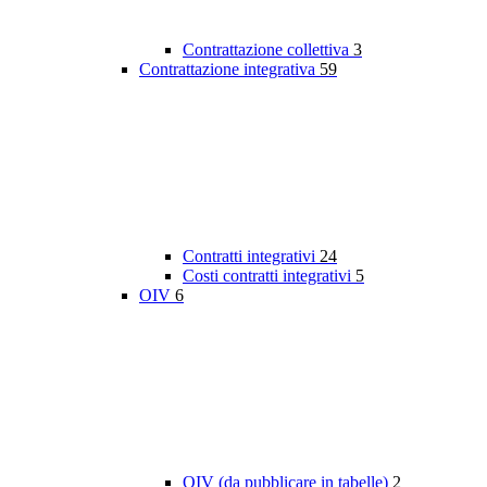
Contrattazione collettiva
3
Contrattazione integrativa
59
Contratti integrativi
24
Costi contratti integrativi
5
OIV
6
OIV (da pubblicare in tabelle)
2