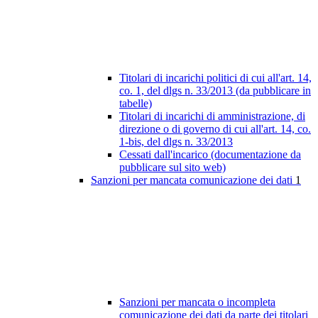
Titolari di incarichi politici di cui all'art. 14,
co. 1, del dlgs n. 33/2013 (da pubblicare in
tabelle)
Titolari di incarichi di amministrazione, di
direzione o di governo di cui all'art. 14, co.
1-bis, del dlgs n. 33/2013
Cessati dall'incarico (documentazione da
pubblicare sul sito web)
Sanzioni per mancata comunicazione dei dati
1
Sanzioni per mancata o incompleta
comunicazione dei dati da parte dei titolari