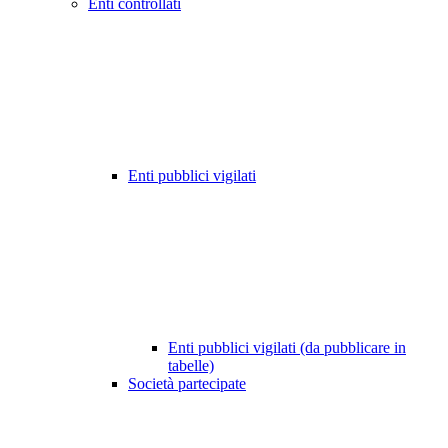
Enti controllati
Enti pubblici vigilati
Enti pubblici vigilati (da pubblicare in
tabelle)
Società partecipate