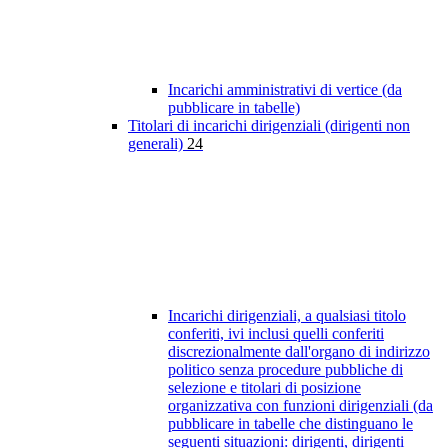
Incarichi amministrativi di vertice (da
pubblicare in tabelle)
Titolari di incarichi dirigenziali (dirigenti non
generali)
24
Incarichi dirigenziali, a qualsiasi titolo
conferiti, ivi inclusi quelli conferiti
discrezionalmente dall'organo di indirizzo
politico senza procedure pubbliche di
selezione e titolari di posizione
organizzativa con funzioni dirigenziali (da
pubblicare in tabelle che distinguano le
seguenti situazioni: dirigenti, dirigenti