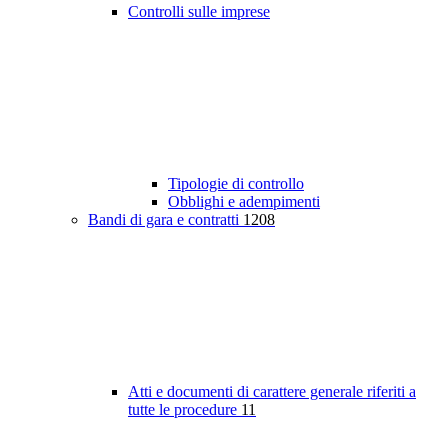
Controlli sulle imprese
Tipologie di controllo
Obblighi e adempimenti
Bandi di gara e contratti
1208
Atti e documenti di carattere generale riferiti a
tutte le procedure
11