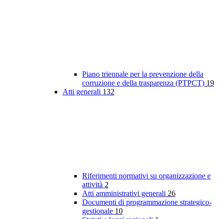
Piano triennale per la prevenzione della
corruzione e della trasparenza (PTPCT)
19
Atti generali
132
Riferimenti normativi su organizzazione e
attività
2
Atti amministrativi generali
26
Documenti di programmazione strategico-
gestionale
10