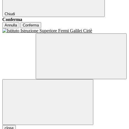
Chiudi
Conferma
Annulla
Conferma
close