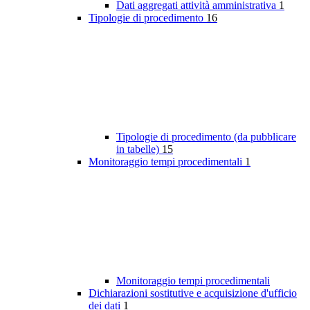
Dati aggregati attività amministrativa
1
Tipologie di procedimento
16
Tipologie di procedimento (da pubblicare
in tabelle)
15
Monitoraggio tempi procedimentali
1
Monitoraggio tempi procedimentali
Dichiarazioni sostitutive e acquisizione d'ufficio
dei dati
1