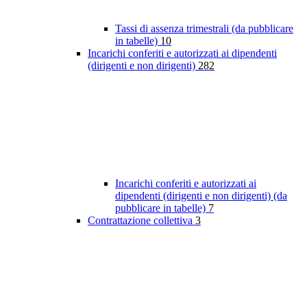
Tassi di assenza trimestrali (da pubblicare
in tabelle)
10
Incarichi conferiti e autorizzati ai dipendenti
(dirigenti e non dirigenti)
282
Incarichi conferiti e autorizzati ai
dipendenti (dirigenti e non dirigenti) (da
pubblicare in tabelle)
7
Contrattazione collettiva
3