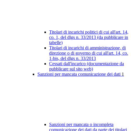
Titolari di incarichi politici di cui all'art. 14,
co. 1, del dlgs n. 33/2013 (da pubblicare in
tabelle)
Titolari di incarichi di amministrazione, di
direzione o di governo di cui all'art. 14, co.
1-bis, del dlgs n. 33/2013
Cessati dall'incarico (documentazione da
pubblicare sul sito web)
Sanzioni per mancata comunicazione dei dati
1
Sanzioni per mancata o incompleta
comunicazione dei dati da parte dei titolari