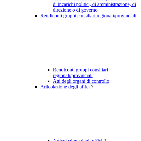
di incarichi politici, di amministrazione, di
direzione o di governo
Rendiconti gruppi consiliari regionali/provinciali
Rendiconti gruppi consiliari
regionali/provinciali
Atti degli organi di controllo
Articolazione degli uffici
7
Articolazione degli uffici
3