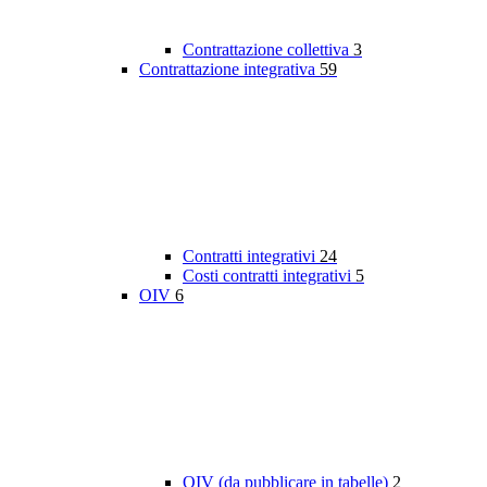
Contrattazione collettiva
3
Contrattazione integrativa
59
Contratti integrativi
24
Costi contratti integrativi
5
OIV
6
OIV (da pubblicare in tabelle)
2