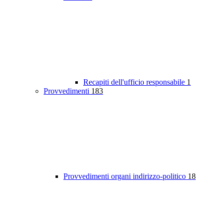
Recapiti dell'ufficio responsabile
1
Provvedimenti
183
Provvedimenti organi indirizzo-politico
18