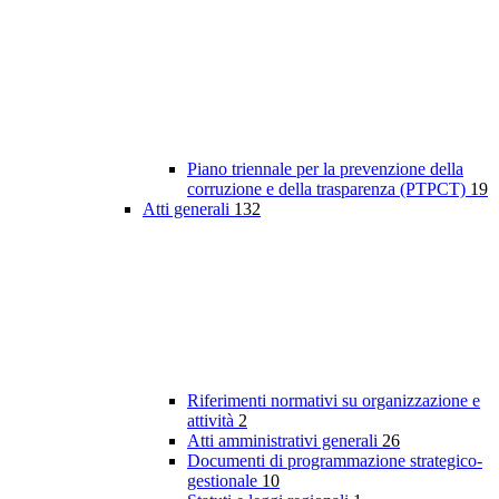
Piano triennale per la prevenzione della
corruzione e della trasparenza (PTPCT)
19
Atti generali
132
Riferimenti normativi su organizzazione e
attività
2
Atti amministrativi generali
26
Documenti di programmazione strategico-
gestionale
10