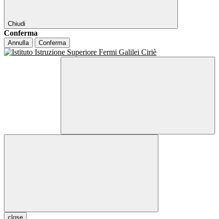
Chiudi
Conferma
Annulla
Conferma
close