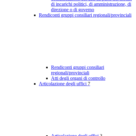
di incarichi politici, di amministrazione, di
direzione o di governo
Rendiconti gruppi consiliari regionali/provinciali
Rendiconti gruppi consiliari
regionali/provinciali
Atti degli organi di controllo
Articolazione degli uffici
7
Articolazione degli uffici
3