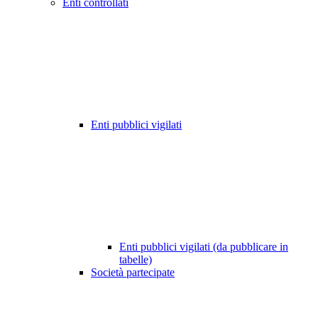
Enti controllati
Enti pubblici vigilati
Enti pubblici vigilati (da pubblicare in
tabelle)
Società partecipate