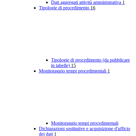
Dati aggregati attività amministrativa
1
Tipologie di procedimento
16
Tipologie di procedimento (da pubblicare
in tabelle)
15
Monitoraggio tempi procedimentali
1
Monitoraggio tempi procedimentali
Dichiarazioni sostitutive e acquisizione d'ufficio
dei dati
1