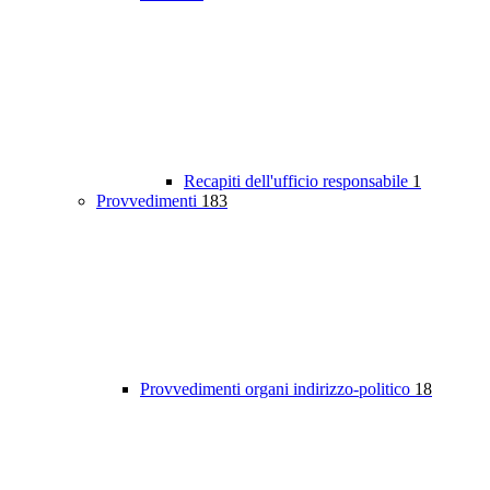
Recapiti dell'ufficio responsabile
1
Provvedimenti
183
Provvedimenti organi indirizzo-politico
18