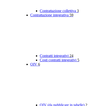
Contrattazione collettiva
3
Contrattazione integrativa
59
Contratti integrativi
24
Costi contratti integrativi
5
OIV
6
OIV (da pubblicare in tabelle)
2