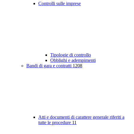
Controlli sulle imprese
Tipologie di controllo
Obblighi e adempimenti
Bandi di gara e contratti
1208
Atti e documenti di carattere generale riferiti a
tutte le procedure
11