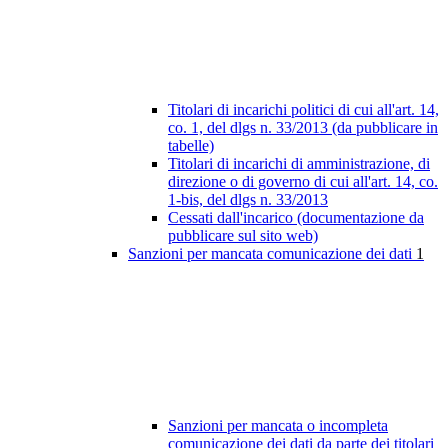
Titolari di incarichi politici di cui all'art. 14,
co. 1, del dlgs n. 33/2013 (da pubblicare in
tabelle)
Titolari di incarichi di amministrazione, di
direzione o di governo di cui all'art. 14, co.
1-bis, del dlgs n. 33/2013
Cessati dall'incarico (documentazione da
pubblicare sul sito web)
Sanzioni per mancata comunicazione dei dati
1
Sanzioni per mancata o incompleta
comunicazione dei dati da parte dei titolari