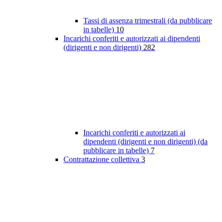
Tassi di assenza trimestrali (da pubblicare
in tabelle)
10
Incarichi conferiti e autorizzati ai dipendenti
(dirigenti e non dirigenti)
282
Incarichi conferiti e autorizzati ai
dipendenti (dirigenti e non dirigenti) (da
pubblicare in tabelle)
7
Contrattazione collettiva
3