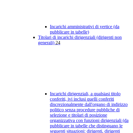
Incarichi amministrativi di vertice (da
pubblicare in tabelle)
Titolari di incarichi dirigenziali (dirigenti non
generali)
24
Incarichi dirigenziali, a qualsiasi titolo
conferiti, ivi inclusi quelli conferiti
discrezionalmente dall'organo di indirizzo
politico senza procedure pubbliche di
selezione e titolari di posizione
organizzativa con funzioni dirigenziali (da
pubblicare in tabelle che distinguano le
seguenti situazioni: dirigenti, dirigenti