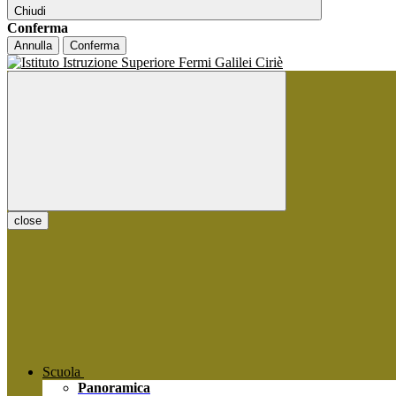
Chiudi
Conferma
Annulla
Conferma
close
Scuola
Panoramica