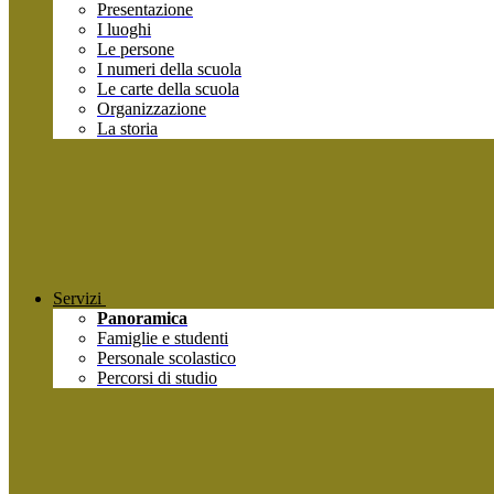
Presentazione
I luoghi
Le persone
I numeri della scuola
Le carte della scuola
Organizzazione
La storia
Servizi
Panoramica
Famiglie e studenti
Personale scolastico
Percorsi di studio