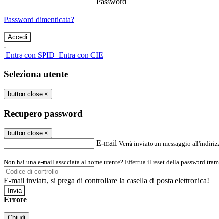
Password
Password dimenticata?
-
Entra con SPID
Entra con CIE
Seleziona utente
button close
×
Recupero password
button close
×
E-mail
Verrà inviato un messaggio all'indirizz
Non hai una e-mail associata al nome utente? Effettua il reset della password tram
E-mail inviata, si prega di controllare la casella di posta elettronica!
Errore
Chiudi