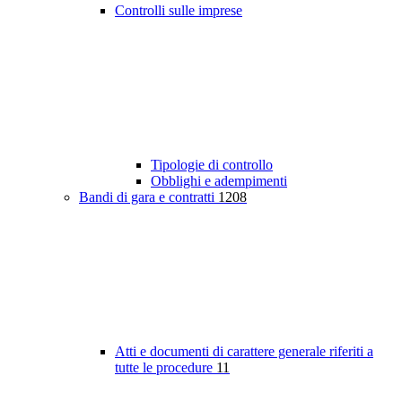
Controlli sulle imprese
Tipologie di controllo
Obblighi e adempimenti
Bandi di gara e contratti
1208
Atti e documenti di carattere generale riferiti a
tutte le procedure
11