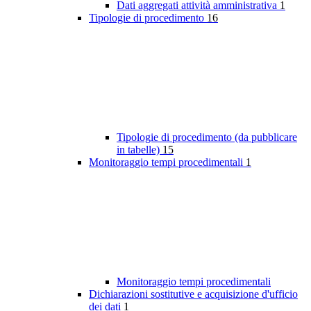
Dati aggregati attività amministrativa
1
Tipologie di procedimento
16
Tipologie di procedimento (da pubblicare
in tabelle)
15
Monitoraggio tempi procedimentali
1
Monitoraggio tempi procedimentali
Dichiarazioni sostitutive e acquisizione d'ufficio
dei dati
1