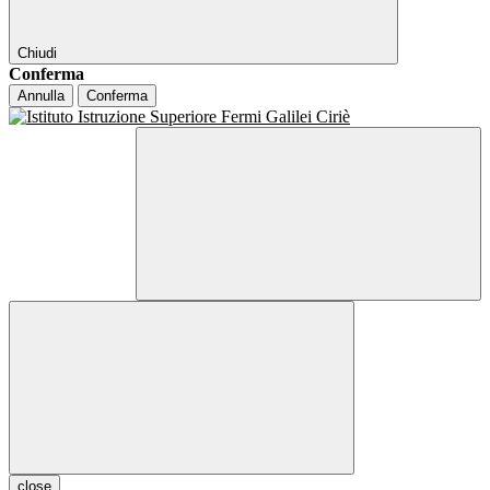
Chiudi
Conferma
Annulla
Conferma
close