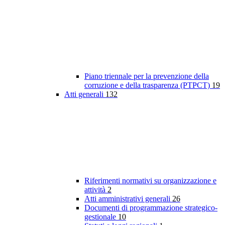
Piano triennale per la prevenzione della
corruzione e della trasparenza (PTPCT)
19
Atti generali
132
Riferimenti normativi su organizzazione e
attività
2
Atti amministrativi generali
26
Documenti di programmazione strategico-
gestionale
10