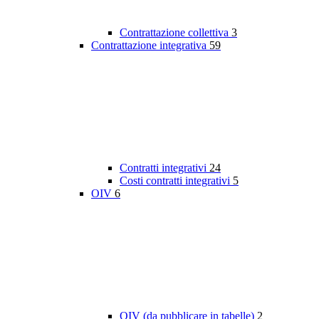
Contrattazione collettiva
3
Contrattazione integrativa
59
Contratti integrativi
24
Costi contratti integrativi
5
OIV
6
OIV (da pubblicare in tabelle)
2