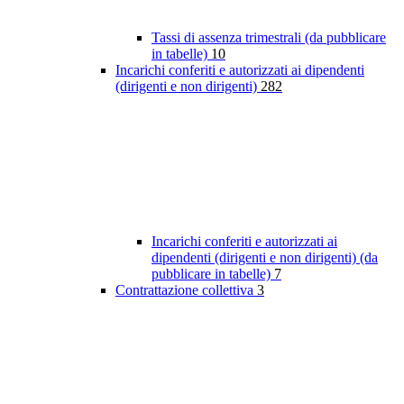
Tassi di assenza trimestrali (da pubblicare
in tabelle)
10
Incarichi conferiti e autorizzati ai dipendenti
(dirigenti e non dirigenti)
282
Incarichi conferiti e autorizzati ai
dipendenti (dirigenti e non dirigenti) (da
pubblicare in tabelle)
7
Contrattazione collettiva
3