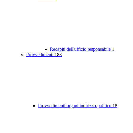
Recapiti dell'ufficio responsabile
1
Provvedimenti
183
Provvedimenti organi indirizzo-politico
18