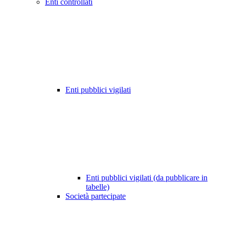
Enti controllati
Enti pubblici vigilati
Enti pubblici vigilati (da pubblicare in
tabelle)
Società partecipate