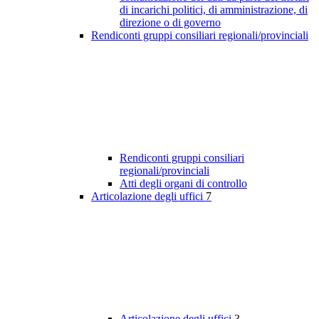
di incarichi politici, di amministrazione, di
direzione o di governo
Rendiconti gruppi consiliari regionali/provinciali
Rendiconti gruppi consiliari
regionali/provinciali
Atti degli organi di controllo
Articolazione degli uffici
7
Articolazione degli uffici
3