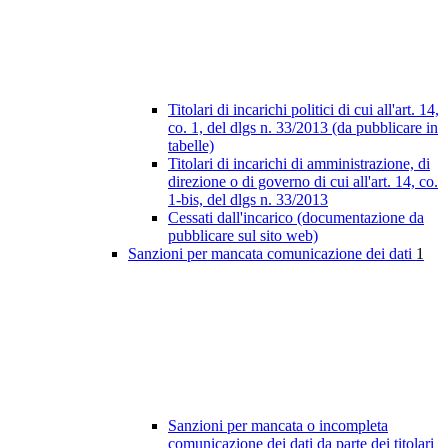
Titolari di incarichi politici di cui all'art. 14,
co. 1, del dlgs n. 33/2013 (da pubblicare in
tabelle)
Titolari di incarichi di amministrazione, di
direzione o di governo di cui all'art. 14, co.
1-bis, del dlgs n. 33/2013
Cessati dall'incarico (documentazione da
pubblicare sul sito web)
Sanzioni per mancata comunicazione dei dati
1
Sanzioni per mancata o incompleta
comunicazione dei dati da parte dei titolari