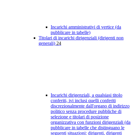
Incarichi amministrativi di vertice (da
pubblicare in tabelle)
Titolari di incarichi dirigenziali (dirigenti non
generali)
24
Incarichi dirigenziali, a qualsiasi titolo
conferiti, ivi inclusi quelli conferiti
discrezionalmente dall'organo di indirizzo
politico senza procedure pubbliche di
selezione e titolari di posizione
organizzativa con funzioni dirigenziali (da
pubblicare in tabelle che distinguano le
seguenti situazioni: dirigenti, dirigenti