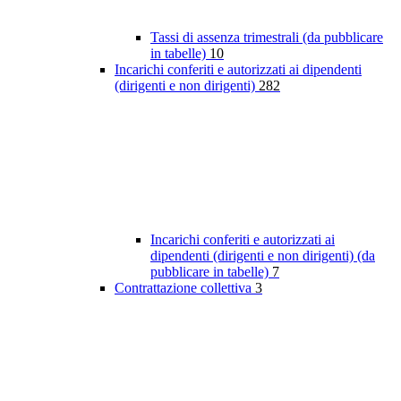
Tassi di assenza trimestrali (da pubblicare
in tabelle)
10
Incarichi conferiti e autorizzati ai dipendenti
(dirigenti e non dirigenti)
282
Incarichi conferiti e autorizzati ai
dipendenti (dirigenti e non dirigenti) (da
pubblicare in tabelle)
7
Contrattazione collettiva
3