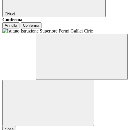
Chiudi
Conferma
Annulla
Conferma
close