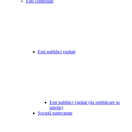
Enti controllati
Enti pubblici vigilati
Enti pubblici vigilati (da pubblicare in
tabelle)
Società partecipate