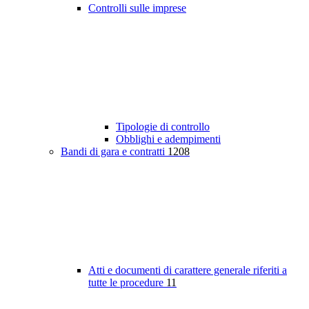
Controlli sulle imprese
Tipologie di controllo
Obblighi e adempimenti
Bandi di gara e contratti
1208
Atti e documenti di carattere generale riferiti a
tutte le procedure
11