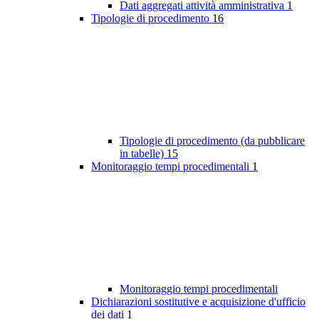
Dati aggregati attività amministrativa
1
Tipologie di procedimento
16
Tipologie di procedimento (da pubblicare
in tabelle)
15
Monitoraggio tempi procedimentali
1
Monitoraggio tempi procedimentali
Dichiarazioni sostitutive e acquisizione d'ufficio
dei dati
1