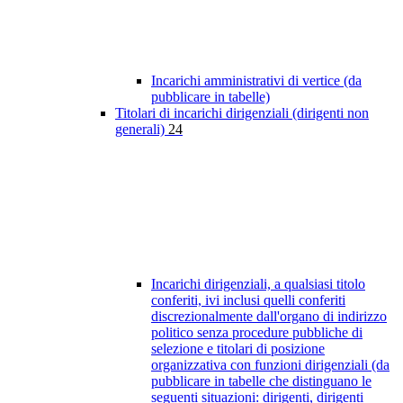
Incarichi amministrativi di vertice (da
pubblicare in tabelle)
Titolari di incarichi dirigenziali (dirigenti non
generali)
24
Incarichi dirigenziali, a qualsiasi titolo
conferiti, ivi inclusi quelli conferiti
discrezionalmente dall'organo di indirizzo
politico senza procedure pubbliche di
selezione e titolari di posizione
organizzativa con funzioni dirigenziali (da
pubblicare in tabelle che distinguano le
seguenti situazioni: dirigenti, dirigenti