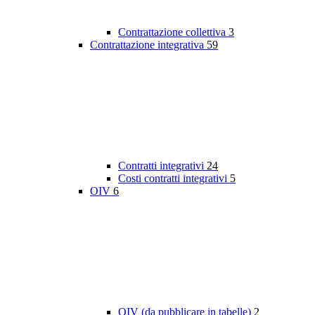
Contrattazione collettiva
3
Contrattazione integrativa
59
Contratti integrativi
24
Costi contratti integrativi
5
OIV
6
OIV (da pubblicare in tabelle)
2