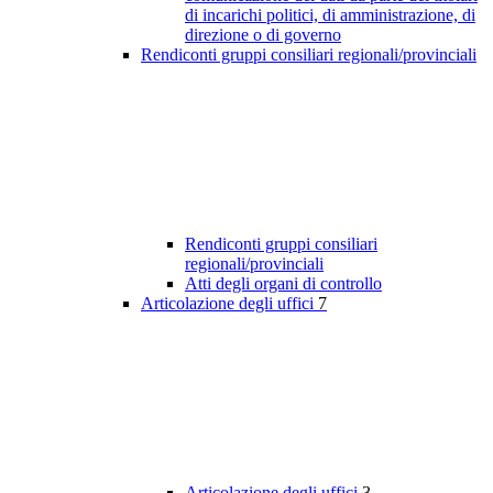
di incarichi politici, di amministrazione, di
direzione o di governo
Rendiconti gruppi consiliari regionali/provinciali
Rendiconti gruppi consiliari
regionali/provinciali
Atti degli organi di controllo
Articolazione degli uffici
7
Articolazione degli uffici
3