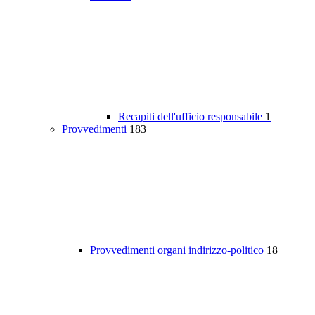
Recapiti dell'ufficio responsabile
1
Provvedimenti
183
Provvedimenti organi indirizzo-politico
18