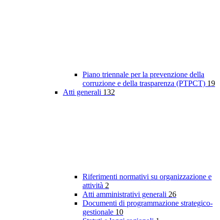
Piano triennale per la prevenzione della
corruzione e della trasparenza (PTPCT)
19
Atti generali
132
Riferimenti normativi su organizzazione e
attività
2
Atti amministrativi generali
26
Documenti di programmazione strategico-
gestionale
10