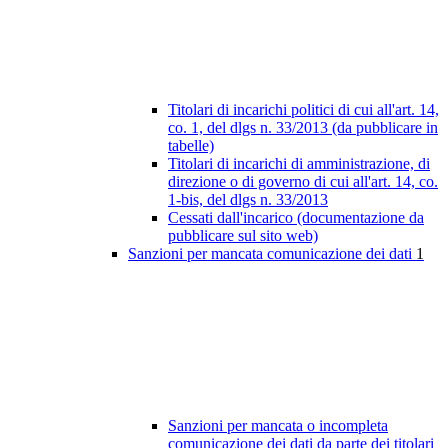
Titolari di incarichi politici di cui all'art. 14,
co. 1, del dlgs n. 33/2013 (da pubblicare in
tabelle)
Titolari di incarichi di amministrazione, di
direzione o di governo di cui all'art. 14, co.
1-bis, del dlgs n. 33/2013
Cessati dall'incarico (documentazione da
pubblicare sul sito web)
Sanzioni per mancata comunicazione dei dati
1
Sanzioni per mancata o incompleta
comunicazione dei dati da parte dei titolari