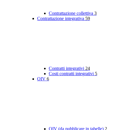
Contrattazione collettiva
3
Contrattazione integrativa
59
Contratti integrativi
24
Costi contratti integrativi
5
OIV
6
OIV (da pubblicare in tabelle)
2