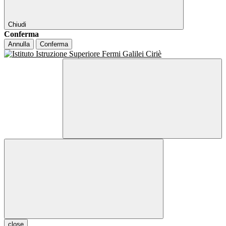
Chiudi
Conferma
Annulla
Conferma
close