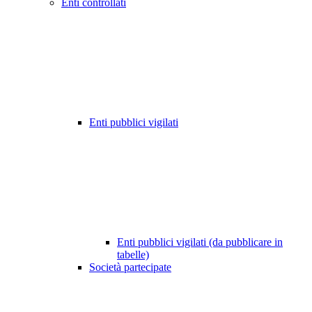
Enti controllati
Enti pubblici vigilati
Enti pubblici vigilati (da pubblicare in
tabelle)
Società partecipate