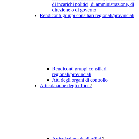
di incarichi politici, di amministrazione, di
direzione o di governo
Rendiconti gruppi consiliari regionali/provinciali
Rendiconti gruppi consiliari
regionali/provinciali
Atti degli organi di controllo
Articolazione degli uffici
7
Articolazione degli uffici
3