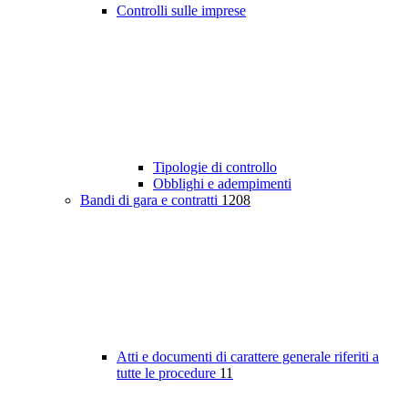
Controlli sulle imprese
Tipologie di controllo
Obblighi e adempimenti
Bandi di gara e contratti
1208
Atti e documenti di carattere generale riferiti a
tutte le procedure
11