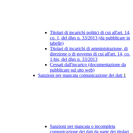
Titolari di incarichi politici di cui all'art. 14,
co. 1, del dlgs n. 33/2013 (da pubblicare in
tabelle)
Titolari di incarichi di amministrazione, di
direzione o di governo di cui all'art. 14, co.
1-bis, del dlgs n. 33/2013
Cessati dall'incarico (documentazione da
pubblicare sul sito web)
Sanzioni per mancata comunicazione dei dati
1
Sanzioni per mancata o incompleta
comunicazione dei dati da parte dei titolari