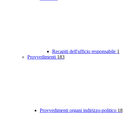
Recapiti dell'ufficio responsabile
1
Provvedimenti
183
Provvedimenti organi indirizzo-politico
18