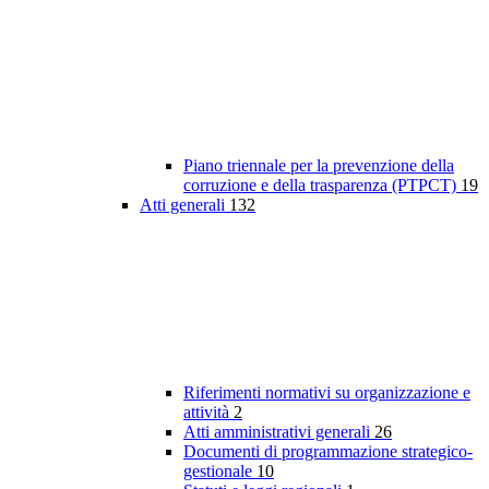
Piano triennale per la prevenzione della
corruzione e della trasparenza (PTPCT)
19
Atti generali
132
Riferimenti normativi su organizzazione e
attività
2
Atti amministrativi generali
26
Documenti di programmazione strategico-
gestionale
10