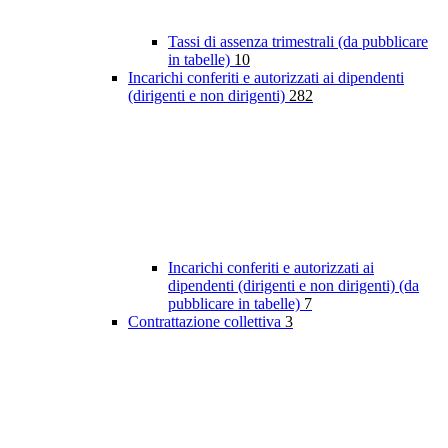
Tassi di assenza trimestrali (da pubblicare
in tabelle)
10
Incarichi conferiti e autorizzati ai dipendenti
(dirigenti e non dirigenti)
282
Incarichi conferiti e autorizzati ai
dipendenti (dirigenti e non dirigenti) (da
pubblicare in tabelle)
7
Contrattazione collettiva
3