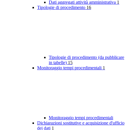
Dati aggregati attività amministrativa
1
Tipologie di procedimento
16
Tipologie di procedimento (da pubblicare
in tabelle)
15
Monitoraggio tempi procedimentali
1
Monitoraggio tempi procedimentali
Dichiarazioni sostitutive e acquisizione d'ufficio
dei dati
1