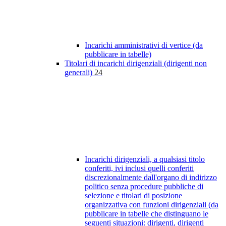
Incarichi amministrativi di vertice (da
pubblicare in tabelle)
Titolari di incarichi dirigenziali (dirigenti non
generali)
24
Incarichi dirigenziali, a qualsiasi titolo
conferiti, ivi inclusi quelli conferiti
discrezionalmente dall'organo di indirizzo
politico senza procedure pubbliche di
selezione e titolari di posizione
organizzativa con funzioni dirigenziali (da
pubblicare in tabelle che distinguano le
seguenti situazioni: dirigenti, dirigenti