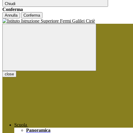
Chiudi
Conferma
Annulla
Conferma
close
Scuola
Panoramica