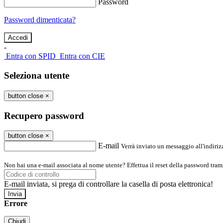
Password
Password dimenticata?
-
Entra con SPID
Entra con CIE
Seleziona utente
button close
×
Recupero password
button close
×
E-mail
Verrà inviato un messaggio all'indirizz
Non hai una e-mail associata al nome utente? Effettua il reset della password tram
E-mail inviata, si prega di controllare la casella di posta elettronica!
Errore
Chiudi