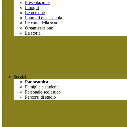
Presentazione
I luoghi
Le persone
I numeri della scuola
Le carte della scuola
Organizzazione
La storia
Servizi
Panoramica
Famiglie e studenti
Personale scolastico
Percorsi di studio