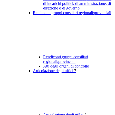
di incarichi politici, di amministrazione, di
direzione o di governo
Rendiconti gruppi consiliari regionali/provinciali
Rendiconti gruppi consiliari
regionali/provinciali
Atti degli organi di controllo
Articolazione degli uffici
7
Articolazione degli uffici
3