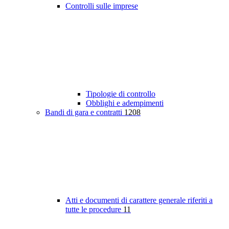
Controlli sulle imprese
Tipologie di controllo
Obblighi e adempimenti
Bandi di gara e contratti
1208
Atti e documenti di carattere generale riferiti a
tutte le procedure
11