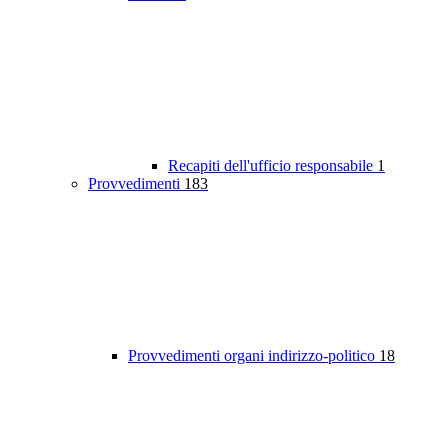
Recapiti dell'ufficio responsabile
1
Provvedimenti
183
Provvedimenti organi indirizzo-politico
18