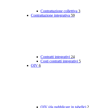
Contrattazione collettiva
3
Contrattazione integrativa
59
Contratti integrativi
24
Costi contratti integrativi
5
OIV
6
OIV (da pubblicare in tabelle)
2