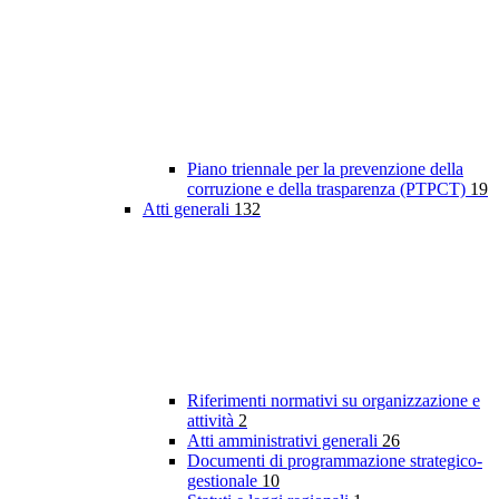
Piano triennale per la prevenzione della
corruzione e della trasparenza (PTPCT)
19
Atti generali
132
Riferimenti normativi su organizzazione e
attività
2
Atti amministrativi generali
26
Documenti di programmazione strategico-
gestionale
10