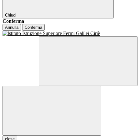
Chiudi
Conferma
Annulla
Conferma
close