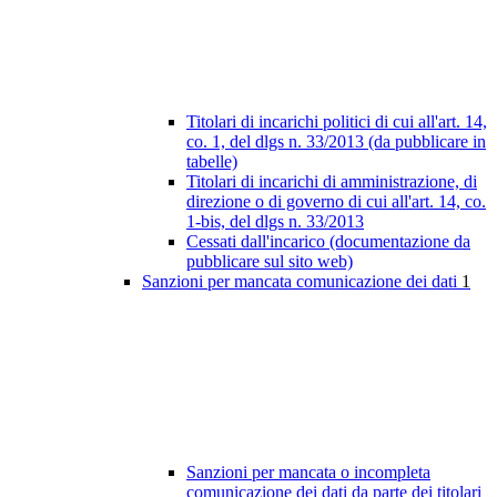
Titolari di incarichi politici di cui all'art. 14,
co. 1, del dlgs n. 33/2013 (da pubblicare in
tabelle)
Titolari di incarichi di amministrazione, di
direzione o di governo di cui all'art. 14, co.
1-bis, del dlgs n. 33/2013
Cessati dall'incarico (documentazione da
pubblicare sul sito web)
Sanzioni per mancata comunicazione dei dati
1
Sanzioni per mancata o incompleta
comunicazione dei dati da parte dei titolari