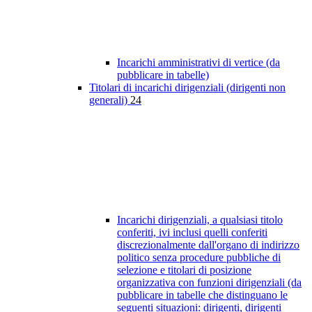
Incarichi amministrativi di vertice (da
pubblicare in tabelle)
Titolari di incarichi dirigenziali (dirigenti non
generali)
24
Incarichi dirigenziali, a qualsiasi titolo
conferiti, ivi inclusi quelli conferiti
discrezionalmente dall'organo di indirizzo
politico senza procedure pubbliche di
selezione e titolari di posizione
organizzativa con funzioni dirigenziali (da
pubblicare in tabelle che distinguano le
seguenti situazioni: dirigenti, dirigenti