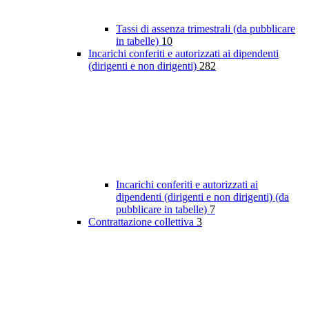
Tassi di assenza trimestrali (da pubblicare
in tabelle)
10
Incarichi conferiti e autorizzati ai dipendenti
(dirigenti e non dirigenti)
282
Incarichi conferiti e autorizzati ai
dipendenti (dirigenti e non dirigenti) (da
pubblicare in tabelle)
7
Contrattazione collettiva
3