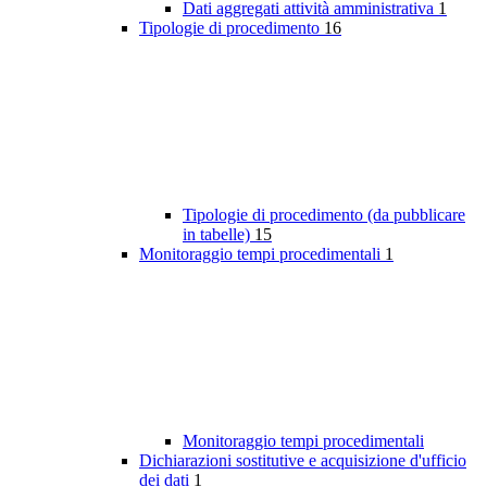
Dati aggregati attività amministrativa
1
Tipologie di procedimento
16
Tipologie di procedimento (da pubblicare
in tabelle)
15
Monitoraggio tempi procedimentali
1
Monitoraggio tempi procedimentali
Dichiarazioni sostitutive e acquisizione d'ufficio
dei dati
1