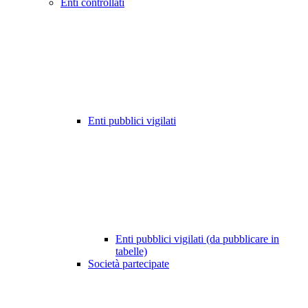
Enti controllati
Enti pubblici vigilati
Enti pubblici vigilati (da pubblicare in
tabelle)
Società partecipate