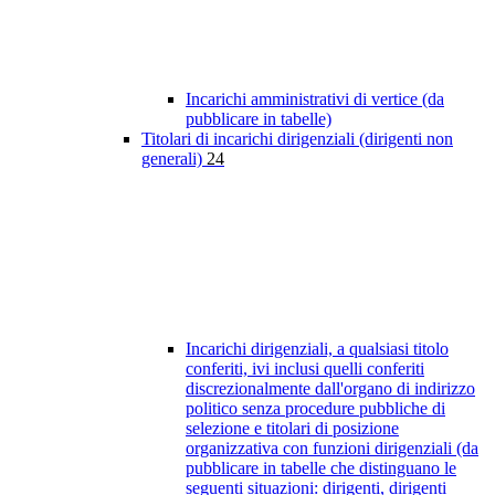
Incarichi amministrativi di vertice (da
pubblicare in tabelle)
Titolari di incarichi dirigenziali (dirigenti non
generali)
24
Incarichi dirigenziali, a qualsiasi titolo
conferiti, ivi inclusi quelli conferiti
discrezionalmente dall'organo di indirizzo
politico senza procedure pubbliche di
selezione e titolari di posizione
organizzativa con funzioni dirigenziali (da
pubblicare in tabelle che distinguano le
seguenti situazioni: dirigenti, dirigenti