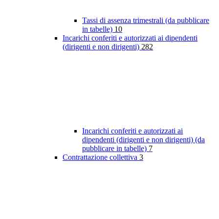
Tassi di assenza trimestrali (da pubblicare
in tabelle)
10
Incarichi conferiti e autorizzati ai dipendenti
(dirigenti e non dirigenti)
282
Incarichi conferiti e autorizzati ai
dipendenti (dirigenti e non dirigenti) (da
pubblicare in tabelle)
7
Contrattazione collettiva
3