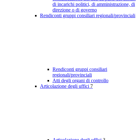
di incarichi politici, di amministrazione, di
direzione o di governo
Rendiconti gruppi consiliari regionali/provinciali
Rendiconti gruppi consiliari
regionali/provinciali
Atti degli organi di controllo
Articolazione degli uffici
7
Articolazione degli uffici
3