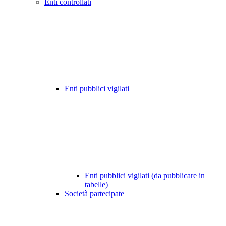
Enti controllati
Enti pubblici vigilati
Enti pubblici vigilati (da pubblicare in
tabelle)
Società partecipate