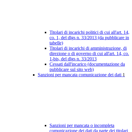
Titolari di incarichi politici di cui all'art. 14,
co. 1, del dlgs n. 33/2013 (da pubblicare in
tabelle)
Titolari di incarichi di amministrazione, di
direzione o di governo di cui all'art. 14, co.
1-bis, del dlgs n. 33/2013
Cessati dall'incarico (documentazione da
pubblicare sul sito web)
Sanzioni per mancata comunicazione dei dati
1
Sanzioni per mancata o incompleta
comunicazione dei dati da parte dei titolari