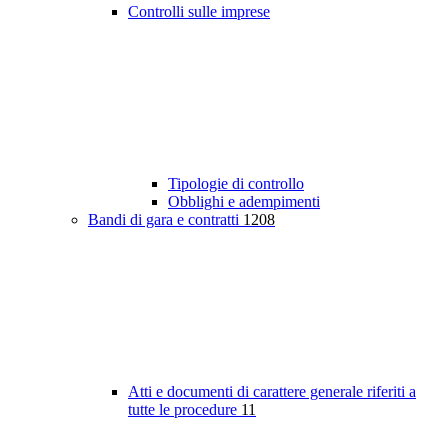
Controlli sulle imprese
Tipologie di controllo
Obblighi e adempimenti
Bandi di gara e contratti
1208
Atti e documenti di carattere generale riferiti a
tutte le procedure
11