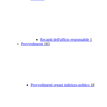
Recapiti dell'ufficio responsabile
1
Provvedimenti
183
Provvedimenti organi indirizzo-politico
18