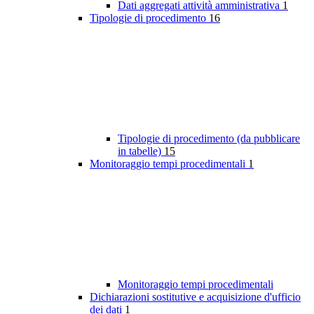
Dati aggregati attività amministrativa
1
Tipologie di procedimento
16
Tipologie di procedimento (da pubblicare
in tabelle)
15
Monitoraggio tempi procedimentali
1
Monitoraggio tempi procedimentali
Dichiarazioni sostitutive e acquisizione d'ufficio
dei dati
1