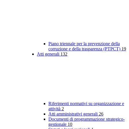
Piano triennale per la prevenzione della
corruzione e della trasparenza (PTPCT)
19
Atti generali
132
Riferimenti normativi su organizzazione e
attività
2
Atti amministrativi generali
26
Documenti di programmazione strategico-
gestionale
10