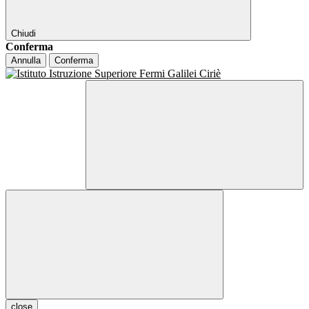
Chiudi
Conferma
Annulla
Conferma
close