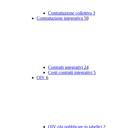
Contrattazione collettiva
3
Contrattazione integrativa
59
Contratti integrativi
24
Costi contratti integrativi
5
OIV
6
OIV (da pubblicare in tabelle)
2