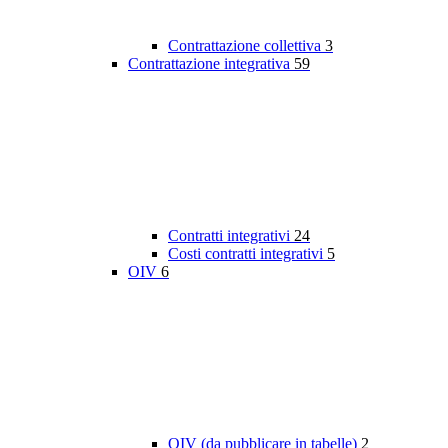
Contrattazione collettiva
3
Contrattazione integrativa
59
Contratti integrativi
24
Costi contratti integrativi
5
OIV
6
OIV (da pubblicare in tabelle)
2