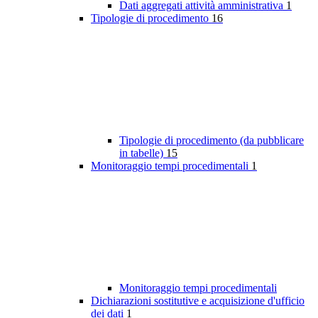
Dati aggregati attività amministrativa
1
Tipologie di procedimento
16
Tipologie di procedimento (da pubblicare
in tabelle)
15
Monitoraggio tempi procedimentali
1
Monitoraggio tempi procedimentali
Dichiarazioni sostitutive e acquisizione d'ufficio
dei dati
1