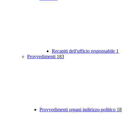
Recapiti dell'ufficio responsabile
1
Provvedimenti
183
Provvedimenti organi indirizzo-politico
18