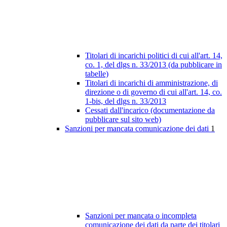
Titolari di incarichi politici di cui all'art. 14,
co. 1, del dlgs n. 33/2013 (da pubblicare in
tabelle)
Titolari di incarichi di amministrazione, di
direzione o di governo di cui all'art. 14, co.
1-bis, del dlgs n. 33/2013
Cessati dall'incarico (documentazione da
pubblicare sul sito web)
Sanzioni per mancata comunicazione dei dati
1
Sanzioni per mancata o incompleta
comunicazione dei dati da parte dei titolari