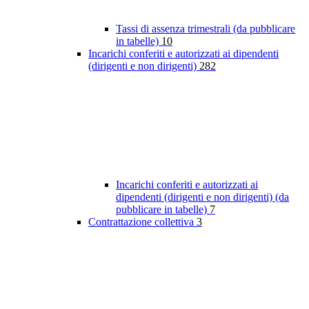
Tassi di assenza trimestrali (da pubblicare
in tabelle)
10
Incarichi conferiti e autorizzati ai dipendenti
(dirigenti e non dirigenti)
282
Incarichi conferiti e autorizzati ai
dipendenti (dirigenti e non dirigenti) (da
pubblicare in tabelle)
7
Contrattazione collettiva
3