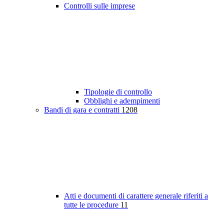
Controlli sulle imprese
Tipologie di controllo
Obblighi e adempimenti
Bandi di gara e contratti
1208
Atti e documenti di carattere generale riferiti a
tutte le procedure
11