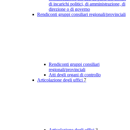
di incarichi politici, di amministrazione, di
direzione o di governo
Rendiconti gruppi consiliari regionali/provinciali
Rendiconti gruppi consiliari
regionali/provinciali
Atti degli organi di controllo
Articolazione degli uffici
7
Articolazione degli uffici
3