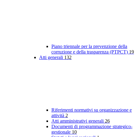
Piano triennale per la prevenzione della
corruzione e della trasparenza (PTPCT)
19
Atti generali
132
Riferimenti normativi su organizzazione e
attività
2
Atti amministrativi generali
26
Documenti di programmazione strategico-
gestionale
10