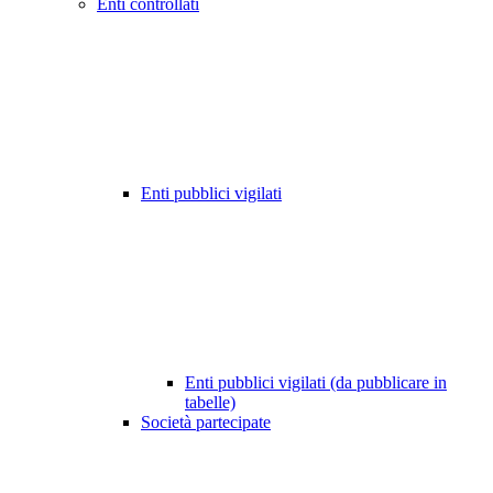
Enti controllati
Enti pubblici vigilati
Enti pubblici vigilati (da pubblicare in
tabelle)
Società partecipate