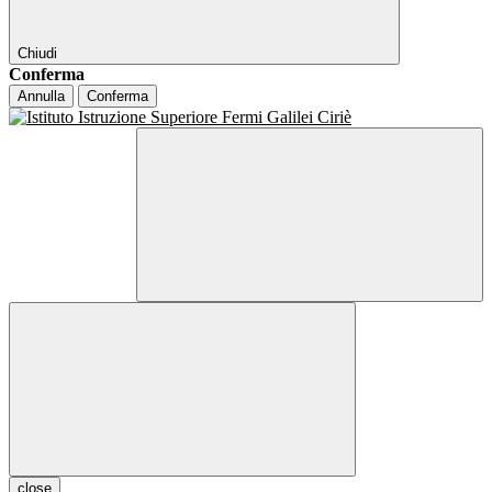
Chiudi
Conferma
Annulla
Conferma
close