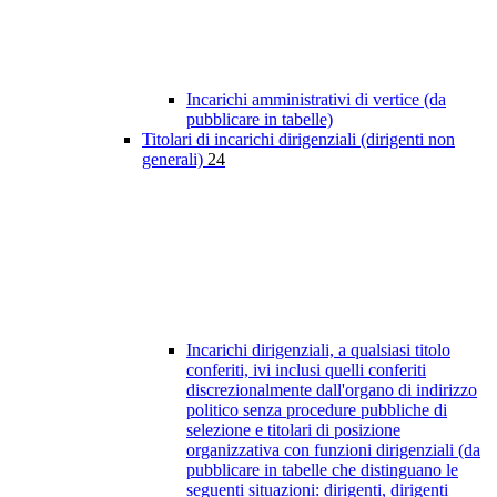
Incarichi amministrativi di vertice (da
pubblicare in tabelle)
Titolari di incarichi dirigenziali (dirigenti non
generali)
24
Incarichi dirigenziali, a qualsiasi titolo
conferiti, ivi inclusi quelli conferiti
discrezionalmente dall'organo di indirizzo
politico senza procedure pubbliche di
selezione e titolari di posizione
organizzativa con funzioni dirigenziali (da
pubblicare in tabelle che distinguano le
seguenti situazioni: dirigenti, dirigenti