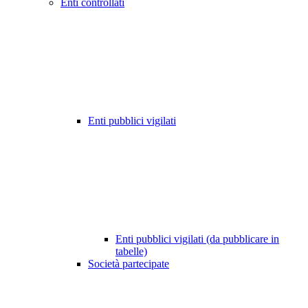
Enti controllati
Enti pubblici vigilati
Enti pubblici vigilati (da pubblicare in
tabelle)
Società partecipate