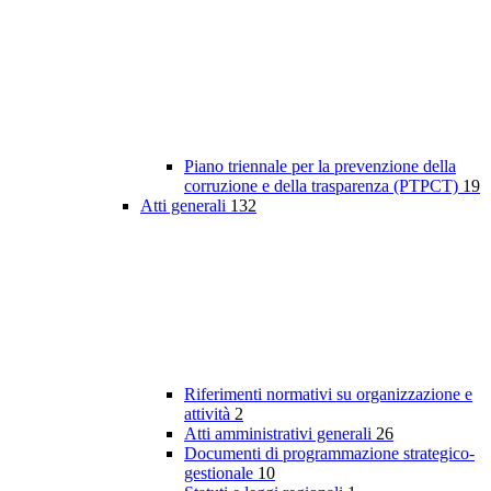
Piano triennale per la prevenzione della
corruzione e della trasparenza (PTPCT)
19
Atti generali
132
Riferimenti normativi su organizzazione e
attività
2
Atti amministrativi generali
26
Documenti di programmazione strategico-
gestionale
10