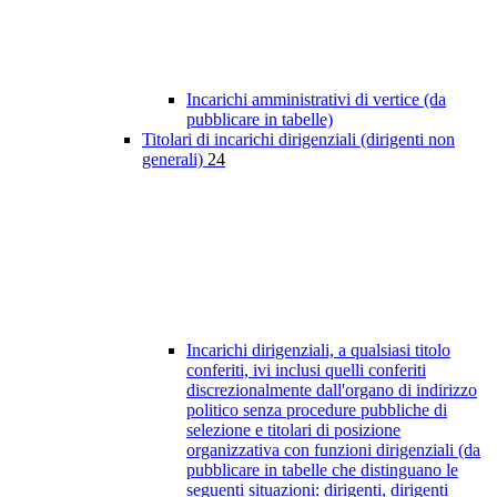
Incarichi amministrativi di vertice (da
pubblicare in tabelle)
Titolari di incarichi dirigenziali (dirigenti non
generali)
24
Incarichi dirigenziali, a qualsiasi titolo
conferiti, ivi inclusi quelli conferiti
discrezionalmente dall'organo di indirizzo
politico senza procedure pubbliche di
selezione e titolari di posizione
organizzativa con funzioni dirigenziali (da
pubblicare in tabelle che distinguano le
seguenti situazioni: dirigenti, dirigenti