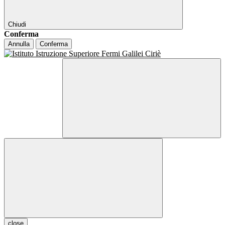
Chiudi
Conferma
Annulla
Conferma
close