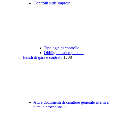
Controlli sulle imprese
Tipologie di controllo
Obblighi e adempimenti
Bandi di gara e contratti
1208
Atti e documenti di carattere generale riferiti a
tutte le procedure
11