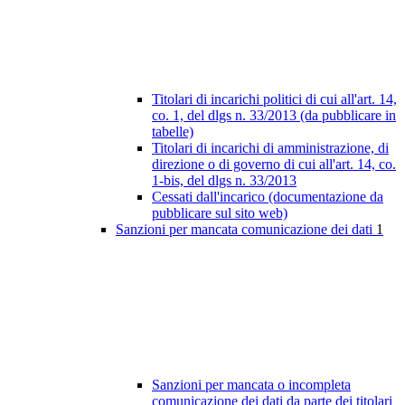
Titolari di incarichi politici di cui all'art. 14,
co. 1, del dlgs n. 33/2013 (da pubblicare in
tabelle)
Titolari di incarichi di amministrazione, di
direzione o di governo di cui all'art. 14, co.
1-bis, del dlgs n. 33/2013
Cessati dall'incarico (documentazione da
pubblicare sul sito web)
Sanzioni per mancata comunicazione dei dati
1
Sanzioni per mancata o incompleta
comunicazione dei dati da parte dei titolari