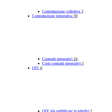
Contrattazione collettiva
3
Contrattazione integrativa
59
Contratti integrativi
24
Costi contratti integrativi
5
OIV
6
OIV (da pubblicare in tabelle)
2