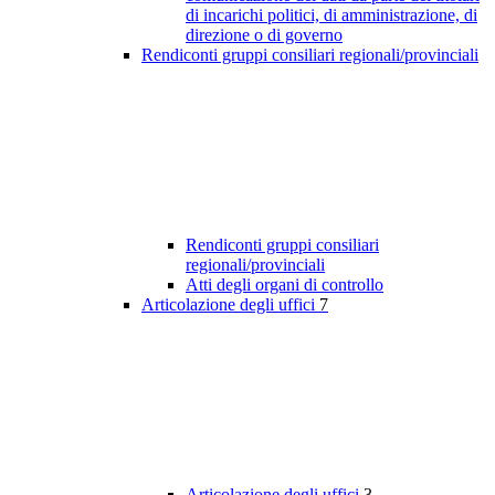
di incarichi politici, di amministrazione, di
direzione o di governo
Rendiconti gruppi consiliari regionali/provinciali
Rendiconti gruppi consiliari
regionali/provinciali
Atti degli organi di controllo
Articolazione degli uffici
7
Articolazione degli uffici
3