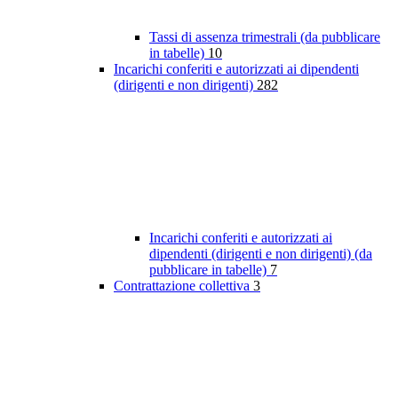
Tassi di assenza trimestrali (da pubblicare
in tabelle)
10
Incarichi conferiti e autorizzati ai dipendenti
(dirigenti e non dirigenti)
282
Incarichi conferiti e autorizzati ai
dipendenti (dirigenti e non dirigenti) (da
pubblicare in tabelle)
7
Contrattazione collettiva
3