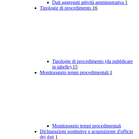
Dati aggregati attività amministrativa
1
Tipologie di procedimento
16
Tipologie di procedimento (da pubblicare
in tabelle)
15
Monitoraggio tempi procedimentali
1
Monitoraggio tempi procedimentali
Dichiarazioni sostitutive e acquisizione d'ufficio
dei dati
1