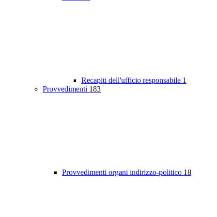
Recapiti dell'ufficio responsabile
1
Provvedimenti
183
Provvedimenti organi indirizzo-politico
18