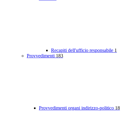
Recapiti dell'ufficio responsabile
1
Provvedimenti
183
Provvedimenti organi indirizzo-politico
18