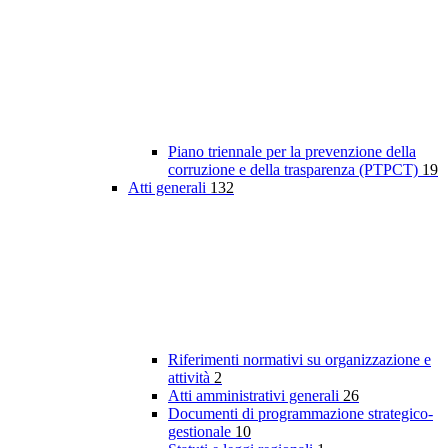
Piano triennale per la prevenzione della
corruzione e della trasparenza (PTPCT)
19
Atti generali
132
Riferimenti normativi su organizzazione e
attività
2
Atti amministrativi generali
26
Documenti di programmazione strategico-
gestionale
10