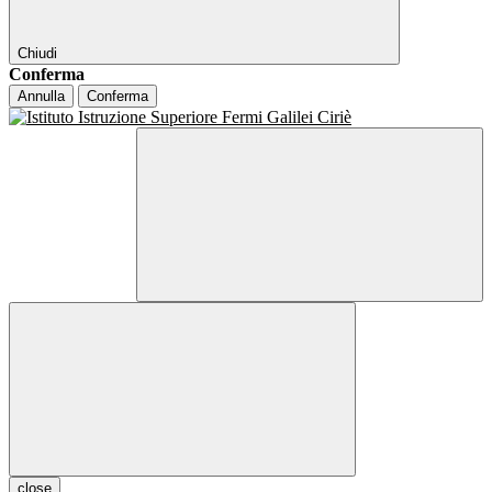
Chiudi
Conferma
Annulla
Conferma
close