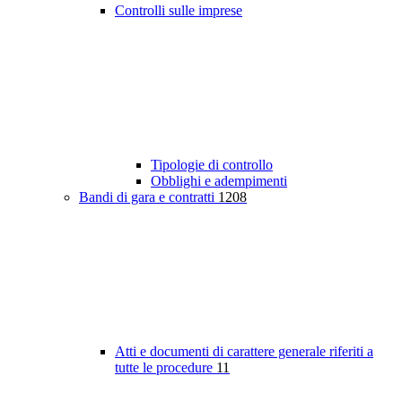
Controlli sulle imprese
Tipologie di controllo
Obblighi e adempimenti
Bandi di gara e contratti
1208
Atti e documenti di carattere generale riferiti a
tutte le procedure
11