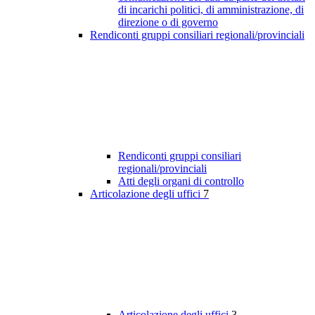
di incarichi politici, di amministrazione, di
direzione o di governo
Rendiconti gruppi consiliari regionali/provinciali
Rendiconti gruppi consiliari
regionali/provinciali
Atti degli organi di controllo
Articolazione degli uffici
7
Articolazione degli uffici
3