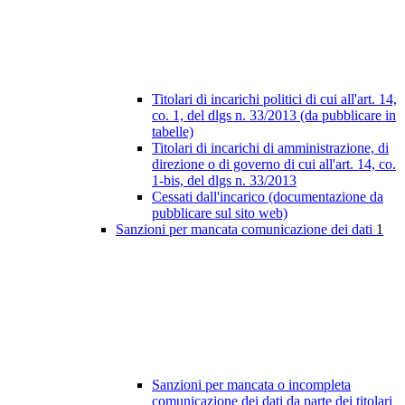
Titolari di incarichi politici di cui all'art. 14,
co. 1, del dlgs n. 33/2013 (da pubblicare in
tabelle)
Titolari di incarichi di amministrazione, di
direzione o di governo di cui all'art. 14, co.
1-bis, del dlgs n. 33/2013
Cessati dall'incarico (documentazione da
pubblicare sul sito web)
Sanzioni per mancata comunicazione dei dati
1
Sanzioni per mancata o incompleta
comunicazione dei dati da parte dei titolari