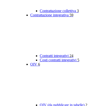
Contrattazione collettiva
3
Contrattazione integrativa
59
Contratti integrativi
24
Costi contratti integrativi
5
OIV
6
OIV (da pubblicare in tabelle)
2