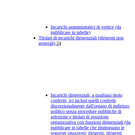
Incarichi amministrativi di vertice (da
pubblicare in tabelle)
Titolari di incarichi dirigenziali (dirigenti non
generali)
24
Incarichi dirigenziali, a qualsiasi titolo
conferiti, ivi inclusi quelli conferiti
discrezionalmente dall'organo di indirizzo
politico senza procedure pubbliche di
selezione e titolari di posizione
organizzativa con funzioni dirigenziali (da
pubblicare in tabelle che distinguano le
seguenti situazioni: dirigenti, dirigenti