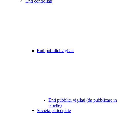
Enti controllati
Enti pubblici vigilati
Enti pubblici vigilati (da pubblicare in
tabelle)
Società partecipate