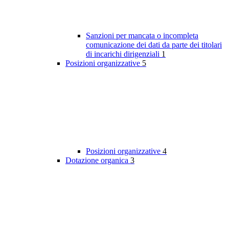
Sanzioni per mancata o incompleta
comunicazione dei dati da parte dei titolari
di incarichi dirigenziali
1
Posizioni organizzative
5
Posizioni organizzative
4
Dotazione organica
3