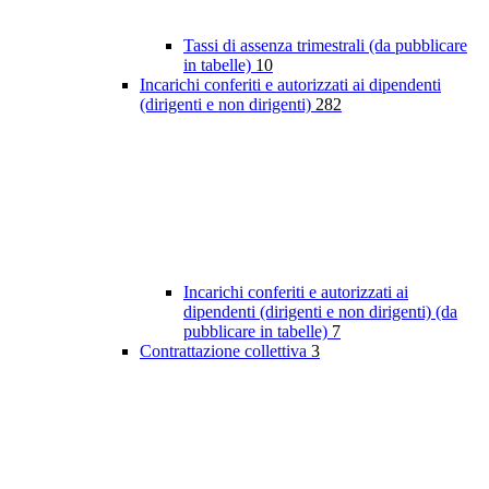
Tassi di assenza trimestrali (da pubblicare
in tabelle)
10
Incarichi conferiti e autorizzati ai dipendenti
(dirigenti e non dirigenti)
282
Incarichi conferiti e autorizzati ai
dipendenti (dirigenti e non dirigenti) (da
pubblicare in tabelle)
7
Contrattazione collettiva
3