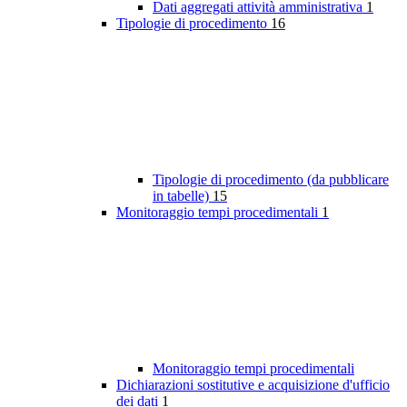
Dati aggregati attività amministrativa
1
Tipologie di procedimento
16
Tipologie di procedimento (da pubblicare
in tabelle)
15
Monitoraggio tempi procedimentali
1
Monitoraggio tempi procedimentali
Dichiarazioni sostitutive e acquisizione d'ufficio
dei dati
1