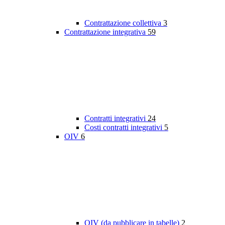
Contrattazione collettiva
3
Contrattazione integrativa
59
Contratti integrativi
24
Costi contratti integrativi
5
OIV
6
OIV (da pubblicare in tabelle)
2