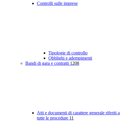
Controlli sulle imprese
Tipologie di controllo
Obblighi e adempimenti
Bandi di gara e contratti
1208
Atti e documenti di carattere generale riferiti a
tutte le procedure
11