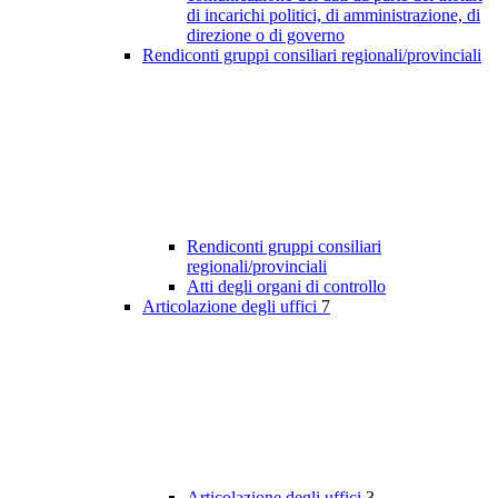
di incarichi politici, di amministrazione, di
direzione o di governo
Rendiconti gruppi consiliari regionali/provinciali
Rendiconti gruppi consiliari
regionali/provinciali
Atti degli organi di controllo
Articolazione degli uffici
7
Articolazione degli uffici
3