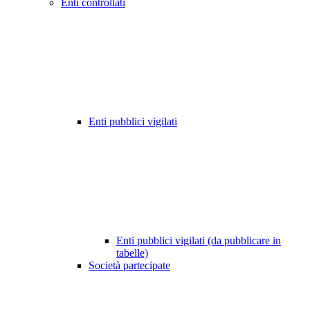
Enti controllati
Enti pubblici vigilati
Enti pubblici vigilati (da pubblicare in
tabelle)
Società partecipate