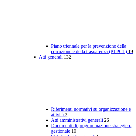
Piano triennale per la prevenzione della
corruzione e della trasparenza (PTPCT)
19
Atti generali
132
Riferimenti normativi su organizzazione e
attività
2
Atti amministrativi generali
26
Documenti di programmazione strategico-
gestionale
10