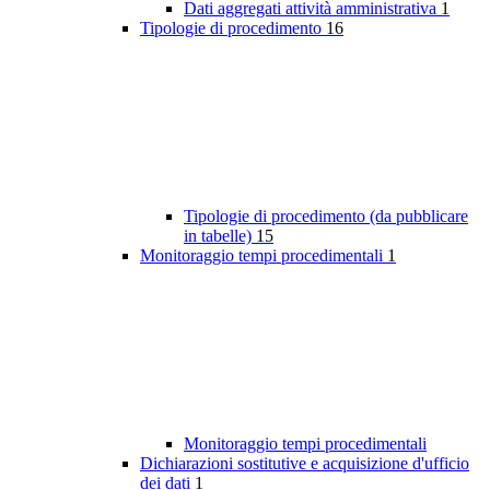
Dati aggregati attività amministrativa
1
Tipologie di procedimento
16
Tipologie di procedimento (da pubblicare
in tabelle)
15
Monitoraggio tempi procedimentali
1
Monitoraggio tempi procedimentali
Dichiarazioni sostitutive e acquisizione d'ufficio
dei dati
1