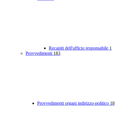
Recapiti dell'ufficio responsabile
1
Provvedimenti
183
Provvedimenti organi indirizzo-politico
18