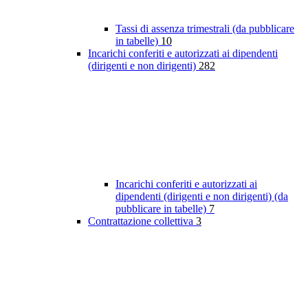
Tassi di assenza trimestrali (da pubblicare
in tabelle)
10
Incarichi conferiti e autorizzati ai dipendenti
(dirigenti e non dirigenti)
282
Incarichi conferiti e autorizzati ai
dipendenti (dirigenti e non dirigenti) (da
pubblicare in tabelle)
7
Contrattazione collettiva
3