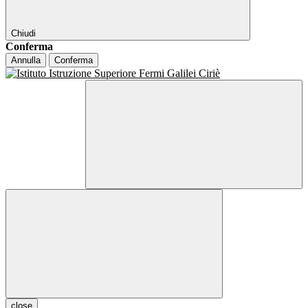
Chiudi
Conferma
Annulla
Conferma
close