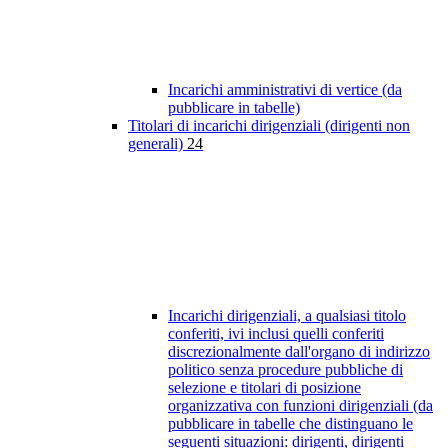
Incarichi amministrativi di vertice (da
pubblicare in tabelle)
Titolari di incarichi dirigenziali (dirigenti non
generali)
24
Incarichi dirigenziali, a qualsiasi titolo
conferiti, ivi inclusi quelli conferiti
discrezionalmente dall'organo di indirizzo
politico senza procedure pubbliche di
selezione e titolari di posizione
organizzativa con funzioni dirigenziali (da
pubblicare in tabelle che distinguano le
seguenti situazioni: dirigenti, dirigenti