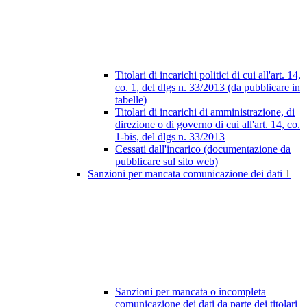
Titolari di incarichi politici di cui all'art. 14,
co. 1, del dlgs n. 33/2013 (da pubblicare in
tabelle)
Titolari di incarichi di amministrazione, di
direzione o di governo di cui all'art. 14, co.
1-bis, del dlgs n. 33/2013
Cessati dall'incarico (documentazione da
pubblicare sul sito web)
Sanzioni per mancata comunicazione dei dati
1
Sanzioni per mancata o incompleta
comunicazione dei dati da parte dei titolari