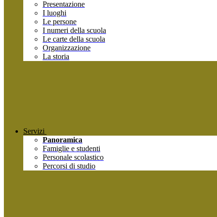
Presentazione
I luoghi
Le persone
I numeri della scuola
Le carte della scuola
Organizzazione
La storia
Servizi
Panoramica
Famiglie e studenti
Personale scolastico
Percorsi di studio