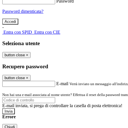
Password
Password dimenticata?
-
Entra con SPID
Entra con CIE
Seleziona utente
button close
×
Recupero password
button close
×
E-mail
Verrà inviato un messaggio all'indirizz
Non hai una e-mail associata al nome utente? Effettua il reset della password tram
E-mail inviata, si prega di controllare la casella di posta elettronica!
Errore
Chiudi