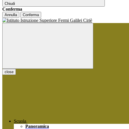
Chiudi
Conferma
Annulla
Conferma
close
Scuola
Panoramica