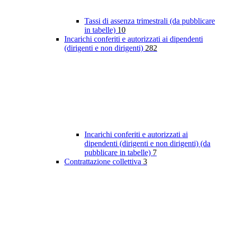
Tassi di assenza trimestrali (da pubblicare
in tabelle)
10
Incarichi conferiti e autorizzati ai dipendenti
(dirigenti e non dirigenti)
282
Incarichi conferiti e autorizzati ai
dipendenti (dirigenti e non dirigenti) (da
pubblicare in tabelle)
7
Contrattazione collettiva
3