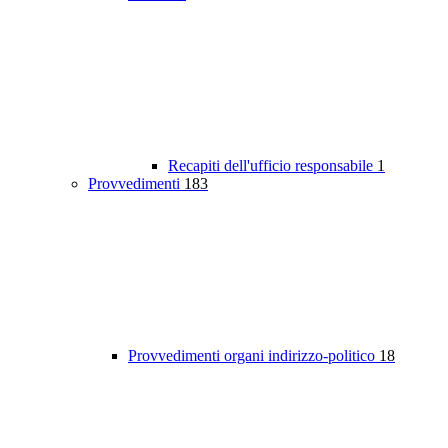
Recapiti dell'ufficio responsabile
1
Provvedimenti
183
Provvedimenti organi indirizzo-politico
18