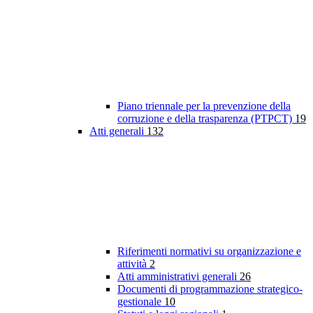
Piano triennale per la prevenzione della
corruzione e della trasparenza (PTPCT)
19
Atti generali
132
Riferimenti normativi su organizzazione e
attività
2
Atti amministrativi generali
26
Documenti di programmazione strategico-
gestionale
10