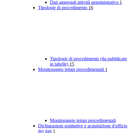
Dati aggregati attività amministrativa
1
Tipologie di procedimento
16
Tipologie di procedimento (da pubblicare
in tabelle)
15
Monitoraggio tempi procedimentali
1
Monitoraggio tempi procedimentali
Dichiarazioni sostitutive e acquisizione d'ufficio
dei dati
1