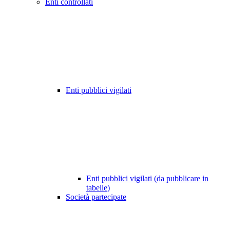
Enti controllati
Enti pubblici vigilati
Enti pubblici vigilati (da pubblicare in
tabelle)
Società partecipate