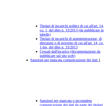
Titolari di incarichi politici di cui all'art. 14,
co. 1, del dlgs n. 33/2013 (da pubblicare in
tabelle)
Titolari di incarichi di amministrazione, di
direzione o di governo di cui all'art. 14, co.
1-bis, del dlgs n. 33/2013
Cessati dall'incarico (documentazione da
pubblicare sul sito web)
Sanzioni per mancata comunicazione dei dati
1
Sanzioni per mancata o incompleta
comunicazione dei dati da parte dei titolari