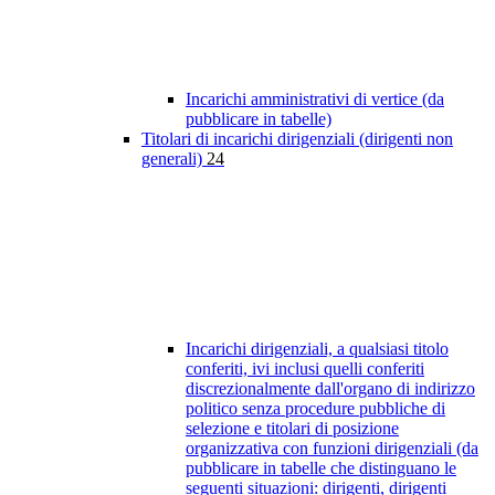
Incarichi amministrativi di vertice (da
pubblicare in tabelle)
Titolari di incarichi dirigenziali (dirigenti non
generali)
24
Incarichi dirigenziali, a qualsiasi titolo
conferiti, ivi inclusi quelli conferiti
discrezionalmente dall'organo di indirizzo
politico senza procedure pubbliche di
selezione e titolari di posizione
organizzativa con funzioni dirigenziali (da
pubblicare in tabelle che distinguano le
seguenti situazioni: dirigenti, dirigenti