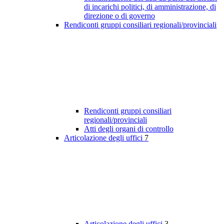
di incarichi politici, di amministrazione, di
direzione o di governo
Rendiconti gruppi consiliari regionali/provinciali
Rendiconti gruppi consiliari
regionali/provinciali
Atti degli organi di controllo
Articolazione degli uffici
7
Articolazione degli uffici
3