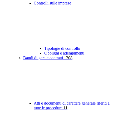
Controlli sulle imprese
Tipologie di controllo
Obblighi e adempimenti
Bandi di gara e contratti
1208
Atti e documenti di carattere generale riferiti a
tutte le procedure
11