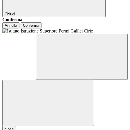
Chiudi
Conferma
Annulla
Conferma
close