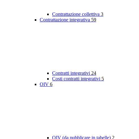
Contrattazione collettiva
3
Contrattazione integrativa
59
Contratti integrativi
24
Costi contratti integrativi
5
OIV
6
OIV (da pubblicare in tabelle)
2