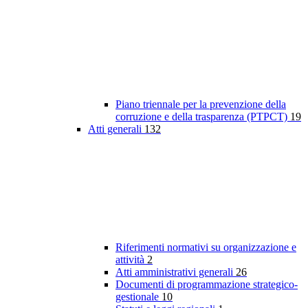
Piano triennale per la prevenzione della
corruzione e della trasparenza (PTPCT)
19
Atti generali
132
Riferimenti normativi su organizzazione e
attività
2
Atti amministrativi generali
26
Documenti di programmazione strategico-
gestionale
10