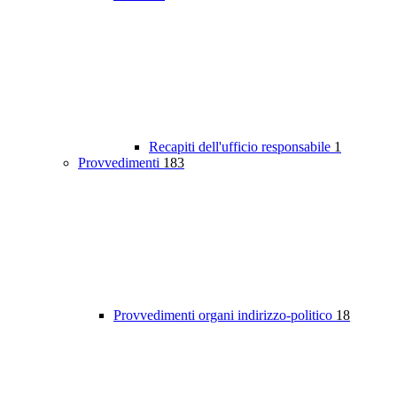
Recapiti dell'ufficio responsabile
1
Provvedimenti
183
Provvedimenti organi indirizzo-politico
18