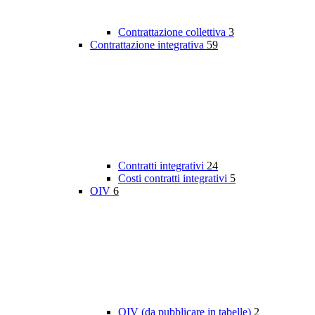
Contrattazione collettiva
3
Contrattazione integrativa
59
Contratti integrativi
24
Costi contratti integrativi
5
OIV
6
OIV (da pubblicare in tabelle)
2