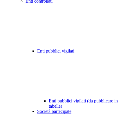
Enti controllati
Enti pubblici vigilati
Enti pubblici vigilati (da pubblicare in
tabelle)
Società partecipate