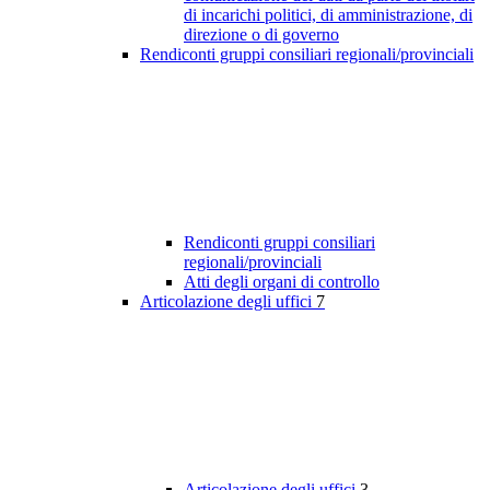
di incarichi politici, di amministrazione, di
direzione o di governo
Rendiconti gruppi consiliari regionali/provinciali
Rendiconti gruppi consiliari
regionali/provinciali
Atti degli organi di controllo
Articolazione degli uffici
7
Articolazione degli uffici
3