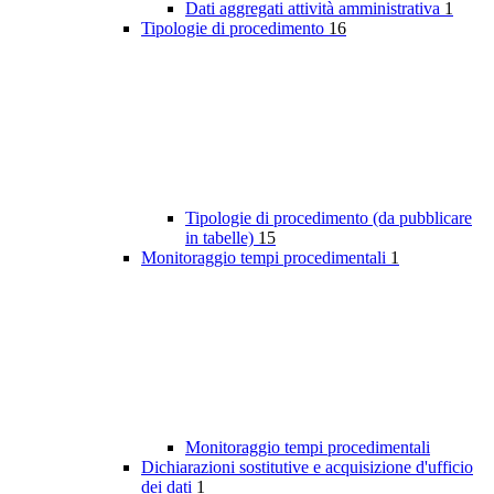
Dati aggregati attività amministrativa
1
Tipologie di procedimento
16
Tipologie di procedimento (da pubblicare
in tabelle)
15
Monitoraggio tempi procedimentali
1
Monitoraggio tempi procedimentali
Dichiarazioni sostitutive e acquisizione d'ufficio
dei dati
1