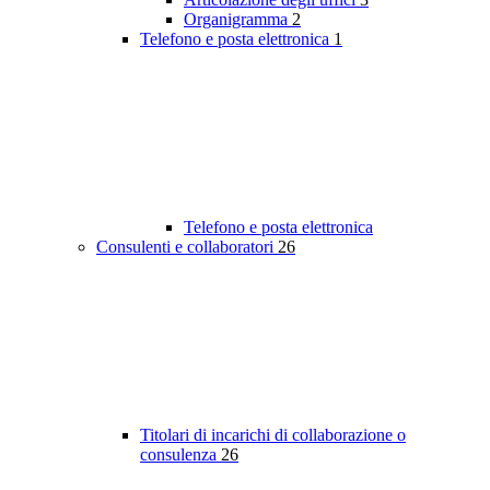
Organigramma
2
Telefono e posta elettronica
1
Telefono e posta elettronica
Consulenti e collaboratori
26
Titolari di incarichi di collaborazione o
consulenza
26