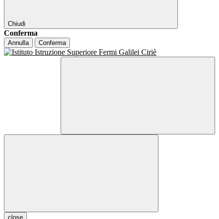
Chiudi
Conferma
Annulla
Conferma
close