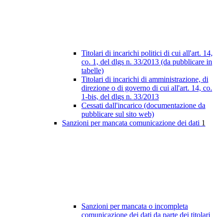
Titolari di incarichi politici di cui all'art. 14,
co. 1, del dlgs n. 33/2013 (da pubblicare in
tabelle)
Titolari di incarichi di amministrazione, di
direzione o di governo di cui all'art. 14, co.
1-bis, del dlgs n. 33/2013
Cessati dall'incarico (documentazione da
pubblicare sul sito web)
Sanzioni per mancata comunicazione dei dati
1
Sanzioni per mancata o incompleta
comunicazione dei dati da parte dei titolari