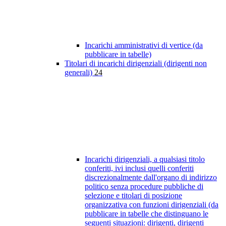
Incarichi amministrativi di vertice (da
pubblicare in tabelle)
Titolari di incarichi dirigenziali (dirigenti non
generali)
24
Incarichi dirigenziali, a qualsiasi titolo
conferiti, ivi inclusi quelli conferiti
discrezionalmente dall'organo di indirizzo
politico senza procedure pubbliche di
selezione e titolari di posizione
organizzativa con funzioni dirigenziali (da
pubblicare in tabelle che distinguano le
seguenti situazioni: dirigenti, dirigenti