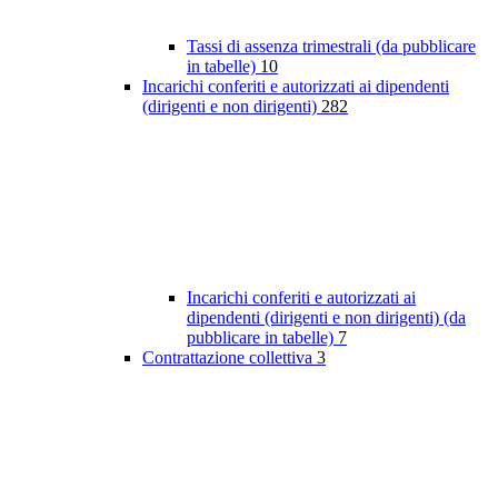
Tassi di assenza trimestrali (da pubblicare
in tabelle)
10
Incarichi conferiti e autorizzati ai dipendenti
(dirigenti e non dirigenti)
282
Incarichi conferiti e autorizzati ai
dipendenti (dirigenti e non dirigenti) (da
pubblicare in tabelle)
7
Contrattazione collettiva
3