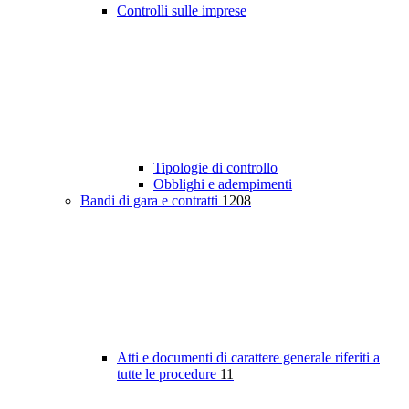
Controlli sulle imprese
Tipologie di controllo
Obblighi e adempimenti
Bandi di gara e contratti
1208
Atti e documenti di carattere generale riferiti a
tutte le procedure
11