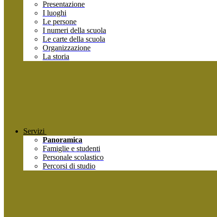
Presentazione
I luoghi
Le persone
I numeri della scuola
Le carte della scuola
Organizzazione
La storia
Servizi
Panoramica
Famiglie e studenti
Personale scolastico
Percorsi di studio