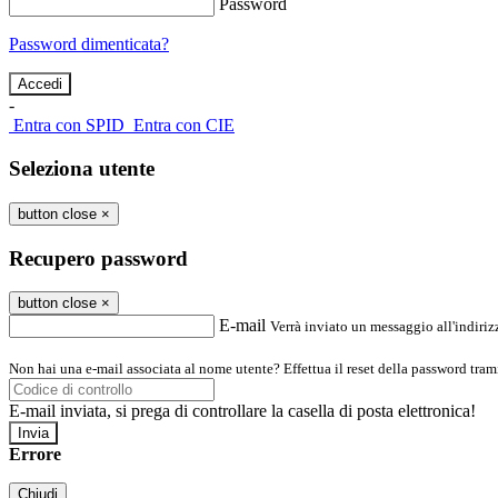
Password
Password dimenticata?
-
Entra con SPID
Entra con CIE
Seleziona utente
button close
×
Recupero password
button close
×
E-mail
Verrà inviato un messaggio all'indirizz
Non hai una e-mail associata al nome utente? Effettua il reset della password tram
E-mail inviata, si prega di controllare la casella di posta elettronica!
Errore
Chiudi