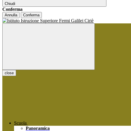
Chiudi
Conferma
Annulla
Conferma
close
Scuola
Panoramica